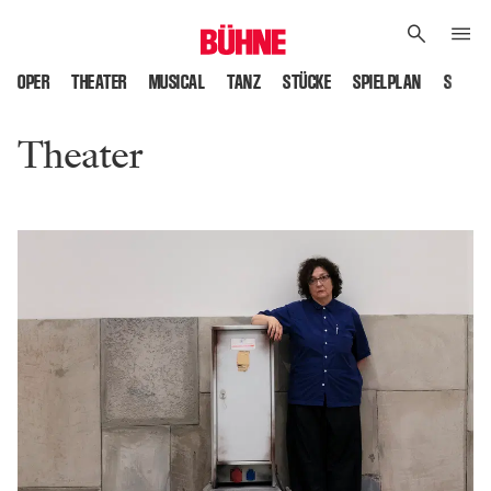
OPER
THEATER
MUSICAL
TANZ
STÜCKE
SPIELPLAN
SPIELS
Theater