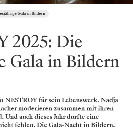
jährige Gala in Bildern
 2025: Die
e Gala in Bildern
en NESTROY für sein Lebenswerk. Nadja
slacher moderieren zusammen mit ihren
. Und auch dieses Jahr durfte eine
nicht fehlen. Die Gala-Nacht in Bildern.