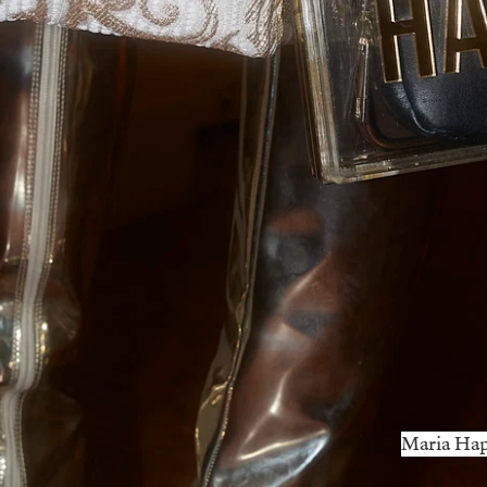
Maria Hap