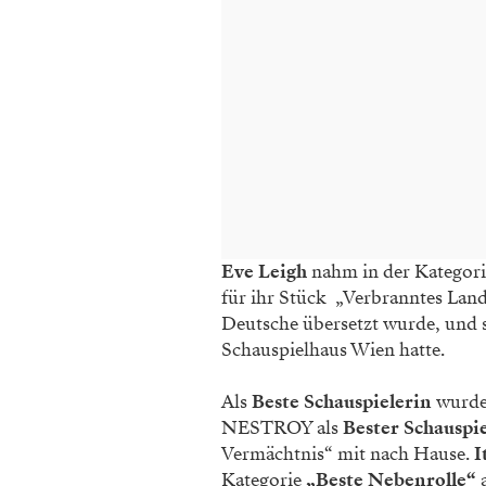
Eve Leigh
nahm in der Kategori
für ihr Stück „Verbranntes Land
Deutsche übersetzt wurde, und 
Schauspielhaus Wien hatte.
Als
Beste Schauspielerin
wurd
NESTROY als
Bester Schauspi
Vermächtnis“ mit nach Hause.
I
Kategorie
„Beste Nebenrolle“
a