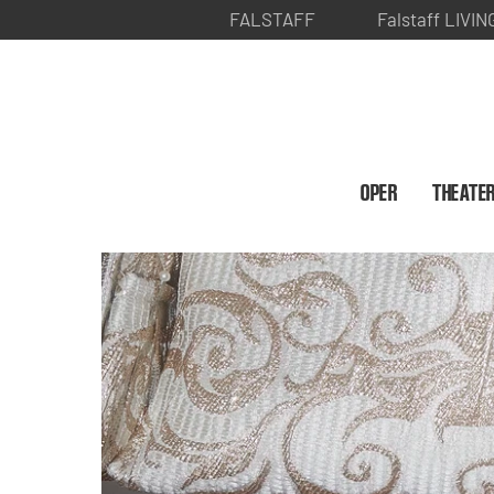
FALSTAFF
Falstaff LIVIN
OPER
THEATE