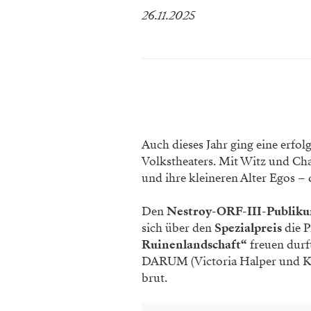
26.11.2025
Auch dieses Jahr ging eine erf
Volkstheaters. Mit Witz und Ch
und ihre kleineren Alter Egos –
Den
Nestroy-ORF-III-Publiku
sich über den
Spezialpreis
die 
Ruinenlandschaft“
freuen durft
DARUM (Victoria Halper und Ka
brut.