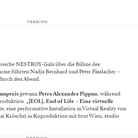
WERBUNG
olgreiche NESTROY-Gala über die Bühne des
arme führten Nadja Bernhard und Peter Fässlacher –
 durch den Abend.
mspreis
gewann
Petra Alexandra Pippan
, während
Produktion „
[EOL]. End of Life – Eine virtuelle
e, eine performative Installation in Virtual Reality von
i Krösche) in Koproduktion mit brut Wien, studio