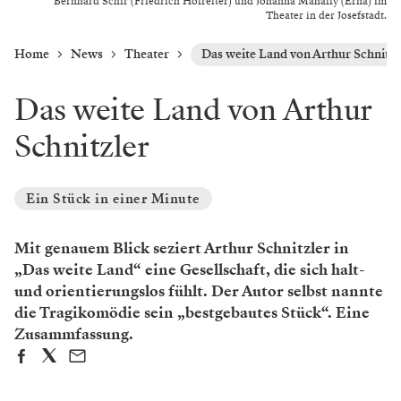
Bernhard Schir (Friedrich Hofreiter) und Johanna Mahaffy (Erna) im
Theater in der Josefstadt.
Home
News
Theater
Das weite Land von Arthur Schnitzl
Das weite Land von Arthur
Schnitzler
Ein Stück in einer Minute
Mit genauem Blick seziert Arthur Schnitzler in
„Das weite Land“ eine Gesellschaft, die sich halt-
und orientierungslos fühlt. Der Autor selbst nannte
die Tragikomödie sein „bestgebautes Stück“. Eine
Zusammfassung.