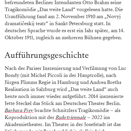
befreundeten Berliner Intendanten Otto Brahm seine
Tragikomödie „Das weite Land“ vorgelesen hatte. Die
Uraufführung fand am 2. November 1910 am „Novyj
dramatičeskij teatr“ in Sankt Petersburg statt. In
deutscher Sprache wurde es erst ein Jahr später, am 14.
Oktober 1911, zugleich an mehreren Bühnen gegeben.
Aufführungsgeschichte
Nach der Pariser Inszenierung und Verfilmung von Luc
Bondy (mit Michel Piccoli in der Hauptrolle), nach
Jürgen Flimms Regie in Hamburg und Andrea Breths
Realisation in Salzburg wird „Das weite Land“ auch
heute noch immer wieder aufgeführt. 2014 inszenierte
Jette Steckel das Stück am Deutschen Theater Berlin.
Barbara Frey
brachte Schnitzlers Tragikomödie – als
Koproduktion mit der
Ruhrtriennale
– 2022 ins
Akademietheater. Im Theater in der Josefstadt ist das