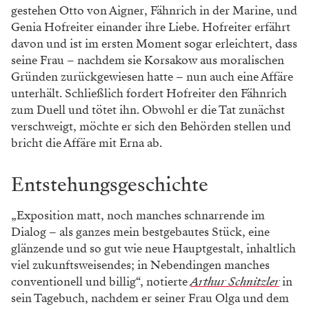
gestehen Otto von Aigner, Fähnrich in der Marine, und
Genia Hofreiter einander ihre Liebe. Hofreiter erfährt
davon und ist im ersten Moment sogar erleichtert, dass
seine Frau – nachdem sie Korsakow aus moralischen
Gründen zurückgewiesen hatte – nun auch eine Affäre
unterhält. Schließlich fordert Hofreiter den Fähnrich
zum Duell und tötet ihn. Obwohl er die Tat zunächst
verschweigt, möchte er sich den Behörden stellen und
bricht die Affäre mit Erna ab.
Entstehungsgeschichte
„Exposition matt, noch manches schnarrende im
Dialog – als ganzes mein bestgebautes Stück, eine
glänzende und so gut wie neue Hauptgestalt, inhaltlich
viel zukunftsweisendes; in Nebendingen manches
conventionell und billig“, notierte
Arthur Schnitzler
in
sein Tagebuch, nachdem er seiner Frau Olga und dem