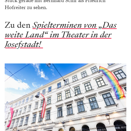
Stück gerade mit Bernhard Schir als Friedrich
Hofreiter zu sehen.
Zu den
Spielterminen von „Das
weite Land“ im Theater in der
Josefstadt!