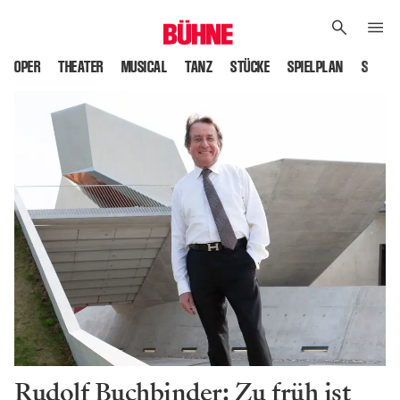
OPER
THEATER
MUSICAL
TANZ
STÜCKE
SPIELPLAN
SPIELS
Rudolf Buchbinder: Zu früh ist