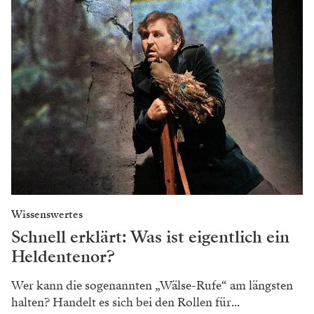
Wissenswertes
Schnell erklärt: Was ist eigentlich ein
Heldentenor?
Wer kann die sogenannten „Wälse-Rufe“ am längsten
halten? Handelt es sich bei den Rollen für...