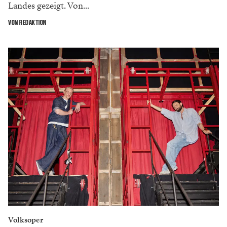
Landes gezeigt. Von...
VON REDAKTION
Volksoper