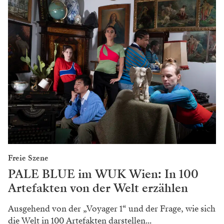
Freie Szene
PALE BLUE im WUK Wien: In 100
Artefakten von der Welt erzählen
Ausgehend von der „Voyager 1“ und der Frage, wie sich
die Welt in 100 Artefakten darstellen...