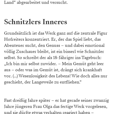
Land“ abgearbeitet und versucht.
Schnitzlers Inneres
Grundsätzlich ist das Werk ganz auf die zentrale Figur
Hofreiters konzentriert. Er, der das Spiel liebt, das
Abenteuer sucht, den Genuss – und dabei emotional
völlig Zuschauer bleibt, ist ein bisserl wie Schnitzler
selbst. So schreibt der als 18-Jähriger ins Tagebuch:
„Ich bin mir selbst zuwider. – Mein Gemüt geht leer
aus – oder was im Gemüt ist, drängt sich krankhaft
vor. (...) Wesenlosigkeit des Lebens! Wie doch alles nur
geschieht, der Langeweile zu entfliehen.“
Fast dreißig Jahre später – er hat gerade seiner zwanzig
Jahre jüngeren Frau Olga das fertige Werk vorgelesen,
und sie dürfte etwas verhalten reagiert haben –