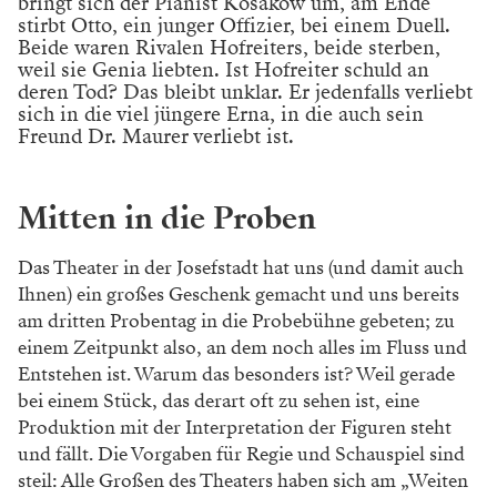
bringt sich der Pianist Kosakow um, am Ende
stirbt Otto, ein junger Offizier, bei einem Duell.
Beide waren Rivalen Hofreiters, beide sterben,
weil sie Genia liebten. Ist Hofreiter schuld an
deren Tod? Das bleibt unklar. Er jedenfalls verliebt
sich in die viel jüngere Erna, in die auch sein
Freund Dr. Maurer verliebt ist.
Mitten in die Proben
Das Theater in der Josefstadt hat uns (und damit auch
Ihnen) ein großes Geschenk gemacht und uns bereits
am dritten Probentag in die Probebühne gebeten; zu
einem Zeitpunkt also, an dem noch alles im Fluss und
Entstehen ist. Warum das besonders ist? Weil gerade
bei einem Stück, das derart oft zu sehen ist, eine
Produktion mit der Interpretation der Figuren steht
und fällt. Die Vorgaben für Regie und Schauspiel sind
steil: Alle Großen des Theaters haben sich am „Weiten