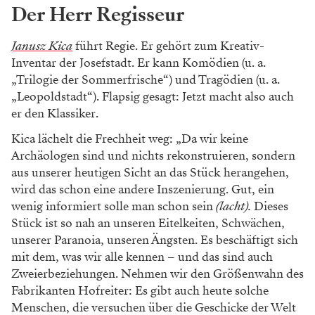
Der Herr Regisseur
Janusz Kica
führt Regie. Er gehört zum Kreativ-
Inventar der Josefstadt. Er kann Komödien (u. a.
„Trilogie der Sommerfrische“) und Tragödien (u. a.
„Leopoldstadt“). Flapsig gesagt: Jetzt macht also auch
er den Klassiker.
Kica lächelt die Frechheit weg: „Da wir keine
Archäologen sind und nichts rekonstruieren, sondern
aus unserer heutigen Sicht an das Stück herangehen,
wird das schon eine andere Inszenierung. Gut, ein
wenig informiert solle man schon sein
(lacht).
Dieses
Stück ist so nah an unseren Eitelkeiten, Schwächen,
unserer Paranoia, unseren Ängsten. Es beschäftigt sich
mit dem, was wir alle kennen – und das sind auch
Zweierbeziehungen. Nehmen wir den Größenwahn des
Fabrikanten Hofreiter: Es gibt auch heute solche
Menschen, die versuchen über die Geschicke der Welt