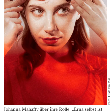
Foto: Hilde van Mas
Johanna Mahaffy über ihre Rolle: „Erna selbst ist