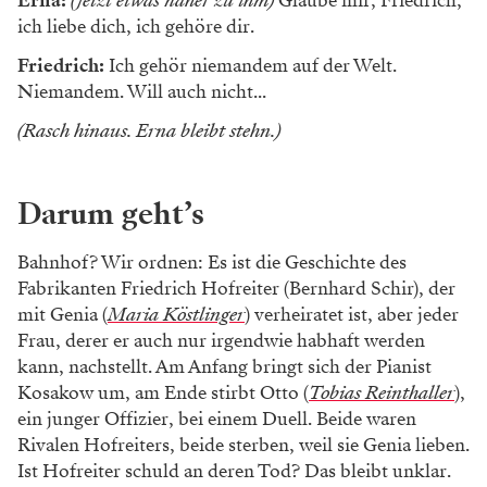
Erna:
(jetzt etwas näher zu ihm)
Glaube mir, Friedrich,
ich liebe dich, ich gehöre dir.
Friedrich:
Ich gehör niemandem auf der Welt.
Niemandem. Will auch nicht...
(Rasch hinaus. Erna bleibt stehn.)
Darum geht’s
Bahnhof? Wir ordnen: Es ist die Geschichte des
Fabrikanten Friedrich Hofreiter (Bernhard Schir), der
mit Genia (
Maria Köstlinger
) verheiratet ist, aber jeder
Frau, derer er auch nur irgendwie habhaft werden
kann, nachstellt. Am Anfang bringt sich der Pianist
Kosakow um, am Ende stirbt Otto (
Tobias Reinthaller
),
ein junger Offizier, bei einem Duell. Beide waren
Rivalen Hofreiters, beide sterben, weil sie Genia lieben.
Ist Hofreiter schuld an deren Tod? Das bleibt unklar.