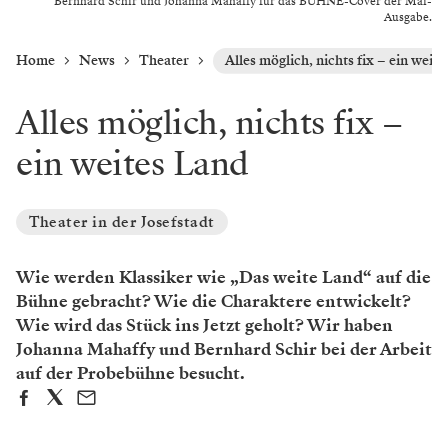
Bernhard Schir und Johanna Mahaffy für das BÜHNE-Cover der Mai-
Ausgabe.
Home
News
Theater
Alles möglich, nichts fix – ein weit
Alles möglich, nichts fix –
ein weites Land
Theater in der Josefstadt
Wie werden Klassiker wie „Das weite Land“ auf die
Bühne gebracht? Wie die Charaktere entwickelt?
Wie wird das Stück ins Jetzt geholt? Wir haben
Johanna Mahaffy und Bernhard Schir bei der Arbeit
auf der Probebühne besucht.