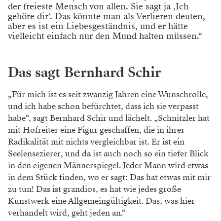
der freieste Mensch von allen. Sie sagt ja ‚Ich
gehöre dir‘. Das könnte man als Verlieren deuten,
aber es ist ein Liebesgeständnis, und er hätte
vielleicht einfach nur den Mund halten müssen.“
Das sagt Bernhard Schir
„Für mich ist es seit zwanzig Jahren eine Wunschrolle,
und ich habe schon befürchtet, dass ich sie verpasst
habe“, sagt Bernhard Schir und lächelt. „Schnitzler hat
mit Hofreiter eine Figur geschaffen, die in ihrer
Radikalität mit nichts vergleichbar ist. Er ist ein
Seelensezierer, und da ist auch noch so ein tiefer Blick
in den eigenen Männerspiegel. Jeder Mann wird etwas
in dem Stück finden, wo er sagt: Das hat etwas mit mir
zu tun! Das ist grandios, es hat wie jedes große
Kunstwerk eine Allgemeingültigkeit. Das, was hier
verhandelt wird, geht jeden an.“