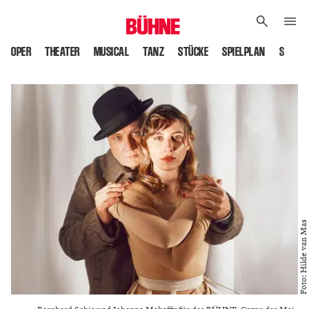
OPER
THEATER
MUSICAL
TANZ
STÜCKE
SPIELPLAN
SPIELS
Foto: Hilde van Mas