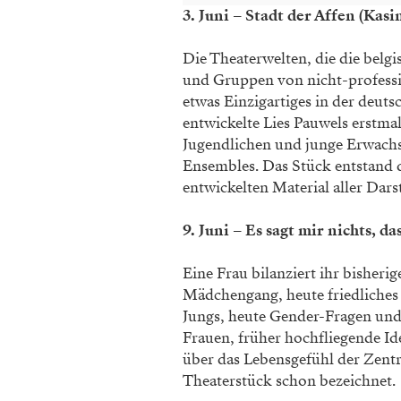
3. Juni – Stadt der Affen
(Kasi
Die Theaterwelten, die die belg
und Gruppen von nicht-professio
etwas Einzigartiges in der deut
entwickelte Lies Pauwels erstma
Jugendlichen und junge Erwach
Ensembles. Das Stück entstand 
entwickelten Material aller Dar
9. Juni – Es sagt mir nichts, 
Eine Frau bilanziert ihr bisheri
Mädchengang, heute friedliches
Jungs, heute Gender-Fragen und
Frauen, früher hochfliegende Id
über das Lebensgefühl der Zentr
Theaterstück schon bezeichnet.