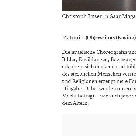
Christoph Luser in Saar Maga
14. Juni – (Ob)sessions (Kasino)
Die israelische Choreografin un
Bilder, Erzählungen, Bewegung
erlauben, sich denkend und fühl
des sterblichen Menschen verst
und Religionen erzeugt neue F
Hingabe. Dabei werden unsere V
Macht befragt – wie auch jene v
dem Altern.