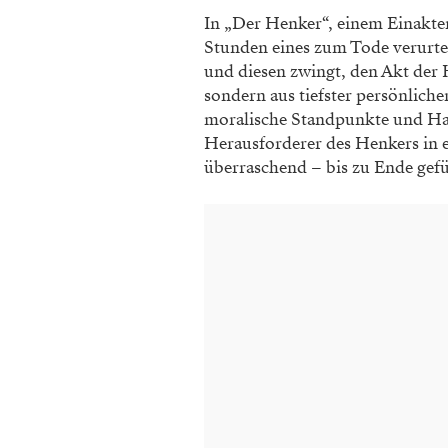
In „Der Henker“, einem Einakter
Stunden eines zum Tode verurte
und diesen zwingt, den Akt der H
sondern aus tiefster persönlich
moralische Standpunkte und Ha
Herausforderer des Henkers in 
überraschend – bis zu Ende gef