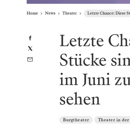
Home
News
Theater
Letzte Chance: Diese S
Letzte Ch
Stücke si
im Juni z
sehen
Burgtheater
Theater in der