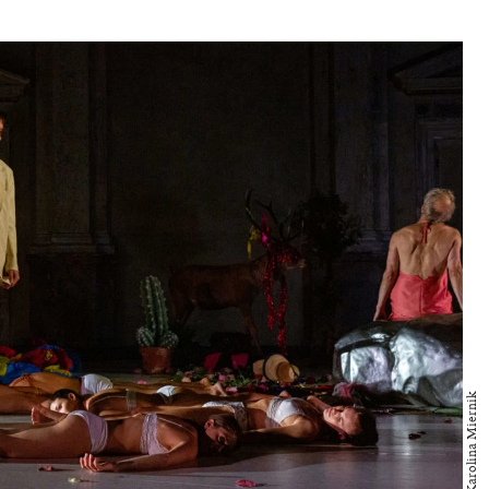
Foto: Karolina Miernik