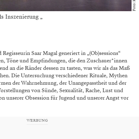
ls Inszenierung „
d Regisseurin Saar Magal generiert in „(Ob)sessions“
en, Töne und Empfindungen, die den Zuschauer*innen
end an die Ränder dessen zu tasten, was wir als das Maß
ehen. Die Untersuchung verschiedener Rituale, Mythen
ormen der Wahrnehmung, der Unangepasstheit und der
orstellungen von Sünde, Sexualität, Rache, Lust und
on unserer Obsession für Jugend und unserer Angst vor
WERBUNG