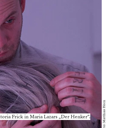
Foto: Matthias Horn
ktoria Frick in Maria Lazars „Der Henker“.