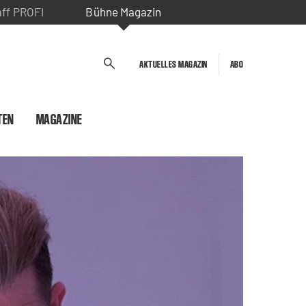
aff PROFI
Bühne Magazin
AKTUELLES MAGAZIN
ABO
TEN
MAGAZINE