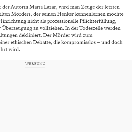
 der Autorin Maria Lazar, wird man Zeuge der letzten
ilten Mörders, der seinen Henker kennenlernen möchte
inrichtung nicht als professionelle Pflichterfüllung,
er Überzeugung zu vollziehen. In der Todeszelle werden
ltungen dekliniert. Der Mörder wird zum
einer ethischen Debatte, die kompromisslos – und doch
ührt wird.
WERBUNG