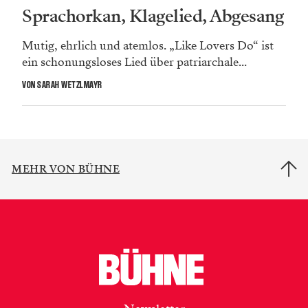
Sprachorkan, Klagelied, Abgesang
Mutig, ehrlich und atemlos. „Like Lovers Do“ ist
ein schonungsloses Lied über patriarchale...
VON SARAH WETZLMAYR
MEHR VON BÜHNE