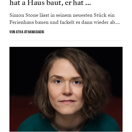
hat a Haus baut, er hat ...
Simon Stone lässt in seinem neuesten Stück ein
Ferienhaus bauen und fackelt es dann wieder ab....
VON ATHA ATHANASIADIS