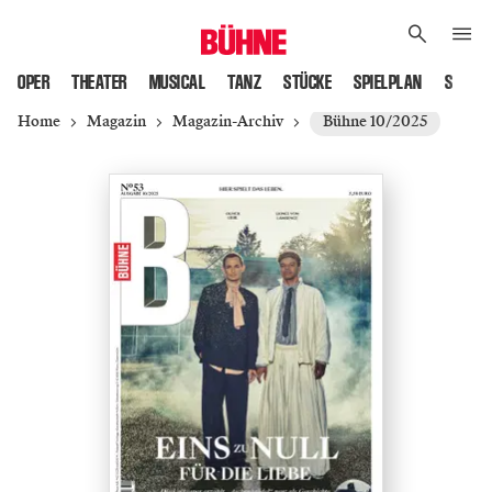
OPER
THEATER
MUSICAL
TANZ
STÜCKE
SPIELPLAN
SPIELS
Home
Magazin
Magazin-Archiv
Bühne 10/2025