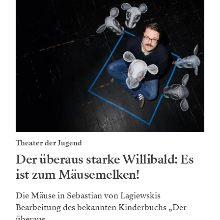
Theater der Jugend
Der überaus starke Willibald: Es
ist zum Mäusemelken!
Die Mäuse in Sebastian von Lagiewskis
Bearbeitung des bekannten Kinderbuchs „Der
überaus...