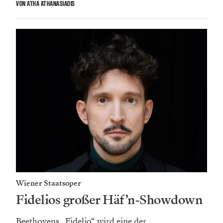
VON ATHA ATHANASIADIS
Wiener Staatsoper
Fidelios großer Häf’n-Showdown
Beethovens „Fidelio“ wird eine der