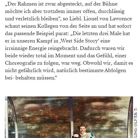
„Der Rah
men ist zwar abgesteckt, auf der Bühne
möchte ich aber trotzdem immer offen, durchlässig
und verletzlich bleiben“, so
Liebl. Lionel von Lawrence
schaut seinen
Kollegen von der Seite an und hat sofort
das passende Beispiel parat: „Die letzten
drei Male hat
er in unseren Kampf in
‚West Side Story‘ eine
irrsinnige Energie
reingebracht. Dadurch waren wir
beide wieder total im Moment und das Gefühl,
einer
Choreografie zu folgen, war weg.
Obwohl wir, damit es
nicht gefährlich
wird, natürlich bestimmte Abfolgen
bei-
behalten müssen.“