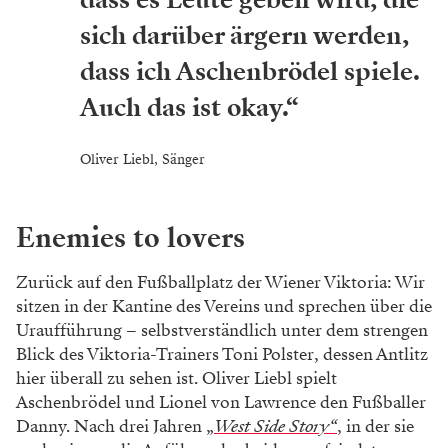
sich darüber ärgern werden,
dass ich Aschenbrödel
spiele.
Auch das ist okay.“
Oliver Liebl, Sänger
Enemies to lovers
Zurück auf den Fußballplatz der Wie
ner Viktoria: Wir
sitzen in der Kantine
des Vereins und sprechen über die
Ur
aufführung – selbstverständlich unter
dem strengen
Blick des Viktoria-Trai
ners Toni Polster, dessen Antlitz
hier
überall zu sehen ist. Oliver Liebl spielt
Aschenbrödel und Lionel von Lawrence
den Fußballer
Danny. Nach drei Jahren
„
West Side Story“
, in der sie