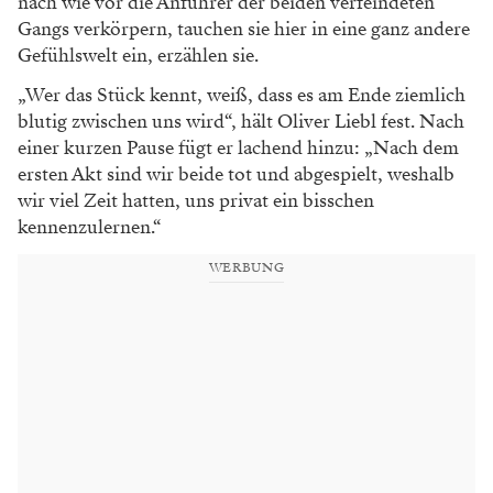
nach wie vor
die Anführer der beiden verfeindeten
Gangs verkörpern, tauchen sie hier in eine
ganz andere
Gefühlswelt ein, erzählen sie.
„Wer das Stück kennt, weiß, dass es am
Ende ziemlich
blutig zwischen uns wird“,
hält Oliver Liebl fest. Nach
einer kur
zen Pause fügt er lachend hinzu: „Nach dem
ersten Akt sind wir beide tot und abgespielt, weshalb
wir viel Zeit hatten,
uns privat ein bisschen
kennenzulernen.“
WERBUNG