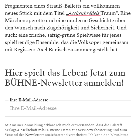
Fragmenten eines
Strauß-Balletts ein vollkommen
neues
Stück mit dem Titel „
Aschenbrödels
Traum“. Eine
Märchenoperette und eine
moderne Geschichte über
den Wunsch
nach Zugehörigkeit und Sicherheit. Und
auch: eine frische, saftig-grüne Spielwiese
für jenes
spielfreudige Ensemble, das die
Volksoper gemeinsam
mit Regisseur Axel
Ranisch zusammengestellt hat.
Hier spielt das Leben: Jetzt zum
BÜHNE-Newsletter anmelden!
Ihre E-Mail-Adresse
Mit meiner Anmeldung erkläre ich mich einverstanden, dass die Falstaff
Verlags-Gesellschaft m.b.H. meine Daten zur Serviceverbesserung und zum
Versand des Newsletters speichert und verarbeitet. Ich kann den Newsletter