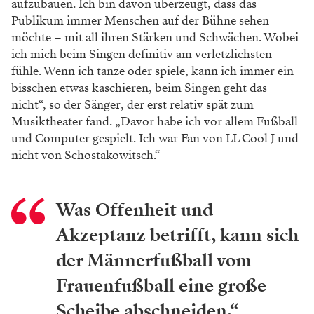
aufzubauen. Ich bin davon
überzeugt, dass das
Publikum immer
Menschen auf der Bühne sehen
möchte
– mit all ihren Stärken und Schwächen.
Wobei
ich mich beim Singen definitiv
am verletzlichsten
fühle. Wenn ich tanze
oder spiele, kann ich immer ein
bisschen
etwas kaschieren, beim Singen geht das
nicht“, so der Sänger, der erst relativ spät
zum
Musiktheater fand. „Davor habe ich
vor allem Fußball
und Computer gespielt.
Ich war Fan von LL Cool J und
nicht
von Schostakowitsch.“
Was Offenheit und
Akzeptanz betrifft,
kann sich
der Männerfußball vom
Frauenfußball
eine große
Scheibe abschneiden.“