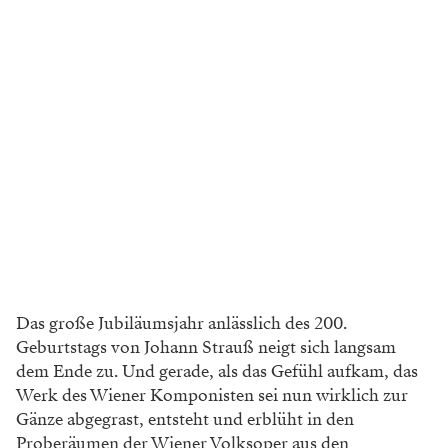
Das große Jubiläumsjahr anlässlich des
200.
Geburtstags von Johann Strauß
neigt sich langsam
dem Ende zu.
Und g
erade, als das Gefühl aufkam, das
Werk
des Wiener Komponisten sei nun wirk
lich zur
Gänze abgegrast, entsteht und
erblüht in den
Proberäumen der Wiener
Volksoper aus den