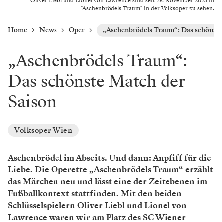
Oliver Liebl und Lionel von Lawrence sind seit 29. November 2025 in
"Aschenbrödels Traum" in der Volksoper zu sehen.
Home
News
Oper
„Aschenbrödels Traum“: Das schönste
„Aschenbrödels Traum“:
Das schönste Match der
Saison
Volksoper Wien
Aschenbrödel im Abseits. Und dann: Anpfiff für die
Liebe. Die Operette „Aschenbrödels Traum“ erzählt
das Märchen neu und lässt eine der Zeitebenen im
Fußballkontext stattfinden. Mit den beiden
Schlüsselspielern Oliver Liebl und Lionel von
Lawrence waren wir am Platz des SC Wiener