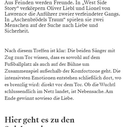
Aus Feinden werden Freunde. In „West Side
Story“ verkörpern Oliver Liebl und Lionel von
Lawrence die Anführer zweier verfeindeter Gangs.
In „Aschenbrödels Traum“ spielen sie zwei
Menschen auf der Suche nach Liebe und
Sicherheit.
Nach diesem Treffen ist klar: Die
beiden Sänger mit
Zug zum Tor wissen,
dass es sowohl auf dem
Fußballplatz als
auch auf der Bühne um
Zusammenspiel
außerhalb der Komfortzone geht. Die
in
tensivsten Emotionen entstehen schließ
lich dort, wo
es brenzlig wird: direkt vor
dem Tor. Ob die Wuchtl
schlussendlich
im Netz landet, ist Nebensache. Am
Ende
gewinnt sowieso die Liebe.
Hier geht es zu den