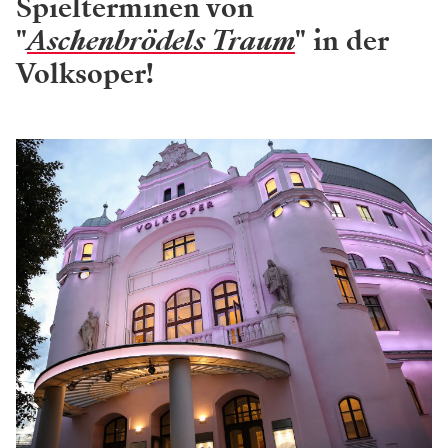
Spielterminen von
"
Aschenbrödels Traum
" in der
Volksoper!