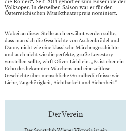
die Römer!“. Seit 2014 gehört er zum Ensemble der
Volksoper. In derselben Saison war er für den
Österreichischen Musiktheaterpreis nominiert.
Wobei an dieser Stelle auch erwähnt werden sollte,
dass man sich die Geschichte von Aschenbrödel und
Danny
nicht wie eine klassische Märchenge
schichte
und auch nicht wie die perfekte,
große Lovestory
vorstellen sollte, wirft
Oliver Liebl ein. „Es ist eher ein
Echo des
bekannten Märchens und eine zeitlose
Geschichte über menschliche Grund
bedürfnisse wie
Liebe, Zugehörigkeit,
Sichtbarkeit und Sicherheit.“
Der Verein
Der Sportclub Wiener Viktoria ist ein