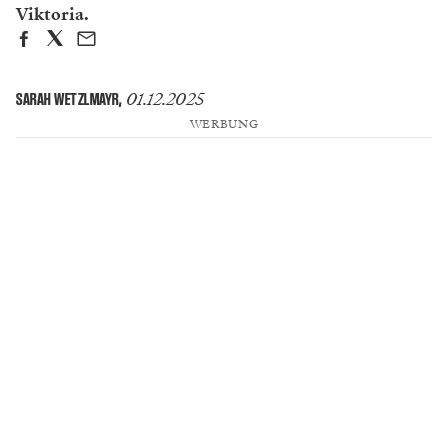
Viktoria.
01.12.2025
SARAH WETZLMAYR
,
WERBUNG