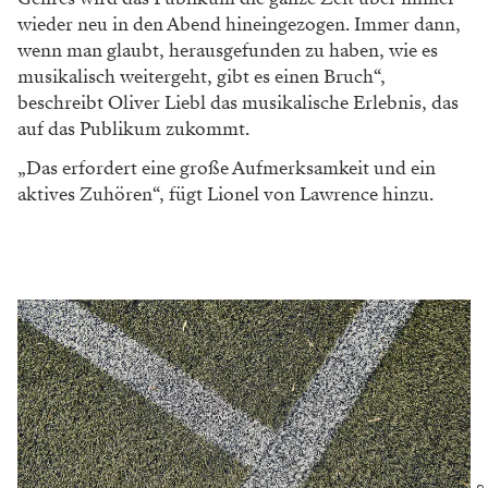
wieder neu in den Abend hinein
gezogen. Immer dann,
wenn man glaubt,
herausgefunden zu haben, wie es
musi
kalisch weitergeht, gibt es einen Bruch“,
beschreibt Oliver Liebl das musikalische
Erlebnis, das
auf das Publikum zukommt.
„Das erfordert eine große Aufmerksam
keit und ein
aktives Zuhören“, fügt Lionel
von Lawrence hinzu.