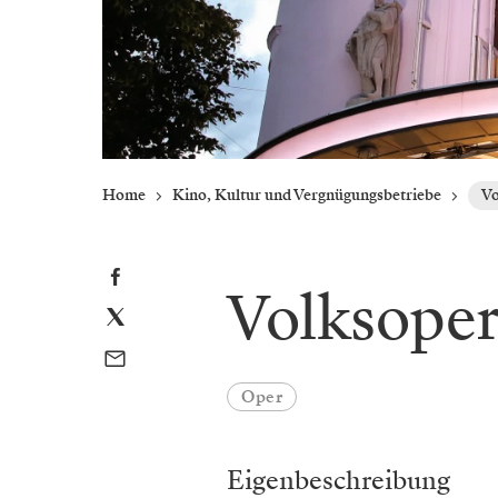
Home
Kino, Kultur und Vergnügungsbetriebe
Vo
Volksope
Oper
Eigenbeschreibung