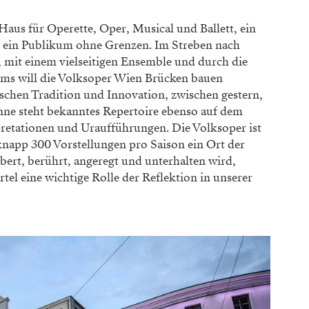
Haus für Operette, Oper, Musical und Ballett, ein
 ein Publikum ohne Grenzen. Im Streben nach
, mit einem vielseitigen Ensemble und durch die
eams will die Volksoper Wien Brücken bauen
schen Tradition und Innovation, zwischen gestern,
nne steht bekanntes Repertoire ebenso auf dem
pretationen und Uraufführungen. Die Volksoper ist
knapp 300 Vorstellungen pro Saison ein Ort der
bert, berührt, angeregt und unterhalten wird,
rtel eine wichtige Rolle der Reflektion in unserer