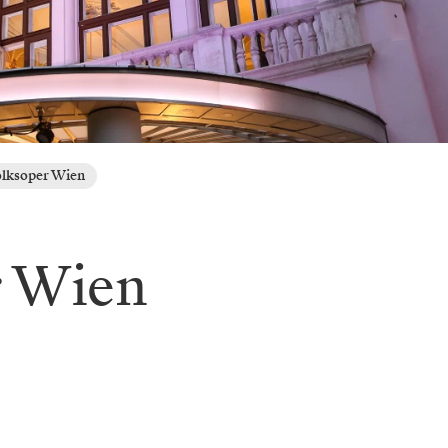
lksoper Wien
r Wien