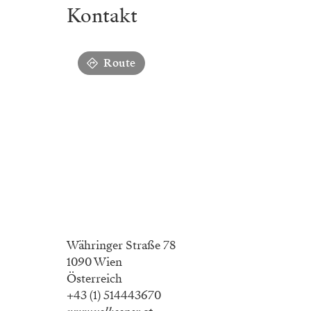
Kontakt
Route
Währinger Straße 78
1090 Wien
Österreich
+43 (1) 514443670