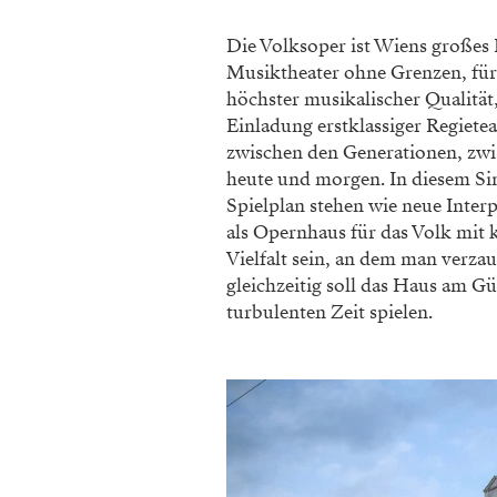
Die Volksoper ist Wiens großes 
Musiktheater ohne Grenzen, für
höchster musikalischer Qualität
Einladung erstklassiger Regiet
zwischen den Generationen, zwi
heute und morgen. In diesem Si
Spielplan stehen wie neue Inter
als Opernhaus für das Volk mit 
Vielfalt sein, an dem man verzau
gleichzeitig soll das Haus am Gü
turbulenten Zeit spielen.