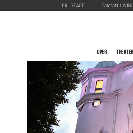
FALSTAFF
Falstaff LIVIN
OPER
THEATE