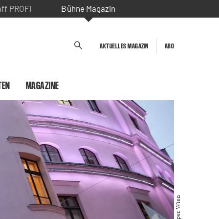
aff PROFI
Bühne Magazin
AKTUELLES MAGAZIN
ABO
TEN
MAGAZINE