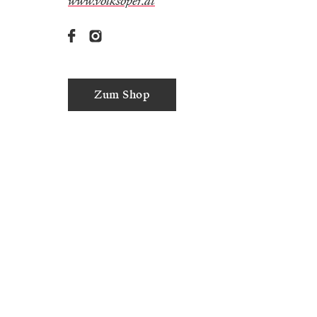
www.volksoper.at
Zum Shop