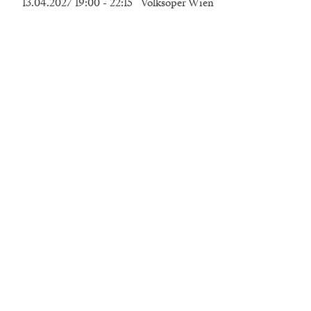
13.04.2027 19:00
- 22:15
Volksoper Wien