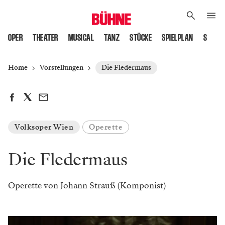
OPER
THEATER
MUSICAL
TANZ
STÜCKE
SPIELPLAN
SPIELS
Home
Vorstellungen
Die Fledermaus
Volksoper Wien
Operette
Die Fledermaus
Operette von Johann Strauß (Komponist)