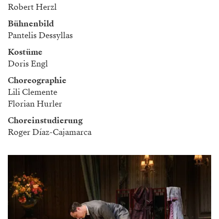
Robert Herzl
Bühnenbild
Pantelis Dessyllas
Kostüme
Doris Engl
Choreographie
Lili Clemente
Florian Hurler
Choreinstudierung
Roger Díaz-Cajamarca