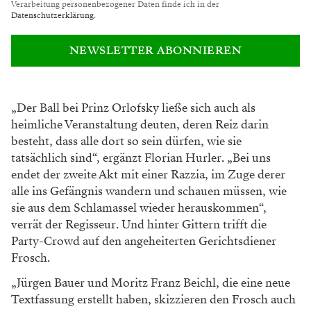
Verarbeitung personenbezogener Daten finde ich in der
Datenschutzerklärung
.
NEWSLETTER ABONNIEREN
„Der Ball bei Prinz Orlofsky ließe sich auch als
heimliche Veranstaltung deuten, deren Reiz darin
besteht, dass alle dort so sein dürfen, wie
sie
tatsächlich sind“, ergänzt Florian Hurler.
„Bei uns
endet der zweite Akt mit einer Razzia, im Zuge derer
alle ins Gefängnis wandern und
schauen müssen, wie
sie aus dem Schlamassel
wieder herauskommen“,
verrät der Regisseur.
Und hinter Gittern trifft die
Party-Crowd
auf den angeheiterten Gerichtsdiener
Frosch.
„Jürgen Bauer und Moritz Franz Beichl, die eine
neue
Textfassung erstellt haben, skizzieren den
Frosch auch