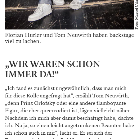
Foto: Marcel Urlaub
Florian Hurler und Tom Neuwirth haben backstage
viel zu lachen.
„WIR WAREN SCHON
IMMER DA!“
„Ich fand es zunächst ungewöhnlich, dass man
mich
für diese Rolle angefragt hat“, erzählt
Tom Neuwirth,
„denn Prinz Orlofsky oder eine
andere flamboyante
Figur, die eher queercodiert
ist, lägen vielleicht näher.
Nachdem ich mich
aber damit beschäftigt habe, dachte
ich: Na ja,
so einen leicht angetrunkenen Beamten habe
ich schon auch in mir“, lacht er. Er sei sich der