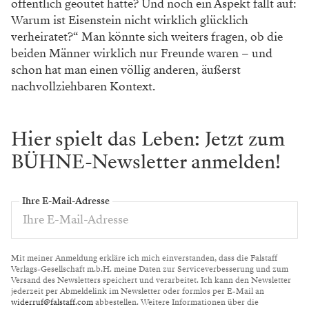
öffentlich geoutet hätte? Und
noch ein Aspekt fällt auf:
Warum
ist Eisenstein nicht wirklich glück
lich
verheiratet?“ Man könnte sich
weiters fragen, ob die
beiden Männer
wirklich nur Freunde waren – und
schon hat man einen völlig anderen, äußerst
nachvollziehbaren Kontext.
Hier spielt das Leben: Jetzt zum
BÜHNE-Newsletter anmelden!
Ihre E-Mail-Adresse
Mit meiner Anmeldung erkläre ich mich einverstanden, dass die Falstaff
Verlags-Gesellschaft m.b.H. meine Daten zur Serviceverbesserung und zum
Versand des Newsletters speichert und verarbeitet. Ich kann den Newsletter
jederzeit per Abmeldelink im Newsletter oder formlos per E-Mail an
widerruf@falstaff.com
abbestellen. Weitere Informationen über die