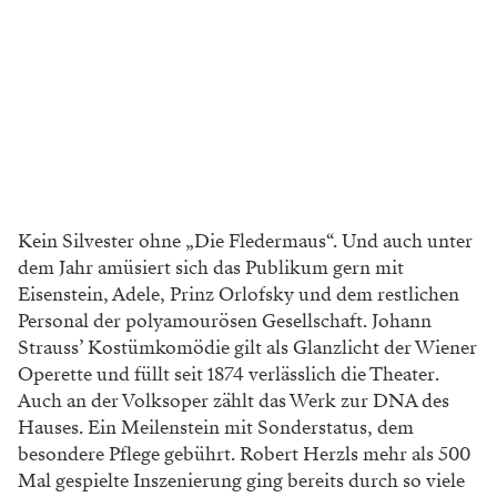
Kein Silvester ohne „Die Fledermaus“. Und auch unter
dem Jahr amüsiert
sich das Publikum gern mit
Eisen
stein, Adele, Prinz Orlofsky und dem
restlichen
Personal der polyamourösen
Gesellschaft. Johann
Strauss’ Kostümkomödie
gilt als Glanzlicht der Wiener
Operette und
füllt seit 1874 verlässlich die Theater.
Auch
an der Volksoper zählt das Werk zur DNA des
Hauses. Ein Meilenstein mit Sonderstatus, dem
besondere Pflege gebührt. Robert Herzls mehr als 500
Mal gespielte Inszenierung ging bereits durch so viele