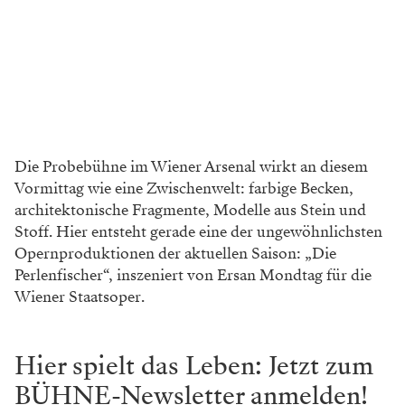
Die Probebühne im Wiener Arsenal wirkt an diesem
Vormittag wie eine
Zwischenwelt: farbige Becken,
archi
tektonische Fragmente, Modelle aus
Stein und
Stoff. Hier entsteht gerade
eine der ungewöhnlichsten
Opernproduktio
nen der aktuellen Saison: „Die
Perlenfischer“,
inszeniert von Ersan Mondtag für die
Wiener
Staatsoper.
Hier spielt das Leben: Jetzt zum
BÜHNE-Newsletter anmelden!