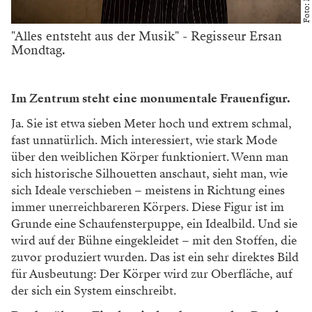
"Alles entsteht aus der Musik" - Regisseur Ersan
Mondtag.
Im Zentrum steht eine monumentale Frauenfigur.
Ja. Sie ist etwa sieben Meter hoch
und extrem schmal,
fast unnatürlich.
Mich interessiert, wie stark Mode
über den weiblichen Körper funk
tioniert. Wenn man
sich historische
Silhouetten anschaut, sieht man, wie
sich Ideale verschieben – meistens
in Richtung eines
immer unerreich
bareren Körpers. Diese Figur ist im
Grunde eine Schaufensterpuppe, ein
Idealbild. Und sie
wird auf der Bühne
eingekleidet – mit den Stoffen, die
zuvor produziert wurden. Das ist ein
sehr direktes Bild
für Ausbeutung:
Der Körper wird zur Oberfläche, auf
der sich ein System einschreibt.