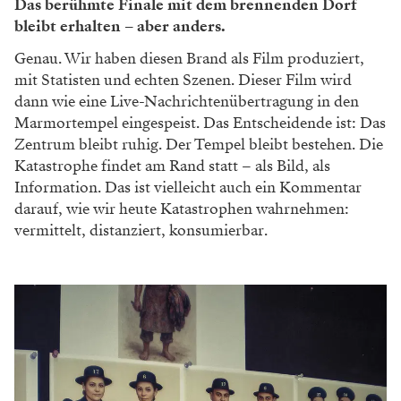
Das berühmte Finale mit dem brennenden Dorf
bleibt erhalten – aber anders.
Genau. Wir haben diesen Brand als
Film produziert,
mit Statisten und
echten Szenen. Dieser Film wird
dann wie eine Live-Nachrichten
übertragung in den
Marmortempel
eingespeist. Das Entscheidende ist:
Das
Zentrum bleibt ruhig. Der Tem
pel bleibt bestehen. Die
Katastrophe
findet am Rand statt – als Bild, als
Information. Das ist vielleicht auch ein Kommentar
darauf, wie wir heute
Katastrophen wahrnehmen:
vermittelt, distan
ziert, konsumierbar.