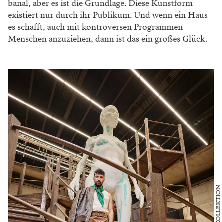
banal, aber es ist die Grundlage. Diese
Kunstform
existiert nur durch ihr Publikum. Und
wenn ein Haus
es schafft, auch mit kontroversen
Programmen
Menschen anzuziehen, dann ist
das ein großes Glück.