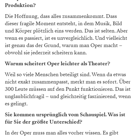
Produktion?
Die Hoffnung, dass alles zusammenkommt.
Dass
dieser fragile Moment entsteht, in dem
Musik, Bild
und Körper plötzlich eins werden.
Das ist selten. Aber
wenn es passiert, ist es unv
ergleichlich. Und vielleicht
ist genau das der
Grund, warum man Oper macht –
obwohl sie
jederzeit scheitern kann.
Warum scheitert Oper leichter als Theater?
Weil so viele Menschen beteiligt sind. Wenn
da etwas
nicht exakt zusammenpasst, merkt
man es sofort. Über
300 Leute müssen auf
den Punkt funktionieren. Das ist
unglaublich
fragil – und gleichzeitig faszinierend, wenn
es gelingt.
Sie kommen ursprünglich vom Schauspiel. Was ist
für Sie der größte Unterschied?
In der Oper muss man alles vorher wissen. Es gibt