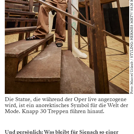
Foto: Marcel Urlaub / STYLING: HERMÈS MRTW SS26 KOLLEKTION
Die Statue, die während der Oper live angezogene
wird, ist ein anorektisches Symbol für die Welt der
Mode. Knapp 30 Treppen führen hinauf.
Und persönlich: Was bleibt für Sienach so einer