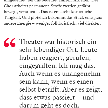
umgedeutet. Bei uns bedeutet Tan
zen: Arbeiten. Der
Chor arbeitet
permanent. Stoffe werden gefärbt,
bewegt, verarbeitet. Das ist eine
sehr körperliche
Tätigkeit. Und
plötzlich bekommt das Stück eine ganz
andere Energie – weniger folkloristisch, viel direkter.
Theater war historisch ein
sehr lebendiger Ort. Leute
haben reagiert, gerufen,
eingegriffen.
Ich mag das.
Auch wenn es unangenehm
sein kann, wenn es einen
selbst betrifft.
Aber es zeigt,
dass etwas passiert – und
darum geht es doch.