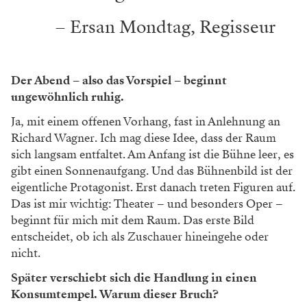
– Ersan Mondtag, Regisseur
Der Abend – also das Vorspiel – beginnt
ungewöhnlich ruhig.
Ja, mit einem offenen Vorhang, fast in Anlehnung an
Richard Wagner. Ich mag diese Idee, dass der Raum
sich langsam entf
altet. Am Anfang ist die Bühne leer, es
gibt
einen Sonnenaufgang. Und das Bühnen
bild ist der
eigentliche Protagonist. Erst da
nach treten Figuren auf.
Das ist mir wichtig:
Theater – und besonders Oper –
beginnt für
mich mit dem Raum. Das erste Bild
entschei
det, ob ich als Zuschauer hineingehe oder
nicht.
Später verschiebt sich die Handlung in einen
Konsumtempel. Warum dieser Bruch?