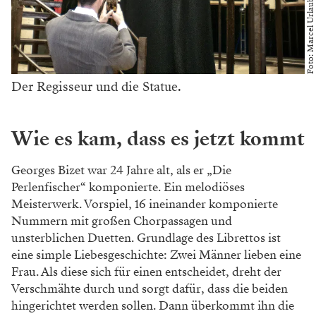
Foto: Marcel Urlaub
Der Regisseur und die Statue.
Wie es kam, dass es jetzt kommt
Georges Bizet war 24 Jahre alt, als er „Die
Perlenfischer“ komponierte. Ein melodiöses
Meis
terwerk. Vorspiel, 16 ineinander komponierte
Nummern mit großen Chorpassagen und
un
sterblichen Duetten. Grundlage des Librettos
ist
eine simple Liebesgeschichte: Zwei Männer
lieben eine
Frau. Als diese sich für einen ent
scheidet, dreht der
Verschmähte durch und
sorgt dafür, dass die beiden
hingerichtet werden
sollen. Dann überkommt ihn die