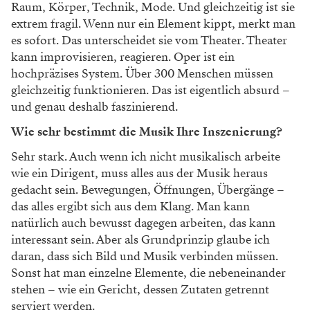
Raum, Körper, Technik, Mode. Und gleichzeitig
ist sie
extrem fragil. Wenn nur ein Element kippt,
merkt man
es sofort. Das unterscheidet sie vom Theater. Theater
kann improvisieren, reagieren.
Oper ist ein
hochpräzises System. Über 300
Menschen müssen
gleichzeitig funktionieren.
Das ist eigentlich absurd –
und genau deshalb
faszinierend.
Wie sehr bestimmt die Musik Ihre Inszenierung?
Sehr stark. Auch wenn ich nicht musikalisch
arbeite
wie ein Dirigent, muss alles aus der
Musik heraus
gedacht sein.
Bewegungen, Öffnungen, Übergänge –
das alles
ergibt sich aus dem Klang. Man kann
natür
lich auch bewusst dagegen arbeiten, das kann
interessant sein. Aber als Grundprinzip glaube
ich
daran, dass sich Bild und Musik verbinden
müssen.
Sonst hat man einzelne Elemente, die
nebeneinander
stehen – wie ein Gericht, dessen
Zutaten getrennt
serviert werden.