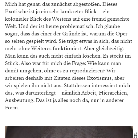
Mich hat genau das zunächst abgestoßen. Dieses
Exotische ist ja ein sehr konkreter Blick – ein
kolonialer Blick des Westens auf eine fremd
gemachte
Welt. Und der ist heute problematisch.
Ich glaube
sogar, dass das einer der Gründe ist,
warum die Oper
so selten gespielt wird. Sie trägt etwas in sich, das nicht
mehr ohne Weiteres funktioniert. Aber gleichzeitig:
Man kann das auch nicht einfach löschen. Es steckt im
Stück.
Also war für mich die Frage: Wie kann man
damit umgehen, ohne es zu reproduzieren? Wir
arbeiten deshalb mit Zitaten dieses Exotismus,
aber
wir spielen ihn nicht aus. Stattdessen inter
essiert mich
das, was darunterliegt – nämlich
Arbeit, Hierarchien,
Ausbeutung. Das ist ja alles
noch da, nur in anderer
Form.