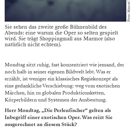
Foto: Marcel Urlaub
Sie sehen das zweite große Bühnenbild des
Abends: eine warum die Oper so selten gespielt
wird. Sie trägt Shoppingmall aus Marmor (also
natürlich nicht echtem).
Mondtag sitzt ruhig, fast konzentriert wie jemand, der
noch halb in seiner eigenen Bildwelt lebt. Was er
erzählt, ist
weniger ein klassisches Regiekonzept als
eine
gedankliche Verschiebung: weg vom exotischen
Märchen, hin zu globalen Produktionsketten,
Körperbildern und Systemen der Ausbeutung.
Herr Mondtag, „Die Perlenfischer“ gelten als
Inbegriff einer exotischen
Oper. Was reizt Sie
ausgerechnet an
diesem Stück?