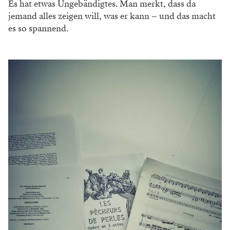
Es hat etwas Ungebändigtes. Man
merkt, dass da
jemand alles zeigen will, was er kann – und das macht
es so spannend.