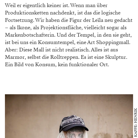
Weil er eigentlich keiner ist. Wenn man über
Produktionsketten nachdenkt, ist das die logi
sche
Fortsetzung. Wir haben die Figur der Leïla
neu gedacht
– als Ikone, als Projektionsfläche,
vielleicht sogar als
Markenbotschafterin. Und
der Tempel, in den sie geht,
ist bei uns ein Kon
sumtempel, eine Art Shoppingmall.
Aber: Diese
Mall ist nicht realistisch. Alles ist aus
Marmor,
selbst die Rolltreppen. Es ist eine Skulptur.
Ein
Bild von Konsum, kein funktionaler Ort.