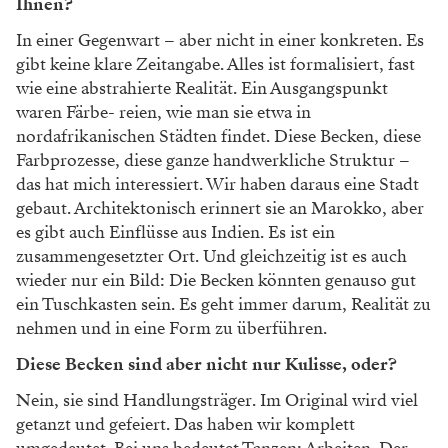
Ihnen?
In einer Gegenwart – aber nicht in
einer konkreten. Es
gibt keine klare
Zeitangabe. Alles ist formalisiert, fast
wie eine abstrahierte Realität.
Ein Ausgangspunkt
waren Färbe-
reien, wie man sie etwa in
nord
afrikanischen Städten findet. Diese
Becken, diese
Farbprozesse, diese
ganze handwerkliche Struktur –
das
hat mich interessiert. Wir haben
daraus eine Stadt
gebaut. Architek
tonisch erinnert sie an Marokko, aber
es gibt auch Einflüsse aus Indien. Es
ist ein
zusammengesetzter Ort. Und
gleichzeitig ist es auch
wieder nur ein
Bild: Die Becken könnten genauso
gut
ein Tuschkasten sein. Es geht
immer darum, Realität zu
nehmen und in eine Form zu überführen.
Diese Becken sind aber nicht nur Kulisse, oder?
Nein, sie sind Handlungsträger. Im Original wird viel
getanzt und
gefeiert. Das haben wir komplett