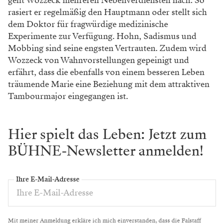
geht Wozzeck mehreren
Nebenverdiensten nach. So
rasiert er regelmäßig
den Hauptmann oder stellt sich
dem Doktor
für fragwürdige medizinische
Experimente zur
Verfügung. Hohn, Sadismus und
Mobbing sind
seine engsten Vertrauten. Zudem wird
Wozzeck
von Wahnvorstellungen gepeinigt und
erfährt,
dass die ebenfalls von einem besseren Leben
träumende Marie eine Beziehung mit dem at
traktiven
Tambourmajor eingegangen ist.
Hier spielt das Leben: Jetzt zum
BÜHNE-Newsletter anmelden!
Ihre E-Mail-Adresse
Mit meiner Anmeldung erkläre ich mich einverstanden, dass die Falstaff