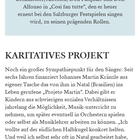
Alfonso in „Così fan tutte“, den er heuer
erneut bei den Salzburger Festspielen singen
wird, zu seinen prägenden Rollen.
KARITATIVES PROJEKT
Noch ein großer Sympathiepunkt für den Sänger: Seit
sechs Jahren finanziert Johannes Martin
Kränzle aus
eigener Tasche das von ihm in Natal
(Brasilien) ins
Leben gerufene „Projeto Martin“.
Dabei gibt er
Kindern aus schwierigen sozialen
Verhältnissen
jahrelang die Möglichkeit, Musik-
unterricht zu
nehmen, um später eventuell in
Orchestern spielen
oder selbst als Musiklehrer
arbeiten zu können. „Ich
wollte auf der südlichen
Halbkugel konkret helfen.
Und weil ich selbst sehr
oft in Natal gearbeitet habe,