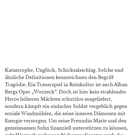
Katastrophe, Unglück, Schicksalsschlag. Solche und
ähnliche Definitionen
kennzeichnen den Begriff
Tragödie.
Ein Trauerspiel in Reinkultur ist
auch Alban
Bergs Oper „Wozzeck“.
Doch ist hier kein strahlender
Heros höheren
Mächten schutzlos ausgeliefert,
sondern kämpft
ein einfacher Soldat vergeblich gegen
soziale
Windmühlen, die seine inneren Dämonen mit
Energie versorgen. Um seine Freundin Marie
und den
gemeinsamen Sohn finanziell unter
stützen zu können,