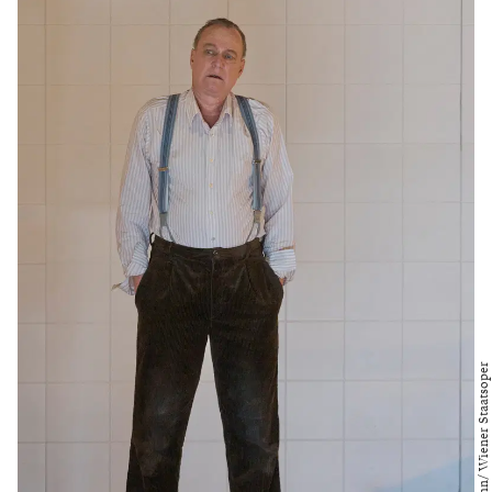
Foto: Michael Pöhn/ Wiener Staatsoper