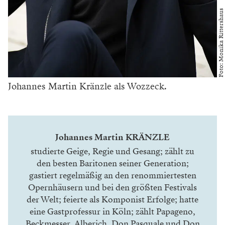
Foto: Monika Rittershaus
Johannes Martin Kränzle als Wozzeck.
Johannes Martin KRÄNZLE
studierte Geige, Regie und Gesang; zählt zu
den besten Baritonen seiner Generation;
gastiert regelmäßig an den renommiertesten
Opernhäusern und bei den größten Festivals
der Welt; feierte als Komponist Erfolge; hatte
eine Gastprofessur in Köln; zählt Papageno,
Beckmesser, Alberich, Don Pasquale und Don