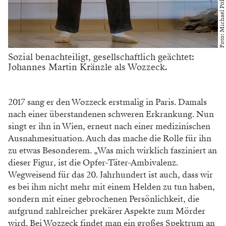
Sozial benachteiligt, gesellschaftlich geächtet:
Johannes Martin Kränzle als Wozzeck.
2017 sang er den Wozzeck erstmalig in Paris.
Damals
nach einer überstandenen schweren
Erkrankung. Nun
singt er ihn in Wien, erneut
nach einer medizinischen
Ausnahmesituation.
Auch das mache die Rolle für ihn
zu etwas
Besonderem. „Was mich wirklich fasziniert an
dieser Figur, ist die Opfer-Täter-Ambivalenz.
Wegweisend für das 20. Jahrhundert ist auch,
dass wir
es bei ihm nicht mehr mit einem Helden
zu tun haben,
sondern mit einer gebrochenen
Persönlichkeit, die
aufgrund zahlreicher prekärer
Aspekte zum Mörder
wird. Bei Wozzeck findet
man ein großes Spektrum an