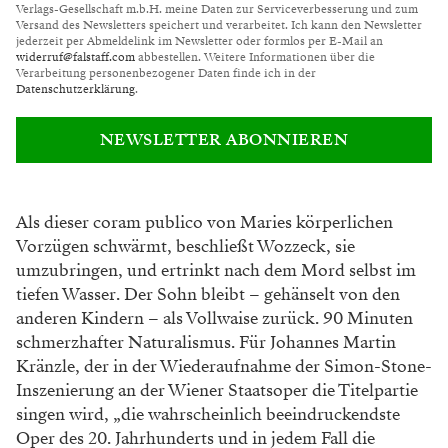
Verlags-Gesellschaft m.b.H. meine Daten zur Serviceverbesserung und zum
Versand des Newsletters speichert und verarbeitet. Ich kann den Newsletter
jederzeit per Abmeldelink im Newsletter oder formlos per E-Mail an
widerruf@falstaff.com
abbestellen. Weitere Informationen über die
Verarbeitung personenbezogener Daten finde ich in der
Datenschutzerklärung
.
NEWSLETTER ABONNIEREN
Als
dieser coram publico von Maries körperlichen
Vorzügen schwärmt, beschließt Wozzeck, sie
umzubringen, und ertrinkt nach dem Mord selbst
im
tiefen Wasser. Der Sohn bleibt – gehänselt
von den
anderen Kindern – als Vollwaise zurück.
90 Minuten
schmerzhafter Naturalismus. Für
Johannes Martin
Kränzle, der in der Wiederauf
nahme der Simon-Stone-
Inszenierung an der
Wiener Staatsoper die Titelpartie
singen wird,
„die wahrscheinlich beeindruckendste
Oper des
20. Jahrhunderts und in jedem Fall die