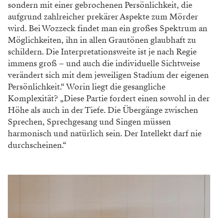
sondern mit einer gebrochenen
Persönlichkeit, die
aufgrund zahlreicher prekärer
Aspekte zum Mörder
wird. Bei Wozzeck findet
man ein großes Spektrum an
Möglichkeiten, ihn
in allen Grautönen glaubhaft zu
schildern. Die Interpretationsweite ist je nach Regie
immens
groß – und auch die individuelle Sichtweise
verändert sich mit dem jeweiligen Stadium der
eigenen
Persönlichkeit.“ Worin liegt die gesang
liche
Komplexität? „Diese Partie fordert einen sowohl in der
Höhe als auch in der Tiefe. Die
Übergänge zwischen
Sprechen, Sprechgesang
und Singen müssen
harmonisch und natürlich sein. Der Intellekt darf nie
durchscheinen.“