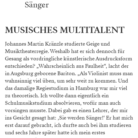
Sänger
MUSISCHES MULTITALENT
Johannes Martin Kränzle studierte Geige und
Musiktheaterregie. Weshalb hat er sich den
noch für
Gesang als vordringliche künstlerische
Ausdrucksform
entschieden? „Wahrscheinlich
aus Faulheit“, lacht der
in Augsburg geborene
Bariton. „Als Violinist muss man
wahnsinnig
viel üben, um sehr weit zu kommen. Und
das
damalige Regiestudium in Hamburg war mir
viel
zu theoretisch. Ich wollte dann eigentlich ein
Schulmusikstudium absolvieren, wofür man auch
vorsingen musste. Dabei gab es einen Lehrer, der
mir
ins Gesicht gesagt hat: ,Sie werden Sänger!‘
Er hat mich
erst darauf gebracht, ich durfte auch
bei ihm studieren
und sechs Jahre später hatte ich mein erstes