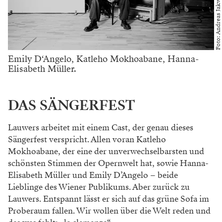
Foto: Andreas Jakwerth
Emily D‘Angelo, Katleho Mokhoabane, Hanna-
Elisabeth Müller.
DAS SÄNGERFEST
Lauwers arbeitet mit einem Cast, der genau
dieses
Sängerfest verspricht. Allen voran Kat
leho
Mokhoabane, der eine der unverwechsel
barsten und
schönsten Stimmen der Opern
welt hat, sowie Hanna-
Elisabeth Müller und
Emily D’Angelo – beide
Lieblinge des Wiener
Publikums. Aber zurück zu
Lauwers. Entspannt
lässt er sich auf das grüne Sofa im
Proberaum
fallen. Wir wollen über die Welt reden und