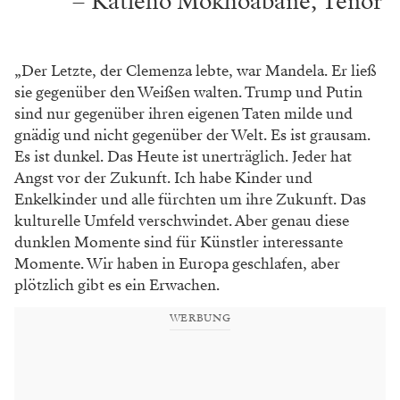
– Katleho Mokhoabane, Tenor
„Der Letzte, der Clemenza lebte, war Man
dela. Er ließ
sie gegenüber den Weißen walten.
Trump und Putin
sind nur gegenüber ihren
eigenen Taten milde und
gnädig und nicht
gegenüber der Welt. Es ist grausam.
Es ist
dunkel. Das Heute ist unerträglich. Jeder hat
Angst vor der Zukunft. Ich habe Kinder und
Enkelkinder und alle fürchten um ihre Zukunft.
Das
kulturelle Umfeld verschwindet. Aber genau diese
dunklen Momente sind für Künstler interessante
Momente. Wir haben in Europa
geschlafen, aber
plötzlich gibt es ein Erwachen.
WERBUNG