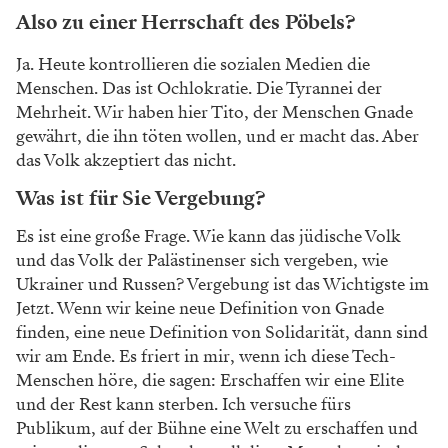
Also zu einer Herrschaft des Pöbels?
Ja. Heute kontrollieren die sozialen Medien die
Menschen. Das ist Ochlokratie. Die Tyrannei der
Mehrheit. Wir haben hier Tito, der Menschen
Gnade
gewährt, die ihn töten wollen, und er
macht das. Aber
das Volk akzeptiert das nicht.
Was ist für Sie Vergebung?
Es ist eine große Frage. Wie kann das jüdische
Volk
und das Volk der Palästinenser sich ver
geben, wie
Ukrainer und Russen? Vergebung ist
das Wichtigste im
Jetzt. Wenn wir keine neue
Definition von Gnade
finden, eine neue Defi
nition von Solidarität, dann sind
wir am Ende.
Es friert in mir, wenn ich diese Tech-
Menschen
höre, die sagen: Erschaffen wir eine Elite
und der
Rest kann sterben. Ich versuche fürs
Publikum,
auf der Bühne eine Welt zu erschaffen und