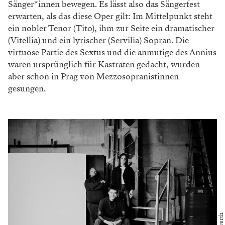
Sänger*innen
bewegen. Es lässt also das Sängerfest
erwarten,
als das diese Oper gilt: Im Mittelpunkt steht
ein nobler Tenor (Tito), ihm zur Seite ein dra
matischer
(Vitellia) und ein lyrischer (Servilia)
Sopran. Die
virtuose Partie des Sextus und die
anmutige des Annius
waren ursprünglich für
Kastraten gedacht, wurden
aber schon in Prag von Mezzosopranistinnen
gesungen.