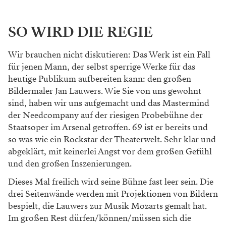
SO WIRD DIE REGIE
Wir brauchen nicht diskutieren: Das Werk ist
ein Fall
für jenen Mann, der selbst sperrige
Werke für das
heutige Publikum aufbereiten
kann: den großen
Bildermaler Jan Lauwers. Wie
Sie von uns gewohnt
sind, haben wir uns aufge
macht und das Mastermind
der Needcompany
auf der riesigen Probebühne der
Staatsoper im
Arsenal getroffen. 69 ist er bereits und
so was
wie ein Rockstar der Theaterwelt. Sehr klar und
abgeklärt, mit keinerlei Angst vor dem großen
Gefühl
und den großen Inszenierungen.
Dieses Mal freilich wird seine Bühne fast
leer sein. Die
drei Seitenwände werden mit
Projektionen von Bildern
bespielt, die Lauwers
zur Musik Mozarts gemalt hat.
Im großen Rest
dürfen/können/müssen sich die