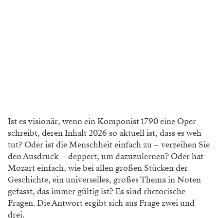
Ist es visionär, wenn ein Komponist 1790 eine Oper
schreibt, deren Inhalt 2026 so aktuell ist, dass es weh
tut? Oder ist die
Menschheit einfach zu – verzeihen Sie
den
Ausdruck – deppert, um dazuzulernen?
Oder hat
Mozart einfach, wie bei allen großen
Stücken der
Geschichte, ein universelles, großes
Thema in Noten
gefasst, das immer gültig ist?
Es sind rhetorische
Fragen. Die Antwort ergibt
sich aus Frage zwei und
drei.