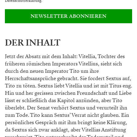
Datenschutzerklärung
.
NEWSLETTER ABONNIEREN
DER INHALT
Jetzt der Absatz mit dem Inhalt: Vitellia, Toch
ter des
früheren römischen Imperators Vitellius,
sieht sich
durch den neuen Imperator Tito
um ihre
Herrschaftsansprüche gebracht. Sie
fordert Sextus auf,
Tito zu töten. Sextus liebt
Vitellia und ist mit Titus eng.
Hin und her ge
rissen zwischen Freundschaft und Liebe
lässt
er schließlich das Kapitol anzünden, aber Tito
überlebt. Der Senat verhört Sextus und ver
urteilt ihn
zum Tode. Tito kann Sextus’ Verrat
nicht glauben. Ein
persönliches Gespräch mit
ihm bringt keine Klärung,
da Sextus sich zwar
anklagt, aber Vitellias Anstiftung