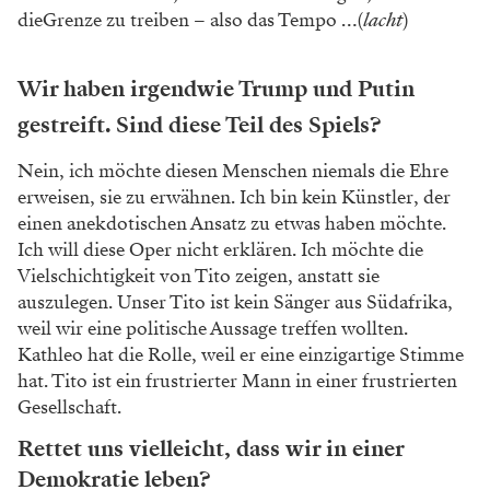
die
Grenze zu treiben – also das Tempo …(
lacht
)
Wir haben irgendwie Trump und Putin
gestreift. Sind diese Teil des Spiels?
Nein, ich möchte diesen Menschen niemals die
Ehre
erweisen, sie zu erwähnen. Ich bin kein
Künstler, der
einen anekdotischen Ansatz zu
etwas haben möchte.
Ich will diese Oper nicht
erklären. Ich möchte die
Vielschichtigkeit von
Tito zeigen, anstatt sie
auszulegen. Unser Tito
ist kein Sänger aus Südafrika,
weil wir eine
politische Aussage treffen wollten.
Kathleo hat
die Rolle, weil er eine einzigartige Stimme
hat.
Tito ist ein frustrierter Mann in einer frustrierten
Gesellschaft.
Rettet uns vielleicht, dass wir in einer
Demokratie leben?