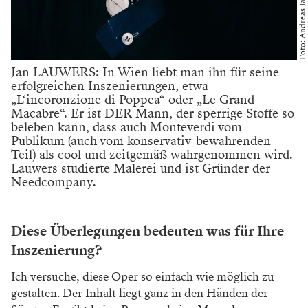
Foto: Andreas Jakwerth
Jan LAUWERS: In Wien liebt man ihn für seine
erfolgreichen Inszenierungen, etwa
„L‘incoronzione di Poppea“ oder „Le Grand
Macabre“. Er ist DER Mann, der sperrige Stoffe so
beleben kann, dass auch Monteverdi vom
Publikum (auch vom konservativ-bewahrenden
Teil) als cool und zeitgemäß wahrgenommen wird.
Lauwers studierte Malerei und ist Gründer der
Needcompany.
Diese Überlegungen bedeuten was für Ihre
Inszenierung?
Ich versuche, diese Oper so einfach wie mög
lich zu
gestalten. Der Inhalt liegt ganz in den
Händen der