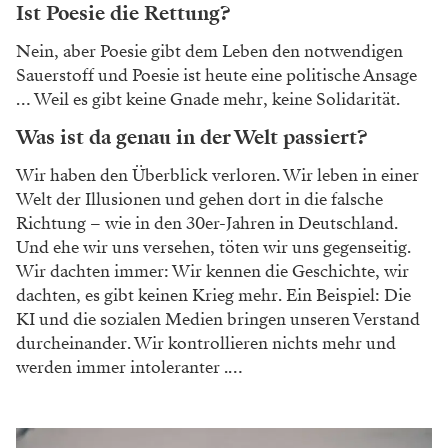
Ist Poesie die Rettung?
Nein, aber Poesie gibt dem Leben den not
wendigen
Sauerstoff und Poesie ist heute eine
politische Ansage
… Weil es gibt keine Gnade
mehr, keine Solidarität.
Was ist da genau in der Welt passiert?
Wir haben den Überblick verloren. Wir leben
in einer
Welt der Illusionen und gehen dort in
die falsche
Richtung – wie in den 30er-Jahren
in Deutschland.
Und ehe wir uns versehen, töten
wir uns gegenseitig.
Wir dachten immer: Wir
kennen die Geschichte, wir
dachten, es gibt
keinen Krieg mehr. Ein Beispiel: Die
KI und
die sozialen Medien bringen unseren Verstand
durcheinander. Wir kontrollieren nichts mehr
und
werden immer intoleranter .…