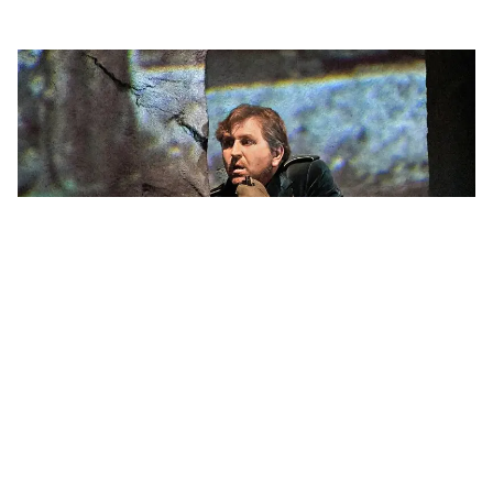
Wissenswertes
Schnell erklärt: Was ist eigentlich ein
Heldentenor?