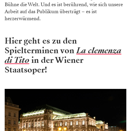
Bühne die Welt. Und
es ist berührend, wie sich unsere
Arbeit auf das
Publikum überträgt – es ist
herzerwärmend.
Hier geht es zu den
Spielterminen von
La clemenza
di Tito
in der Wiener
Staatsoper!