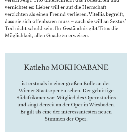
verschweigt.
Tito unterschreibt das Todesurteil und
ver
nichtet es: Lieber will er auf die Herrschaft
verzichten als einen Freund verlieren. Vitellia
begreift,
dass sie sich offenbaren muss – auch
sie will an Sextus’
Tod nicht schuld sein. Ihr
Geständnis gibt Titus die
Möglichkeit, allen
Gnade zu erweisen.
Katleho MOKHOABANE
ist erstmals in einer großen Rolle an der
Wiener Staatsoper zu sehen. Der gebürtige
Südafrikaner war Mitglied des Opernstudios
und singt derzeit an der Oper in Wiesbaden.
Er gilt als eine der interessantesten neuen
Stimmen der Oper.