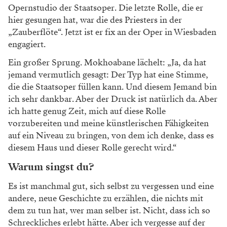
Opernstudio der Staatsoper.
Die letzte Rolle, die er
hier gesungen hat, war
die des Priesters in der
„Zauberflöte“. Jetzt ist
er fix an der Oper in Wiesbaden
engagiert.
Ein großer Sprung. Mokhoabane lächelt: „Ja,
da hat
jemand vermutlich gesagt: Der Typ hat
eine Stimme,
die die Staatsoper füllen kann.
Und diesem Jemand bin
ich sehr dankbar. Aber
der Druck ist natürlich da. Aber
ich hatte ge
nug Zeit, mich auf diese Rolle
vorzubereiten
und meine künstlerischen Fähigkeiten
auf ein
Niveau zu bringen, von dem ich denke, dass es
diesem Haus und dieser Rolle gerecht wird.“
Warum singst du?
Es ist manchmal gut, sich selbst zu vergessen
und eine
andere, neue Geschichte zu erzählen,
die nichts mit
dem zu tun hat, wer man selber
ist. Nicht, dass ich so
Schreckliches erlebt hätte.
Aber ich vergesse auf der