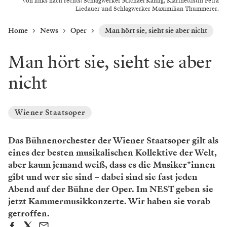
Von links nach rechts: Schlagwerker Michael Kahlig, Klarinettistin Petra
Liedauer und Schlagwerker Maximilian Thummerer.
Home
News
Oper
Man hört sie, sieht sie aber nicht
Man hört sie, sieht sie aber
nicht
Wiener Staatsoper
Das Bühnenorchester der Wiener Staatsoper gilt als
eines der besten musikalischen Kollektive der Welt,
aber kaum jemand weiß, dass es die Musiker*innen
gibt und wer sie sind – dabei sind sie fast jeden
Abend auf der Bühne der Oper. Im NEST geben sie
jetzt Kammermusikkonzerte. Wir haben sie vorab
getroffen.