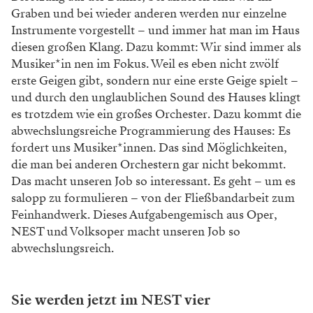
Graben und bei wieder anderen werden nur
einzelne
Instrumente vorgestellt – und immer
hat man im Haus
diesen großen Klang. Dazu
kommt: Wir sind immer als
Musiker*in
nen im Fokus. Weil es eben nicht zwölf
erste
Geigen gibt, sondern nur eine erste Geige
spielt –
und durch den unglaublichen Sound
des Hauses klingt
es trotzdem wie ein großes
Orchester. Dazu kommt die
abwechslungsreiche
Programmierung des Hauses: Es
fordert uns
Musiker*innen. Das sind Möglichkeiten,
die man
bei anderen Orchestern gar nicht bekommt.
Das
macht unseren Job so interessant. Es geht – um es
salopp zu formulieren – von der Fließbandarbeit
zum
Feinhandwerk. Dieses Aufgabengemisch
aus Oper,
NEST und Volksoper macht unseren
Job so
abwechslungsreich.
Sie werden jetzt im NEST vier