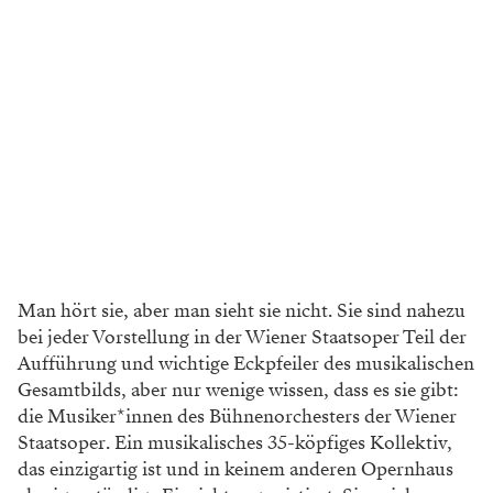
Man hört sie, aber man sieht sie nicht. Sie sind nahezu
bei jeder Vorstellung in der Wiener Staatsoper
Teil der
Aufführung und wichtige
Eckpfeiler des musikalischen
Ge
samtbilds, aber nur wenige wissen, dass es sie
gibt:
die Musiker*innen des Bühnenorches
ters der Wiener
Staatsoper. Ein musikalisches
35-köpfiges Kollektiv,
das einzigartig ist und
in keinem anderen Opernhaus