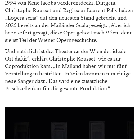
1994 von René Jacobs wiederentdeckt.
Dirigent
Christophe Rousset und Regisseur
Laurent Pelly haben
„L’opera seria“ auf den
neuesten Stand gebracht und
2025 bereits an
der Mailänder Scala gezeigt. „Aber ich
habe
sofort gesagt, diese Oper gehört nach Wien,
denn
sie ist Teil der Wiener Operngeschichte.
Und natürlich ist das Theater an der Wien der
ideale
Ort dafür“, erklärt Christophe Rousset,
wie es zur
Coproduktion kam. „In Mailand
haben wir nur fünf
Vorstellungen bestritten.
In Wien kommen nun einige
neue Sänger dazu.
Das wird eine zusätzliche
Frischzellenkur für die
gesamte Produktion.“