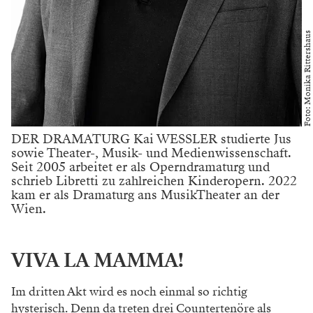
Foto: Monika Rittershaus
DER DRAMATURG Kai WESSLER studierte Jus
sowie Theater-, Musik- und Medienwissenschaft.
Seit 2005 arbeitet er als Operndramaturg und
schrieb Libretti zu zahlreichen Kinderopern. 2022
kam er als Dramaturg ans MusikTheater an der
Wien.
VIVA LA MAMMA!
Im dritten Akt wird es noch einmal so richtig
hysterisch. Denn da treten drei Countertenöre
als