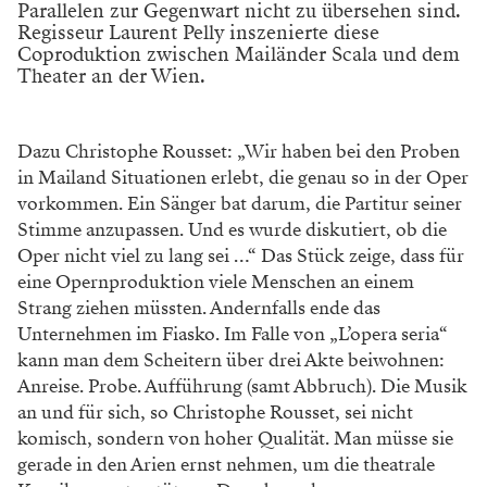
Parallelen zur Gegenwart nicht zu übersehen sind.
Regisseur Laurent Pelly inszenierte diese
Coproduktion zwischen Mailänder Scala und dem
Theater an der Wien.
Dazu Christophe Rousset: „Wir haben bei
den Proben
in Mailand Situationen erlebt, die
genau so in der Oper
vorkommen. Ein Sänger bat
darum, die Partitur seiner
Stimme anzupassen.
Und es wurde diskutiert, ob die
Oper nicht viel
zu lang sei …“ Das Stück zeige, dass für
eine
Opernproduktion viele Menschen an einem
Strang ziehen müssten. Andernfalls ende das
Unternehmen im Fiasko. Im Falle von „L’opera
seria“
kann man dem Scheitern über drei Akte
beiwohnen:
Anreise. Probe. Aufführung (samt
Abbruch).
Die Musik
an und für sich, so Chris
tophe Rousset, sei nicht
komisch, sondern von
hoher Qualität. Man müsse sie
gerade in den
Arien ernst nehmen, um die theatrale