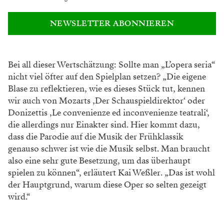
NEWSLETTER ABONNIEREN
Bei all dieser Wertschätzung: Sollte man
„L’opera seria“
nicht viel öfter auf den Spielplan
setzen? „Die eigene
Blase zu reflektieren, wie
es dieses Stück tut, kennen
wir auch von Mo
zarts ,Der Schauspieldirektor‘ oder
Donizettis
,Le convenienze ed inconvenienze teatrali‘,
die
allerdings nur Einakter sind. Hier kommt dazu,
dass die Parodie auf die Musik der Frühklassik
genauso schwer ist wie die Musik selbst. Man
braucht
also eine sehr gute Besetzung, um das
überhaupt
spielen zu können“, erläutert Kai
Weßler. „Das ist wohl
der Hauptgrund, warum
diese Oper so selten gezeigt
wird.“