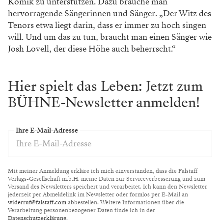
Komik
zu unterstützen. Dazu brauche man
hervorra
gende Sängerinnen und Sänger. „Der Witz des
Tenors etwa liegt darin, dass er immer zu hoch
singen
will. Und um das zu tun, braucht man
einen Sänger wie
Josh Lovell, der diese Höhe
auch beherrscht.“
Hier spielt das Leben: Jetzt zum
BÜHNE-Newsletter anmelden!
Ihre E-Mail-Adresse
Mit meiner Anmeldung erkläre ich mich einverstanden, dass die Falstaff
Verlags-Gesellschaft m.b.H. meine Daten zur Serviceverbesserung und zum
Versand des Newsletters speichert und verarbeitet. Ich kann den Newsletter
jederzeit per Abmeldelink im Newsletter oder formlos per E-Mail an
widerruf@falstaff.com
abbestellen. Weitere Informationen über die
Verarbeitung personenbezogener Daten finde ich in der
Datenschutzerklärung
.