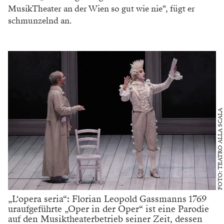
MusikTheater an der
Wien so gut wie nie“, fügt er
schmunzelnd an.
FOTO: TEATRO ALLA SCALA
„L‘opera seria“: Florian Leopold Gassmanns 1769
uraufgeführte „Oper in der Oper“ ist eine Parodie
auf den Musiktheaterbetrieb seiner Zeit, dessen