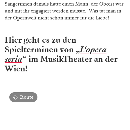
Sängerinnen damals hatte einen Mann,
der Oboist war
und mit ihr engagiert werden
musste.“ Was tat man in
der Opernwelt nicht
schon immer für die Liebe!
Hier geht es zu den
Spielterminen von „
L‘opera
seria
“ im MusikTheater an der
Wien!
Route