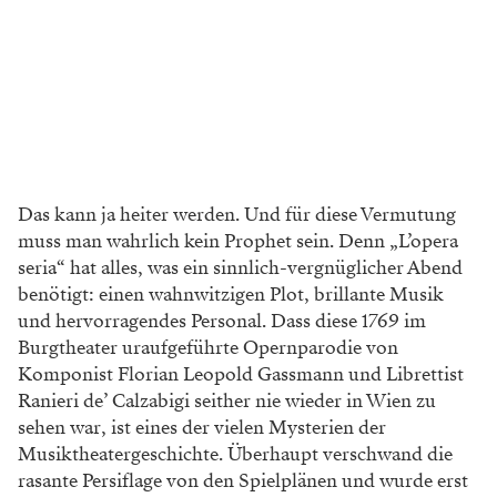
Das kann ja heiter werden. Und für diese Vermutung
muss man wahrlich kein
Prophet sein. Denn „L’opera
seria“ hat
alles, was ein sinnlich-vergnüglicher
Abend
benötigt: einen wahnwitzigen
Plot, brillante Musik
und hervorragendes Per
sonal. Dass diese 1769 im
Burgtheater urauf
geführte Opernparodie von
Komponist Florian
Leopold Gassmann und Librettist
Ranieri de’
Calzabigi seither nie wieder in Wien zu
sehen
war, ist eines der vielen Mysterien der
Musik
theatergeschichte. Überhaupt verschwand die
rasante Persiflage von den Spielplänen und
wurde erst