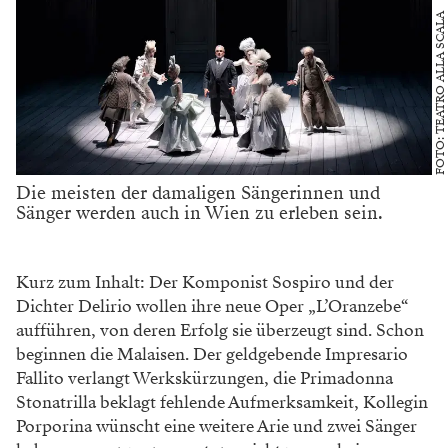
FOTO: TEATRO ALLA SCALA
Die meisten der damaligen Sängerinnen und
Sänger werden auch in Wien zu erleben sein.
Kurz zum Inhalt: Der Komponist Sospiro
und der
Dichter Delirio wollen ihre neue Oper
„L’Oranzebe“
aufführen, von deren Erfolg sie
überzeugt sind. Schon
beginnen die Malaisen.
Der geldgebende Impresario
Fallito verlangt
Werkskürzungen, die Primadonna
Stonatrilla
beklagt fehlende Aufmerksamkeit, Kollegin
Porporina wünscht eine weitere Arie und zwei
Sänger