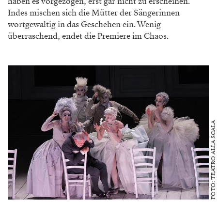
haben es vorgezogen, erst gar nicht zu
erscheinen.
Indes mischen sich die Mütter der
Sängerinnen
wortgewaltig in das Geschehen
ein. Wenig
überraschend, endet die Premiere
im Chaos.
FOTO: TEATRO ALLA SCALA