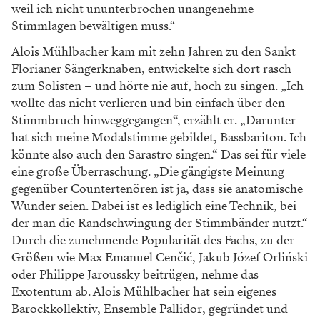
weil ich nicht ununterbrochen unangenehme
Stimmlagen bewältigen muss.“
Alois Mühlbacher kam mit zehn Jahren zu den Sankt
Florianer Sängerknaben, entwickelte sich dort rasch
zum Solisten – und hörte nie auf, hoch zu singen. „Ich
wollte das nicht verlieren und bin einfach über den
Stimmbruch hinweggegangen“, erzählt er. „Darunter
hat sich meine Modalstimme gebildet, Bassbariton. Ich
könnte also auch den Sarastro singen.“ Das sei für viele
eine große Überraschung. „Die gängigste Meinung
gegenüber Countertenören ist ja, dass sie anatomische
Wunder seien. Dabei ist es lediglich eine Technik, bei
der man die Randschwingung der Stimmbänder nutzt.“
Durch die zunehmende Popularität des Fachs, zu der
Größen wie Max Emanuel Cenčić, Jakub Józef Orliński
oder Philippe Jaroussky beitrügen, nehme das
Exotentum ab. Alois Mühlbacher hat sein eigenes
Barockkollektiv, Ensemble Pallidor, gegründet und