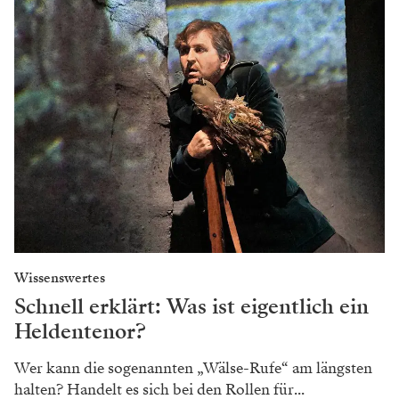
Wissenswertes
Schnell erklärt: Was ist eigentlich ein
Heldentenor?
Wer kann die sogenannten „Wälse-Rufe“ am längsten
halten? Handelt es sich bei den Rollen für...