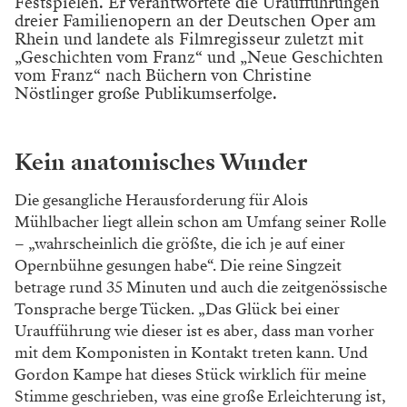
Festspielen. Er verantwortete die Uraufführungen
dreier Familienopern an der Deutschen Oper am
Rhein und landete als Filmregisseur zuletzt mit
„Geschichten vom Franz“ und „Neue Geschichten
vom Franz“ nach Büchern von Christine
Nöstlinger große Publikumserfolge.
Kein anatomisches Wunder
Die gesangliche Herausforderung für Alois
Mühlbacher liegt allein schon am Umfang seiner Rolle
– „wahrscheinlich die größte, die ich je auf einer
Opernbühne gesungen habe“. Die reine Singzeit
betrage rund 35 Minuten und auch die zeitgenössische
Tonsprache berge Tücken. „Das Glück bei einer
Uraufführung wie dieser ist es aber, dass man vorher
mit dem Komponisten in Kontakt treten kann. Und
Gordon Kampe hat dieses Stück wirklich für meine
Stimme geschrieben, was eine große Erleichterung ist,