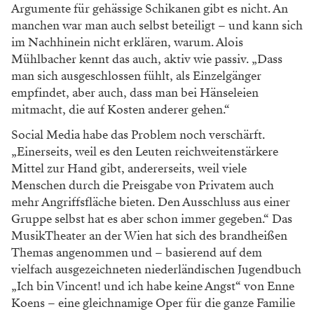
Argumente für gehässige Schikanen gibt es nicht. An
manchen war man auch selbst beteiligt – und kann sich
im Nachhinein nicht erklären, warum. Alois
Mühlbacher kennt das auch, aktiv wie passiv. „Dass
man sich ausgeschlossen fühlt, als Einzelgänger
empfindet, aber auch, dass man bei Hänseleien
mitmacht, die auf Kosten anderer gehen.“
Social Media habe das Problem noch verschärft.
„Einerseits, weil es den Leuten reichweitenstärkere
Mittel zur Hand gibt, andererseits, weil viele
Menschen durch die Preisgabe von Privatem auch
mehr Angriffsfläche bieten. Den Ausschluss aus einer
Gruppe selbst hat es aber schon immer gegeben.“ Das
MusikTheater an der Wien hat sich des brandheißen
Themas angenommen und – basierend auf dem
vielfach ausgezeichneten niederländischen Jugendbuch
„Ich bin Vincent! und ich habe keine Angst“ von Enne
Koens – eine gleichnamige Oper für die ganze Familie