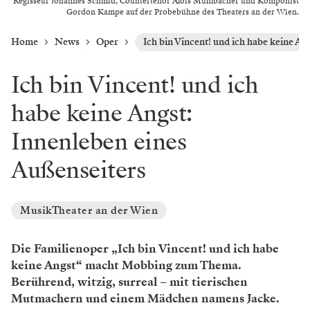
Regisseur Johannes Schmid, Countertenor Alois Mühlbacher und Komponist
Gordon Kampe auf der Probebühne des Theaters an der Wien.
Home
News
Oper
Ich bin Vincent! und ich habe keine An
Ich bin Vincent! und ich
habe keine Angst:
Innenleben eines
Außenseiters
MusikTheater an der Wien
Die Familienoper „Ich bin Vincent! und ich habe
keine Angst“ macht Mobbing zum Thema.
Berührend, witzig, surreal – mit tierischen
Mutmachern und einem Mädchen namens Jacke.