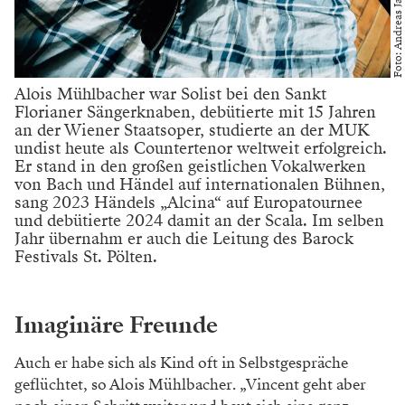
Foto: Andreas Jakwerth
Alois Mühlbacher war Solist bei den Sankt
Florianer Sängerknaben, debütierte mit 15 Jahren
an der Wiener Staatsoper, studierte an der MUK
undist heute als Countertenor weltweit erfolgreich.
Er stand in den großen geistlichen Vokalwerken
von Bach und Händel auf internationalen Bühnen,
sang 2023 Händels „Alcina“ auf Europatournee
und debütierte 2024 damit an der Scala. Im selben
Jahr übernahm er auch die Leitung des Barock
Festivals St. Pölten.
Imaginäre Freunde
Auch er habe sich als Kind oft in Selbstgespräche
geflüchtet, so Alois Mühlbacher. „Vincent geht aber