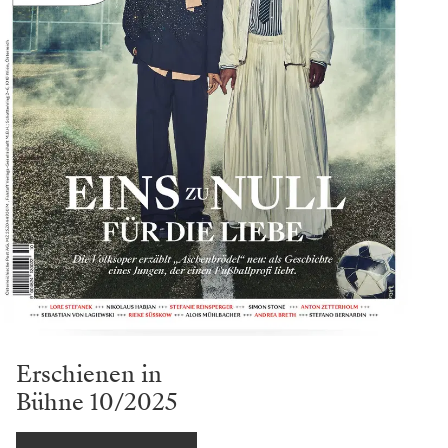
Erschienen in
Bühne 10/2025