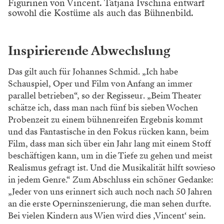
Figurinen von Vincent. Tatjana Ivschina entwarf
sowohl die Kostüme als auch das Bühnenbild.
Inspirierende Abwechslung
Das gilt auch für Johannes Schmid. „Ich habe
Schauspiel, Oper und Film von Anfang an immer
parallel betrieben“, so der Regisseur. „Beim Theater
schätze ich, dass man nach fünf bis sieben Wochen
Probenzeit zu einem bühnenreifen Ergebnis kommt
und das Fantastische in den Fokus rücken kann, beim
Film, dass man sich über ein Jahr lang mit einem Stoff
beschäftigen kann, um in die Tiefe zu gehen und meist
Realismus gefragt ist. Und die Musikalität hilft sowieso
in jedem Genre.“ Zum Abschluss ein schöner Gedanke:
„Jeder von uns erinnert sich auch noch nach 50 Jahren
an die erste Operninszenierung, die man sehen durfte.
Bei vielen Kindern aus Wien wird dies ,Vincent‘ sein.