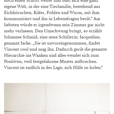
noch einen Schritt weiter und baut sich eine ganz
eigene Welt, in der eine Tierfamilie, bestehend aus
Eichhörnchen, Käfer, Fohlen und Wurm, mit ihm
kommuniziert und ihn in Lebensfragen berät.“ Am
liebsten würde er irgendwann sein Zimmer gar nicht
mehr verlassen. Den Umschwung bringt, so erzählt
Johannes Schmid, eine neue Schülerin: Jacqueline,
genannt Jacke. „Sie ist unvoreingenommen, findet
Vincent cool und mag ihn. Dadurch gerät die gesamte
Hierarchie ins Wanken und alles wendet sich zum
Positiven, weil festgefahrene Muster aufbrechen.
Vincent ist endlich in der Lage, sich Hilfe zu holen.“