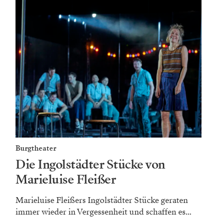
Burgtheater
Die Ingolstädter Stücke von
Marieluise Fleißer
Marieluise Fleißers Ingolstädter Stücke geraten
immer wieder in Vergessenheit und schaffen es...