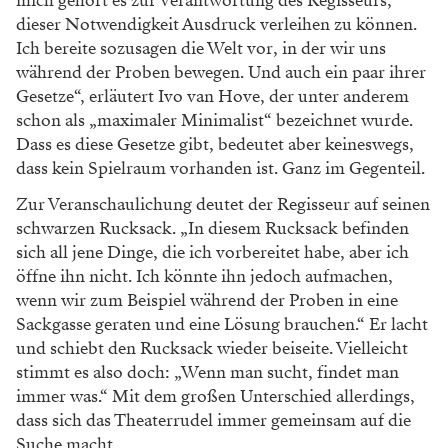
mich gehört es zur Verantwortung des Regisseurs,
dieser Notwendigkeit Ausdruck verleihen zu können.
Ich bereite sozusagen die Welt vor, in der wir uns
während der Proben bewegen. Und auch ein paar ihrer
Gesetze“, erläutert Ivo van Hove, der unter anderem
schon als „maximaler Minimalist“ bezeichnet wurde.
Dass es diese Gesetze gibt, bedeutet aber keineswegs,
dass kein Spielraum vorhanden ist. Ganz im Gegenteil.
Zur Veranschaulichung deutet der Regisseur auf seinen
schwarzen Rucksack. „In diesem Rucksack befinden
sich all jene Dinge, die ich vorbereitet habe, aber ich
öffne ihn nicht. Ich könnte ihn jedoch aufmachen,
wenn wir zum Beispiel während der Proben in eine
Sackgasse geraten und eine Lösung brauchen.“ Er lacht
und schiebt den Rucksack wieder beiseite. Vielleicht
stimmt es also doch: „Wenn man sucht, findet man
immer was.“ Mit dem großen Unterschied allerdings,
dass sich das Theaterrudel immer gemeinsam auf die
Suche macht.