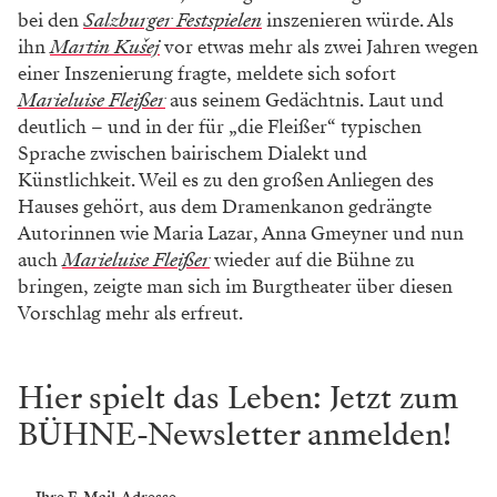
bei den
Salzburger Festspielen
inszenieren würde. Als
ihn
Martin Kušej
vor etwas mehr als zwei Jahren wegen
einer Inszenierung fragte, meldete sich sofort
Marieluise Fleißer
aus seinem Gedächtnis. Laut und
deutlich – und in der für „die Fleißer“ typischen
Sprache zwischen bairischem Dialekt und
Künstlichkeit. Weil es zu den großen Anliegen des
Hauses gehört, aus dem Dramenkanon gedrängte
Autorinnen wie Maria Lazar, Anna Gmeyner und nun
auch
Marieluise Fleißer
wieder auf die Bühne zu
bringen, zeigte man sich im Burgtheater über diesen
Vorschlag mehr als erfreut.
Hier spielt das Leben: Jetzt zum
BÜHNE-Newsletter anmelden!