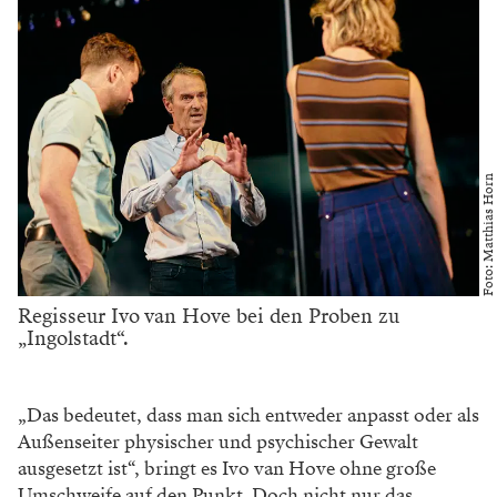
Foto: Matthias Horn
Regisseur Ivo van Hove bei den Proben zu
„Ingolstadt“.
„Das bedeutet, dass man sich entweder anpasst oder als
Außenseiter physischer und psychischer Gewalt
ausgesetzt ist“, bringt es Ivo van Hove ohne große
Umschweife auf den Punkt. Doch nicht nur das