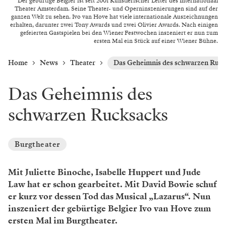
Der gebürtige Belgier ist seit 2001 Künstlerischer Leiter des Internationaal
Theater Amsterdam. Seine Theater- und Operninszenierungen sind auf der
ganzen Welt zu sehen. Ivo van Hove hat viele internationale Auszeichnungen
erhalten, darunter zwei Tony Awards und zwei Olivier Awards. Nach einigen
gefeierten Gastspielen bei den Wiener Festwochen inszeniert er nun zum
ersten Mal ein Stück auf einer Wiener Bühne.
Home
News
Theater
Das Geheimnis des schwarzen Ruc
Das Geheimnis des
schwarzen Rucksacks
Burgtheater
Mit Juliette Binoche, Isabelle Huppert und Jude
Law hat er schon gearbeitet. Mit David Bowie schuf
er kurz vor dessen Tod das Musical „Lazarus“. Nun
inszeniert der gebürtige Belgier Ivo van Hove zum
ersten Mal im Burgtheater.