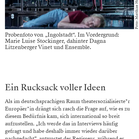
Foto: Matthias Horn
Probenfoto von „Ingolstadt“. Im Vordergrund:
Marie Luise Stockinger, dahinter Dagna
Litzenberger Vinet und Ensemble.
Ein Rucksack voller Ideen
Als im deutschsprachigen Raum theatersozialisierte*r
Europäer*in drängt sich rasch die Frage auf, wie es zu
diesem Bedürfnis kam, sich international so breit
aufzustellen. „Ich werde das in Interviews häufig
gefragt und habe deshalb immer wieder darüber
nachgedacht“, antwortet der Regisseur, während er