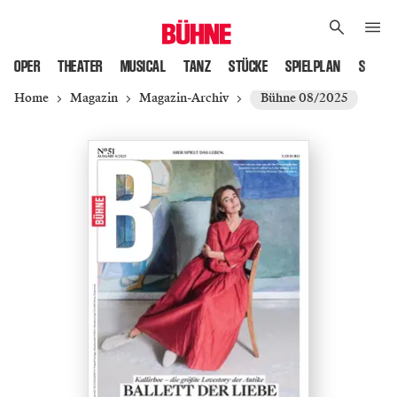
OPER
THEATER
MUSICAL
TANZ
STÜCKE
SPIELPLAN
SPIELS
Home
Magazin
Magazin-Archiv
Bühne 08/2025