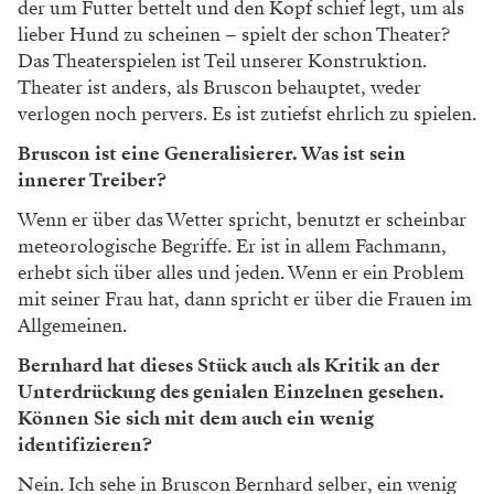
der um Futter bettelt und
den Kopf schief legt, um als
lieber Hund
zu scheinen – spielt der schon Theater?
Das Theaterspielen ist Teil unserer Kon
struktion.
Theater ist anders, als Bruscon
behauptet, weder
verlogen noch pervers.
Es ist zutiefst ehrlich zu spielen.
Bruscon ist eine Generalisierer. Was ist sein
innerer Treiber?
Wenn er über das Wetter spricht, benutzt
er scheinbar
meteorologische Begriffe. Er
ist in allem Fachmann,
erhebt sich über
alles und jeden. Wenn er ein Problem
mit
seiner Frau hat, dann spricht er über die
Frauen im
Allgemeinen.
Bernhard hat dieses Stück auch als Kritik an der
Unterdrückung des genialen Einzelnen gesehen.
Können Sie sich mit dem auch ein wenig
identifizieren?
Nein. Ich sehe in Bruscon Bernhard sel
ber, ein wenig