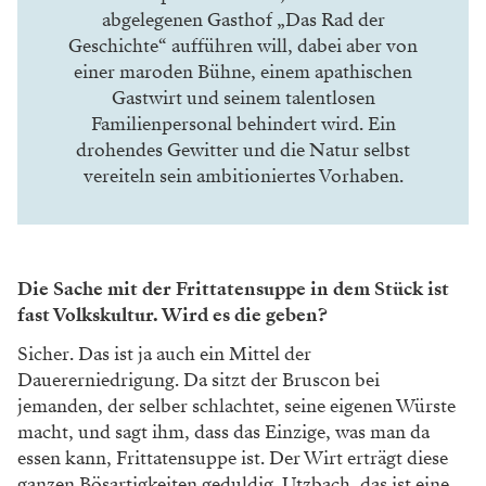
abgelegenen Gasthof „Das Rad der
Geschichte“ aufführen will, dabei aber von
einer maroden Bühne, einem apathischen
Gastwirt und seinem talentlosen
Familienpersonal behindert wird. Ein
drohendes Gewitter und die Natur selbst
vereiteln sein ambitioniertes Vorhaben.
Die Sache mit der Frittatensuppe in dem Stück ist
fast Volkskultur. Wird es die geben?
Sicher. Das ist ja auch ein Mittel der
Dauererniedrigung. Da sitzt der Bruscon
bei
jemanden, der selber schlachtet, seine
eigenen Würste
macht, und sagt ihm,
dass das Einzige, was man da
essen kann,
Frittatensuppe ist. Der Wirt erträgt diese
ganzen Bösartigkeiten geduldig. Utzbach,
das ist eine