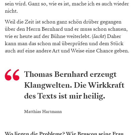
sein wird. Ganz so,
wie es ist, mache ich es auch wieder
nicht.
Weil die Zeit ist schon ganz schön drüber
gegangen
über den Herrn Bernhard und
er muss schon schauen,
wie er heute auf
der Bühne weiterlebt.
(
lacht
)
Daher
kann
man das schon mal überprüfen und dem
Stück
auch auf eine andere Art und Weise
eine Chance geben.
Thomas Bernhard erzeugt
Klangwelten.
Die Wirkkraft
des Texts ist mir heilig.
Matthias Hartmann
Wo liegen die Probleme? Wie Bruscon seine Frau