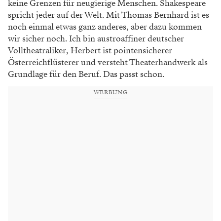
kei
ne Grenzen für neugierige Menschen.
Shakespeare
spricht jeder auf der Welt.
Mit Thomas Bernhard ist es
noch einmal
etwas ganz anderes, aber dazu kommen
wir sicher noch. Ich bin austroaffiner
deutscher
Volltheatraliker, Herbert ist
pointensicherer
Österreichflüsterer und
versteht Theaterhandwerk als
Grundlage
für den Beruf. Das passt schon.
WERBUNG