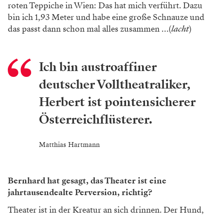
roten Teppiche in Wien:
Das hat mich verführt. Dazu
bin ich 1,93
Meter und habe eine große­ Schnauze
und
das passt dann schon mal alles zu
sammen …
(
lacht
)
Ich bin austroaffiner
deutscher Volltheatraliker,
Herbert ist pointensicherer
Österreichflüsterer.
Matthias Hartmann
Bernhard hat gesagt, das Theater ist eine
jahrtausendealte Perversion, richtig?
Theater ist in der Kreatur an sich drinnen.
Der Hund,