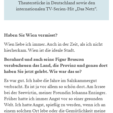
Theaterstücke in Deutschland sowie den
internationalen TV-Serien-Hit „Das Netz“.
Haben Sie Wien vermisst?
Wien liebe ich immer. Auch in der Zeit,
als ich nicht
hierherkam. Wien ist die
ideale Stadt.
Bernhard und auch seine Figur Bruscon
verabscheuen das Land, die Provinz und genau dort
haben Sie jetzt gelebt. Wie war das so?
Es war gut. Ich habe die Jahre im Salz
kammergut
verbracht. Es ist ja vor allem
so schön dort. Am Irrsee
bei der Seewirtin,
meiner Freundin Johanna Enzinger.
Frü
her hatte ich immer Angst vor so einer
gesunden
Welt. Ich hatte Angst, spießig
zu werden, wenn ich an
einem solchen Ort lebe oder die Gemütlichkeit meine