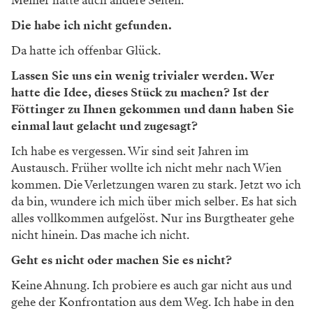
Meiner hatte auch andere Seiten.
Die habe ich nicht gefunden.
Da hatte ich offenbar Glück.
Lassen Sie uns ein wenig trivialer werden. Wer
hatte die Idee, dieses Stück zu machen? Ist der
Föttinger zu Ihnen gekommen und dann haben Sie
einmal laut gelacht und zugesagt?
Ich habe es vergessen. Wir sind seit Jah
ren im
Austausch. Früher wollte ich nicht
mehr nach Wien
kommen. Die Verlet
zungen waren zu stark. Jetzt wo ich
da bin, wundere ich mich über mich selber. Es hat sich
alles vollkommen aufgelöst.
Nur ins Burgtheater gehe
nicht hinein.
Das mache ich nicht.
Geht es nicht oder machen Sie es nicht?
Keine Ahnung. Ich probiere es auch gar
nicht aus und
gehe der Konfrontation aus
dem Weg. Ich habe in den