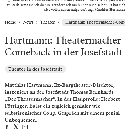
„Früher wollte ich nicht mehr nach Wien kommen. Die Verletzungen waren
zu stark. Jetzt wo ich da bin, wundere ich mich über mich selber. Es hat sich
alles vollkommen aufgelöst", sagt Matthias Hartmann
Home
News
Theater
Hartmann: Theatermacher-Comeback
Hartmann: Theatermacher-
Comeback in der Josefstadt
Theater in der Josefstadt
Matthias Hartmann, Ex-Burgtheater-Direktor,
inszeniert an der Josefstadt Thomas Bernhards
„Der Theatermacher“. In der Hauptrolle: Herbert
Föttinger. Es ist ein zugleich genialer wie
selbstironischer Coup. Gespräch mit einem genial
Unbequemen.