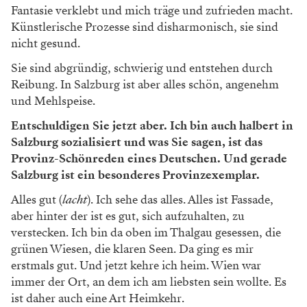
Fantasie verklebt und mich träge und
zufrieden macht.
Künstlerische Prozesse
sind disharmonisch, sie sind
nicht gesund.
Sie sind abgründig, schwierig und entste
hen durch
Reibung. In Salzburg ist aber alles schön, angenehm
und Mehlspeise.
Entschuldigen Sie jetzt aber. Ich
bin auch halbert in
Salzburg
sozialisiert und was Sie sagen, ist
das
Provinz-Schönreden eines
Deutschen. Und gerade
Salzburg
ist ein besonderes Provinzexemplar.
Alles gut
(
lacht
).
Ich sehe das alles. Alles
ist Fassade,
aber hinter der ist es gut, sich
aufzuhalten, zu
verstecken. Ich bin da
oben im Thalgau gesessen, die
grünen
Wiesen, die klaren Seen. Da ging es mir
erstmals gut. Und jetzt kehre ich heim.
Wien war
immer der Ort, an dem ich
am liebsten sein wollte. Es
ist daher auch
eine Art Heimkehr.