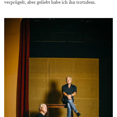
verprügelt, aber
geliebt habe ich ihn trotzdem.