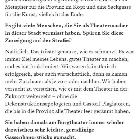
Metapher für die Provinz im
Kopf und eine Sackgasse
für die Kunst,
vielleicht das Ende.
Es gibt viele Menschen, die Sie als Theatermacher
in dieser Stadt vermisst haben. Spüren Sie diese
Zuneigung auf der Straße?
Natürlich. Das tröstet genauso, wie es
schmerzt. Es war
immer Ziel meines
Lebens, gutes Theater zu machen,
und
es hat funktioniert. Wir waren künstle
risch
erfolgreich, aber auch wirtschaftlich,
denn es kamen
mehr Zuschauer als je
vor- oder nachher. Wir haben
versucht
zu verstehen, wie es mit dem Theater
in der
Zukunft weitergeht – ohne die
Dekonstruktionsapologeten und Cas
torf-Plagiatoren,
die bis in die Provinz
alle Theater leer geräumt haben.
Sie haben damals am Burgtheater immer wieder
dazwischen sehr leichte, geradlinige
Gassenhauerstücke gemacht.