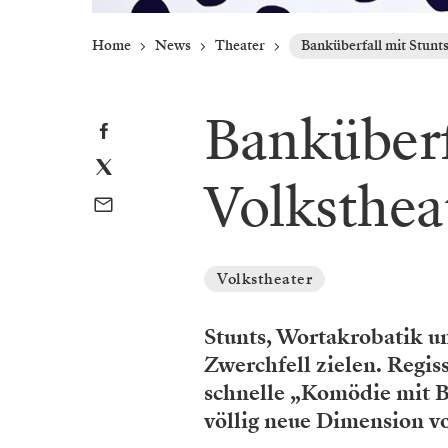
Home
News
Theater
Banküberfall mit Stunt
Banküberf
Volksthea
Volkstheater
Stunts, Wortakrobatik un
Zwerchfell zielen. Regis
schnelle „Komödie mit B
völlig neue Dimension von