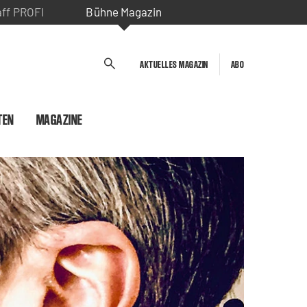
aff PROFI
Bühne Magazin
AKTUELLES MAGAZIN
ABO
TEN
MAGAZINE