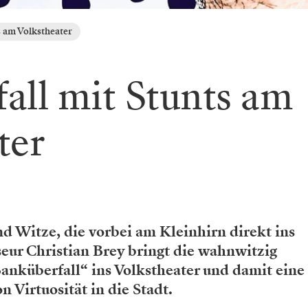
s am Volkstheater
all mit Stunts am
ter
d Witze, die vorbei am Kleinhirn direkt ins
seur Christian Brey bringt die wahnwitzig
anküberfall“ ins Volkstheater und damit eine
 Virtuosität in die Stadt.