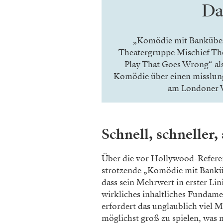
Da
„Komödie mit Banküberfa
Theatergruppe Mischief Th
Play That Goes Wrong“ als
Komödie über einen misslung
am Londoner W
Schnell, schneller,
Über die vor Hollywood-Refer
strotzende „Komödie mit Bank
ü
dass sein Mehrwert
in erster Lin
wirkliches
inhaltliches Fundame
erfordert das unglaublich viel 
möglichst groß zu spielen,
was m