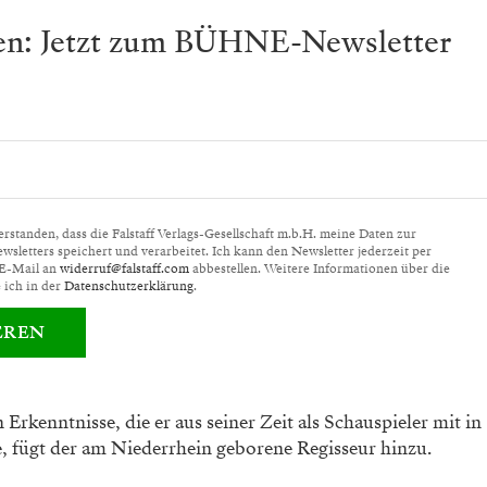
ben: Jetzt zum BÜHNE-Newsletter
standen, dass die Falstaff Verlags-Gesellschaft m.b.H. meine Daten zur
letters speichert und verarbeitet. Ich kann den Newsletter jederzeit per
 E-Mail an
widerruf@falstaff.com
abbestellen. Weitere Informationen über die
 ich in der
Datenschutzerklärung
.
EREN
 Erkenntnisse, die er aus seiner Zeit als
Schauspieler mit in
 fügt der am Niederrhein
geborene Regisseur hinzu.