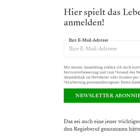
Hier spielt das Le
anmelden!
Ihre E-Mail-Adresse
Mit meiner Anmeldung erkläre ich mich einver
Serviceverbesserung und zum Versand des News
Abmeldelink im Newsletter oder formlos per
Verarbeitung personenbezogener Daten finde
NEWSLETTER ABONNI
Das sei auch eine jener wichtigen
den Regieberuf ge
nommen hätte,