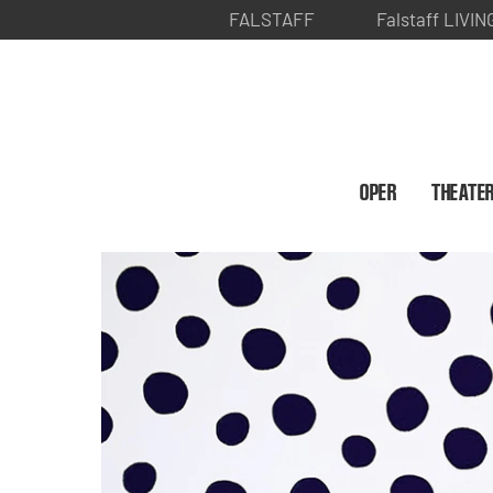
FALSTAFF
Falstaff LIVIN
OPER
THEATE