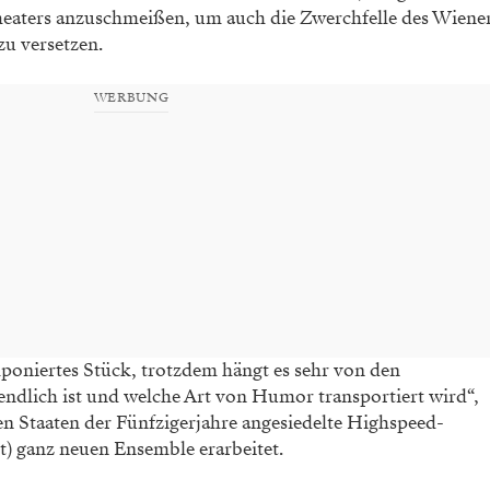
heaters
anzuschmeißen, um auch die Zwerchfelle
des Wiene
zu versetzen.
WERBUNG
poniertes Stück, trotzdem
hängt es sehr von den
endlich ist und welche Art
von Humor transportiert wird“,
ten Staaten der
Fünfzigerjahre angesiedelte Highspeed-
t) ganz
neuen Ensemble erarbeitet.