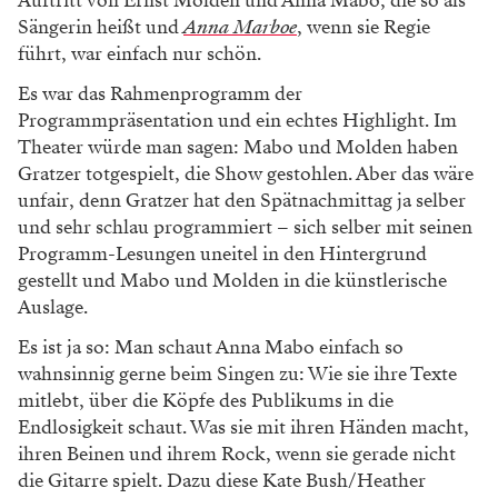
Auftritt von Ernst Molden und Anna Mabo, die so als
Sängerin heißt und
Anna Marboe
, wenn sie Regie
führt, war einfach nur schön.
Es war das Rahmenprogramm der
Programmpräsentation und ein echtes Highlight. Im
Theater würde man sagen: Mabo und Molden haben
Gratzer totgespielt, die Show gestohlen. Aber das wäre
unfair, denn Gratzer hat den Spätnachmittag ja selber
und sehr schlau programmiert – sich selber mit seinen
Programm-Lesungen uneitel in den Hintergrund
gestellt und Mabo und Molden in die künstlerische
Auslage.
Es ist ja so: Man schaut Anna Mabo einfach so
wahnsinnig gerne beim Singen zu: Wie sie ihre Texte
mitlebt, über die Köpfe des Publikums in die
Endlosigkeit schaut. Was sie mit ihren Händen macht,
ihren Beinen und ihrem Rock, wenn sie gerade nicht
die Gitarre spielt. Dazu diese Kate Bush/Heather