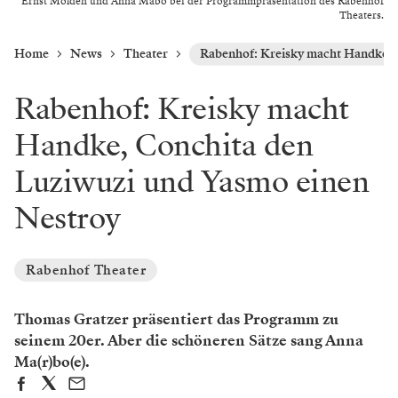
Ernst Molden und Anna Mabo bei der Programmpräsentation des Rabenhof
Theaters.
Home
News
Theater
Rabenhof: Kreisky macht Handke, 
Rabenhof: Kreisky macht
Handke, Conchita den
Luziwuzi und Yasmo einen
Nestroy
Rabenhof Theater
Thomas Gratzer präsentiert das Programm zu
seinem 20er. Aber die schöneren Sätze sang Anna
Ma(r)bo(e).