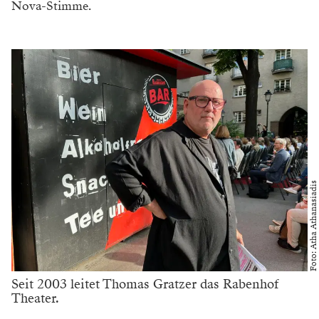
Nova-Stimme.
Foto: Atha Athanasiadis
Seit 2003 leitet Thomas Gratzer das Rabenhof
Theater.