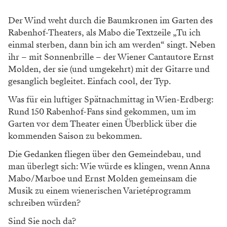
Der Wind weht durch die Baumkronen im Garten des
Rabenhof-Theaters, als Mabo die Textzeile „Tu ich
einmal sterben, dann bin ich am werden“ singt. Neben
ihr – mit Sonnenbrille – der Wiener Cantautore Ernst
Molden, der sie (und umgekehrt) mit der Gitarre und
gesanglich begleitet. Einfach cool, der Typ.
Was für ein luftiger Spätnachmittag in Wien-Erdberg:
Rund 150 Rabenhof-Fans sind gekommen, um im
Garten vor dem Theater einen Überblick über die
kommenden Saison zu bekommen.
Die Gedanken fliegen über den Gemeindebau, und
man überlegt sich: Wie würde es klingen, wenn Anna
Mabo/Marboe und Ernst Molden gemeinsam die
Musik zu einem wienerischen Varietéprogramm
schreiben würden?
Sind Sie noch da?