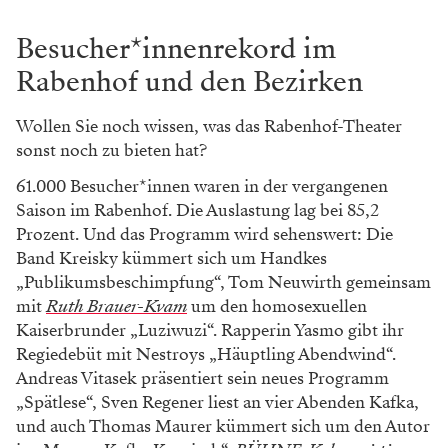
Besucher*innenrekord im
Rabenhof und den Bezirken
Wollen Sie noch wissen, was das Rabenhof-Theater
sonst noch zu bieten hat?
61.000 Besucher*innen waren in der vergangenen
Saison im Rabenhof. Die Auslastung lag bei 85,2
Prozent. Und das Programm wird sehenswert: Die
Band Kreisky kümmert sich um Handkes
„Publikumsbeschimpfung“, Tom Neuwirth gemeinsam
mit
Ruth Brauer-Kvam
um den homosexuellen
Kaiserbrunder „Luziwuzi“. Rapperin Yasmo gibt ihr
Regiedebüt mit Nestroys „Häuptling Abendwind“.
Andreas Vitasek präsentiert sein neues Programm
„Spätlese“, Sven Regener liest an vier Abenden Kafka,
und auch Thomas Maurer kümmert sich um den Autor