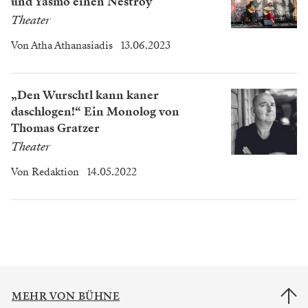
und Yasmo einen Nestroy
Theater
Von
Atha Athanasiadis
13.06.2023
„Den Wurschtl kann kaner
daschlogen!“ Ein Monolog von
Thomas Gratzer
Theater
Von
Redaktion
14.05.2022
MEHR VON BÜHNE