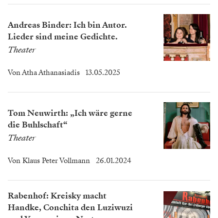
Andreas Binder: Ich bin Autor.
Lieder sind meine Gedichte.
Theater
Von
Atha Athanasiadis
13.05.2025
Tom Neuwirth: „Ich wäre gerne
die Buhlschaft“
Theater
Von
Klaus Peter Vollmann
26.01.2024
Rabenhof: Kreisky macht
Handke, Conchita den Luziwuzi