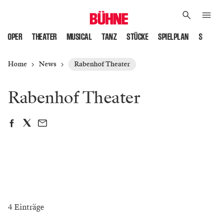
OPER
THEATER
MUSICAL
TANZ
STÜCKE
SPIELPLAN
SPIELS
Home
News
Rabenhof Theater
Rabenhof Theater
4 Einträge