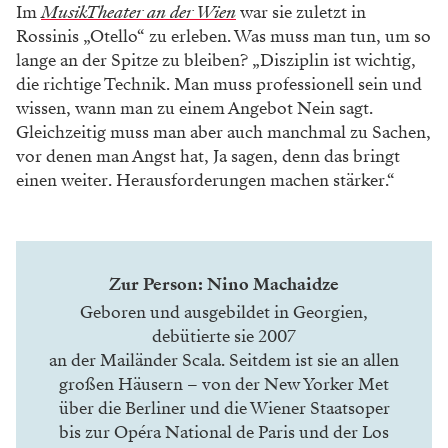
Im
MusikTheater an der Wien
war sie zuletzt in
Rossinis „Otello“ zu erleben. Was muss man tun, um so
lange an der Spitze zu bleiben? „Disziplin ist wichtig,
die richtige Technik. Man muss professionell sein und
wissen, wann man zu einem Angebot Nein sagt.
Gleichzeitig muss man aber auch manchmal zu Sachen,
vor denen man Angst hat, Ja sagen, denn das bringt
einen weiter. Herausforderungen machen stärker.“
Zur Person: Nino Machaidze
Geboren und ausgebildet in Georgien,
debütierte sie 2007
an der Mailänder Scala. Seitdem ist sie an allen
großen Häusern – von der New Yorker Met
über die Berliner und die Wiener Staatsoper
bis zur Opéra National de Paris und der
Los