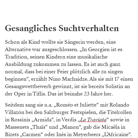
Gesangliches Suchtverhalten
Schon als Kind wollte sie Sängerin werden, eine
Alternative war ausgeschlossen. „In Georgien ist es
Tradition, seinen Kindern eine musikalische
Ausbildung zukommen zu lassen. Es ist auch ganz
normal, dass bei einer Feier plötzlich alle zu singen
beginnen“, erzählt Nino Machaidze. Als sie mit 17 einen
Gesangswettbewerb gewinnt, ist sie bereits Solistin an
der Oper in Tiflis. Das ist beinahe 23 Jahre her.
Seitdem sang sie u.a. „Roméo et Juliette“ mit Rolando
Villazón bei den Salzburger Festspielen, die Titelrollen
in Rossinis „Armida“, in Verdis „
La Traviata
“ sowie in
Massenets „Thaïs“ und „Manon“, gab die Micaëla in
Bizets „Carmen“ oder Inès in Meyerbeers „L’Africaine“.