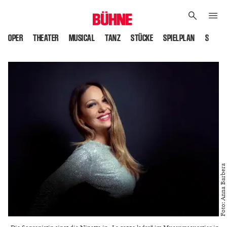
OPER
THEATER
MUSICAL
TANZ
STÜCKE
SPIELPLAN
SPIELS
Foto: Anna Barbera