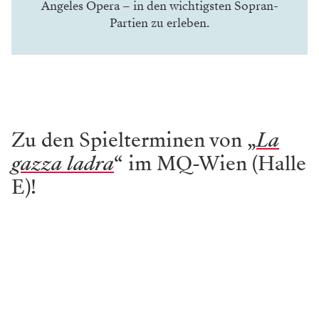
Angeles Opera
– in den wichtigsten Sopran-
Partien zu erleben.
Zu den Spielterminen von „
La
gazza ladra
“ im MQ-Wien (Halle
E)!