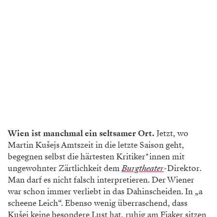
Wien ist manchmal ein seltsamer Ort.
Jetzt, wo
Martin Kušejs Amtszeit in die letzte Saison geht,
begegnen selbst die härtesten Kritiker*innen mit
ungewohnter Zärtlichkeit dem ­
Burgtheater
-­Direktor.
Man darf es nicht falsch interpretieren. Der Wiener
war schon immer verliebt in das Dahinscheiden. In „a
scheene Leich“. Ebenso wenig überraschend, dass
Kušej keine besondere Lust hat, ruhig am Fiaker sitzen