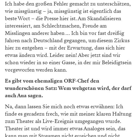
Ich habe den großen Fehler gemacht zu unterschätzen,
wie missgünstig – ja, missgünstig ist eigentlich das
beste Wort – die Presse hier ist. Am Skandalisieren
interessiert, am Schlechtmachen, Freude am
Misslingen anderer haben … Ich bin vor fast dreißig
Jahren nach Deutschland gegangen, um diesem Zirkus
hier zu entgehen – mit der ­Erwartung, dass sich hier
etwas ändern wird. Leider nein! Aber jetzt sind wir
schon wieder in so einer Gasse, in der mir Beleidigtsein
vorgeworfen werden kann.
Es gibt vom ehemaligen ORF-Chef den
wunderschönen Satz: Wem wehgetan wird, der darf
auch Aua sagen.
Na, dann lassen Sie mich noch etwas erwähnen: Ich
finde es geradezu frech, wie mit meiner klaren Haltung
zum Theater als Live-Ereignis umgegangen wurde.
Theater ist und wird immer etwas Analoges sein, das
kann man mit Streamen nicht erreichen und nicht