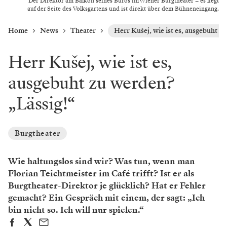
Der Direktor am Balkon seines Büros im Wiener Burgtheater – es liegt
auf der Seite des Volksgartens und ist direkt über dem Bühneneingang.
Home
News
Theater
Herr Kušej, wie ist es, ausgebuht z
Herr Kušej, wie ist es,
ausgebuht zu werden?
„Lässig!“
Burgtheater
Wie haltungslos sind wir? Was tun, wenn man
Florian Teichtmeister im Café trifft? Ist er als
Burgtheater-Direktor je glücklich? Hat er Fehler
gemacht? Ein Gespräch mit einem, der sagt: „Ich
bin nicht so. Ich will nur spielen.“