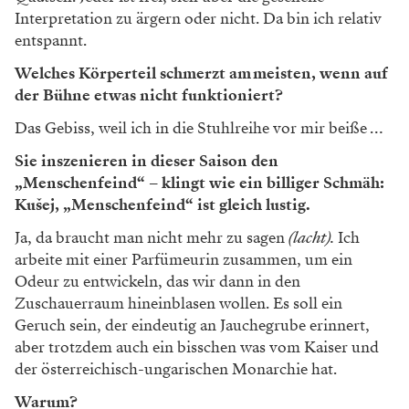
Interpretation zu ärgern oder nicht. Da bin ich relativ
entspannt.
Welches Körperteil schmerzt am meisten, wenn auf
der Bühne etwas nicht funktioniert?
Das Gebiss, weil ich in die Stuhlreihe vor mir beiße …
Sie inszenieren in dieser Saison den
„Menschenfeind“ – klingt wie ein billiger Schmäh:
Kušej, „Menschenfeind“ ist gleich lustig.
Ja, da braucht man nicht mehr zu sagen
(lacht).
Ich
arbeite mit einer Parfümeurin zusammen, um ein
Odeur zu entwickeln, das wir dann in den
Zuschauerraum hineinblasen wollen. Es soll ein
Geruch sein, der eindeutig an Jauchegrube erinnert,
aber trotzdem auch ein bisschen was vom Kaiser und
der österreichisch-ungarischen Monarchie hat.
Warum?