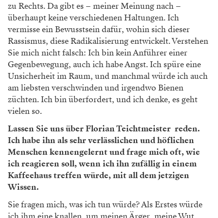
zu Rechts. Da gibt es – meiner Meinung nach –
überhaupt keine verschiedenen Haltungen. Ich
vermisse ein Bewusstsein dafür, wohin sich dieser
Rassismus, diese Radikalisierung entwickelt. Verstehen
Sie mich nicht falsch: Ich bin kein Anführer einer
Gegenbewegung, auch ich habe Angst. Ich spüre eine
Unsicherheit im Raum, und manchmal würde ich auch
am liebsten verschwinden und irgendwo Bienen
züchten. Ich bin überfordert, und ich denke, es geht
vielen so.
Lassen Sie uns über Florian Teichtmeister reden.
Ich habe ihn als sehr verlässlichen und höflichen
Menschen kennengelernt und frage mich oft, wie
ich reagieren soll, wenn ich ihn zufällig in einem
Kaffeehaus treffen würde, mit all dem jetzigen
Wissen.
Sie fragen mich, was ich tun würde? Als Erstes würde
ich ihm eine knallen, um meinen Ärger, meine Wut