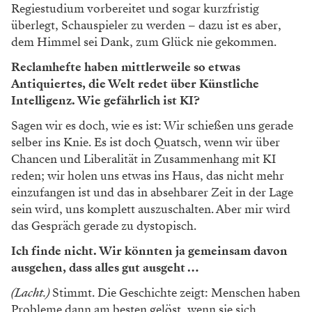
Regiestudium vorbereitet und sogar kurzfristig
überlegt, Schauspieler zu werden – dazu ist es aber,
dem Himmel sei Dank, zum Glück nie gekommen.
Reclamhefte haben mittlerweile so etwas
Antiquiertes, die Welt redet über Künstliche
Intelligenz. Wie gefährlich ist KI?
Sagen wir es doch, wie es ist: Wir schießen uns gerade
selber ins Knie. Es ist doch Quatsch, wenn wir über
Chancen und Liberalität in Zusammenhang mit KI
reden; wir holen uns etwas ins Haus, das nicht mehr
einzufangen ist und das in absehbarer Zeit in der Lage
sein wird, uns komplett auszuschalten. Aber mir wird
das Gespräch gerade zu dystopisch.
Ich finde nicht. Wir könnten ja gemeinsam davon
ausgehen, dass alles gut ausgeht …
(Lacht.)
Stimmt. Die Geschichte zeigt: Menschen haben
Probleme dann am besten gelöst, wenn sie sich