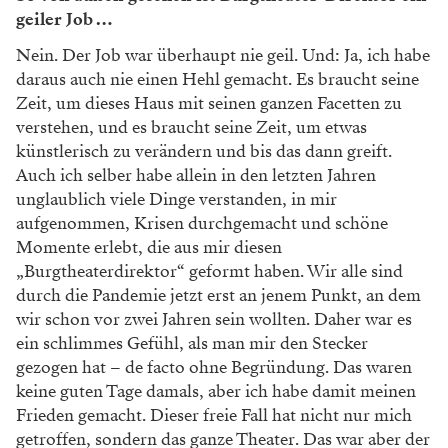
geiler Job …
Nein. Der Job war überhaupt nie geil. Und: Ja, ich habe
daraus auch nie einen Hehl gemacht. Es braucht seine
Zeit, um dieses Haus mit seinen ganzen Facetten zu
verstehen, und es braucht seine Zeit, um etwas
künstlerisch zu verändern und bis das dann greift.
Auch ich selber habe allein in den letzten Jahren
unglaublich viele Dinge verstanden, in mir
aufgenommen, Krisen durchgemacht und schöne
Momente erlebt, die aus mir diesen
„Burgtheaterdirektor“ geformt haben. Wir alle sind
durch die Pandemie jetzt erst an jenem Punkt, an dem
wir schon vor zwei Jahren sein wollten. Daher war es
ein schlimmes Gefühl, als man mir den Stecker
gezogen hat – de facto ohne Begründung. Das waren
keine guten Tage damals, aber ich habe damit meinen
Frieden gemacht. Dieser freie Fall hat nicht nur mich
getroffen, sondern das ganze Theater. Das war aber der