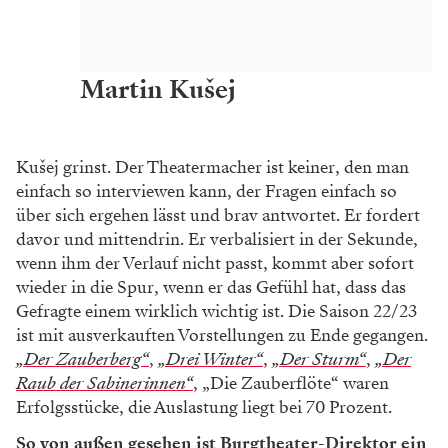
Martin Kušej
Kušej grinst. Der Theatermacher ist keiner, den man
einfach so interviewen kann, der Fragen einfach so
über sich ergehen lässt und brav antwortet. Er fordert
davor und mittendrin. Er verbalisiert in der Sekunde,
wenn ihm der Verlauf nicht passt, kommt aber sofort
wieder in die Spur, wenn er das Gefühl hat, dass das
Gefragte einem wirklich wichtig ist. Die Saison 22/23
ist mit ausverkauften Vorstellungen zu Ende gegangen.
„Der Zauberberg“
,
„Drei Winter“
,
„Der Sturm“
,
„Der
Raub der Sabinerinnen“
, „Die Zauberflöte“ waren
Erfolgsstücke, die Auslastung liegt bei 70 Prozent.
So von außen gesehen ist Burgtheater-Direktor ein