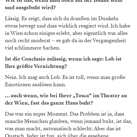
Wie ist das, wenn man oben auf der Bühne steht
und ausgebuht wird?
Lässig. Es zeigt, dass sich da draußen im Dunkeln
etwas bewegt und dass wirklich reagiert wird. Ich habe
in Wien schon einiges erlebt, aber eigentlich war alles
noch recht moderat – es gab da in der Vergangenheit
viel schlimmere Sachen.
Ist die Conclusio zulässig, wenn ich sage: Lob ist
Ihre größte Vernichtung?
Nein. Ich mag auch Lob. Es ist toll, wenn man große
Emotionen auslösen kann.
… auch wenn, wie bei Ihrer „Tosca“ im Theater an
der Wien, fast das ganze Haus buht?
Das war ein super Moment. Das Problem ist ja, dass
manche Menschen glauben, wenn jemand buht, ist das,
was man macht, automatisch schlecht. Aber das ist
Quatsch. Jeder ist frei, sich über die gesehene