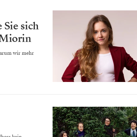
 Sie sich
 Miorin
warum wir mehr
dherr kein