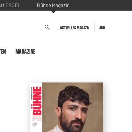
aff PROFI
Bühne Magazin
AKTUELLES MAGAZIN
ABO
TEN
MAGAZINE