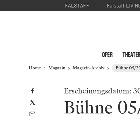
FALSTAFF
Falstaff LIVIN
OPER
THEATE
Home
Magazin
Magazin-Archiv
Bühne 05/2
Erscheinungsdatum: 3
Bühne 05