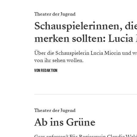
Theater der Jugend
Schauspielerinnen, die
merken sollten: Lucia
Über die Schauspielerin Lucia Miorin und 
von ihr sehen wollen.
VON REDAKTION
Theater der Jugend
Ab ins Grüne
Gras anfassen? Für Regisseurin Claudia Wal