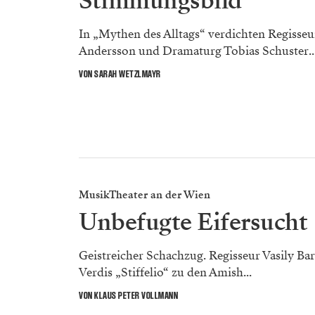
Stimmungsbild
In „Mythen des Alltags“ verdichten Regisseu
Andersson und Dramaturg Tobias Schuster..
VON SARAH WETZLMAYR
MusikTheater an der Wien
Unbefugte Eifersucht
Geistreicher Schachzug. Regisseur Vasily Ba
Verdis „Stiffelio“ zu den Amish...
VON KLAUS PETER VOLLMANN