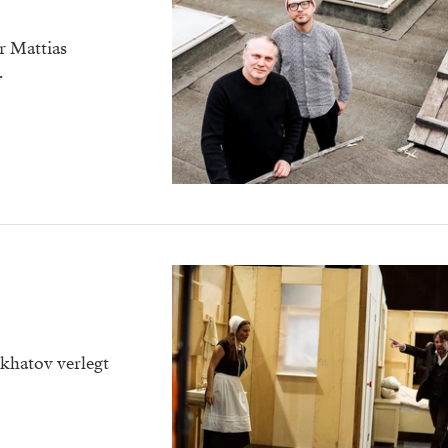
r Mattias
.
rkhatov verlegt