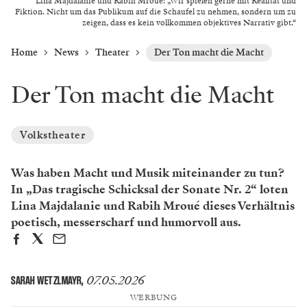
Lina Majdalanie und Rabih Mroué: „Wir spielen gerne mit Realität und
Fiktion. Nicht um das Publikum auf die Schaufel zu nehmen, sondern um zu
zeigen, dass es kein vollkommen objektives Narrativ gibt.“
Home
News
Theater
Der Ton macht die Macht
Der Ton macht die Macht
Volkstheater
Was haben Macht und Musik miteinander zu tun?
In „Das tragische Schicksal der Sonate Nr. 2“ loten
Lina Majdalanie und Rabih Mroué dieses Verhältnis
poetisch, messerscharf und humorvoll aus.
07.05.2026
SARAH WETZLMAYR
,
WERBUNG