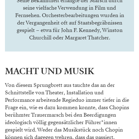
Seine Bekanntheit erlangte der Marsch durch
seine vielfache Verwendung in Film und
Fernsehen. Orchesterbearbeitungen wurden in
der Vergangenheit oft auf Staatsbegräbnissen
gespielt – etwa für John F. Kennedy, Winston
Churchill oder Margaret Thatcher.
MACHT UND MUSIK
Von diesem Sprungbrett aus tauchte das an
der
Schnittstelle von Theater, Installation und
Performance arbeitende Regieduo immer tiefer
in die
Frage ein, wie es dazu kommen konnte,
dass Chopins
berühmter Trauermarsch bei den
Beerdigungen
ideologisch völlig gegensätz
licher Führer*innen
gespielt wird. Weder das
Musikstück noch Chopin
können sich dagegen
wehren, dass das passiert,