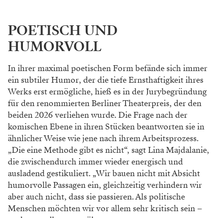
POETISCH UND
HUMORVOLL
In ihrer maximal poetischen Form befände sich
immer
ein subtiler Humor, der die tiefe Ernst
haftigkeit ihres
Werks erst ermögliche, hieß es in
der Jurybegründung
für den renommierten Ber
liner Theaterpreis, der den
beiden 2026 verliehen
wurde. Die Frage nach der
komischen Ebene in i
hren Stücken beantworten sie in
ähnlicher Weise
wie jene nach ihrem Arbeitsprozess.
„Die eine
Methode gibt es nicht“, sagt Lina Majdalanie,
die zwischendurch immer wieder energisch und
ausladend gestikuliert. „Wir bauen nicht mit
Absicht
humorvolle Passagen ein, gleichzeitig
verhindern wir
aber auch nicht, dass sie passieren.
Als politische
Menschen möchten wir vor allem
sehr kritisch sein –