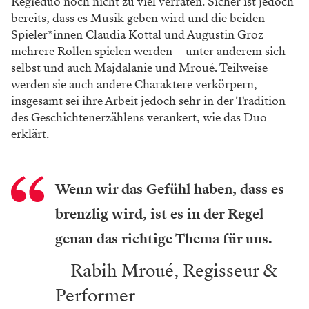
Regieduo noch nicht zu viel
verraten. Sicher ist jedoch
bereits, dass es Musik
geben wird und die beiden
Spieler*innen Clau
dia Kottal und Augustin Groz
mehrere Rollen
spielen werden – unter anderem sich
selbst
und auch Majdalanie und Mroué. Teilweise
werden sie auch andere Charaktere verkörpern,
insgesamt sei ihre Arbeit jedoch sehr in der
Tradition
des Geschichtenerzählens verankert,
wie das Duo
erklärt.
Wenn wir das Gefühl haben, dass es
brenzlig wird, ist es in der Regel
genau das
richtige Thema für uns.
– Rabih Mroué, Regisseur &
Performer