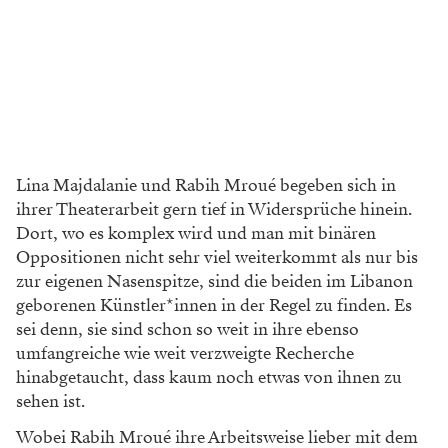
Lina Majdalanie und Rabih Mroué begeben sich in
ihrer Theaterarbeit gern tief in Widersprüche hinein.
Dort, wo es komplex wird und man mit binären
Oppositionen nicht sehr viel weiter
kommt als nur bis
zur eigenen Nasenspitze,
sind die beiden im Libanon
geborenen Künst
ler*innen in der Regel zu finden. Es
sei denn, sie
sind schon so weit in ihre ebenso
umfangreiche
wie weit verzweigte Recherche
hinabgetaucht, dass kaum noch etwas von ihnen zu
sehen ist.
Wobei Rabih Mroué ihre Arbeitsweise lieber
mit dem