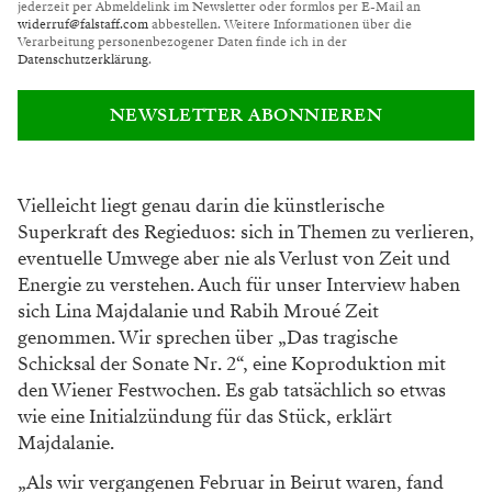
jederzeit per Abmeldelink im Newsletter oder formlos per E-Mail an
widerruf@falstaff.com
abbestellen. Weitere Informationen über die
Verarbeitung personenbezogener Daten finde ich in der
Datenschutzerklärung
.
NEWSLETTER ABONNIEREN
Vielleicht liegt genau darin die künstlerische
Superkraft des Regieduos: sich in Themen zu
verlieren,
eventuelle Umwege aber nie als Verlust
von Zeit und
Energie zu verstehen. Auch für
unser Interview haben
sich Lina Majdalanie und
Rabih Mroué Zeit
genommen. Wir sprechen
über „Das tragische
Schicksal der Sonate Nr.
2“, eine Koproduktion mit
den Wiener Fest
wochen. Es gab tatsächlich so etwas
wie eine I
nitialzündung für das Stück, erklärt
Majdalanie.
„Als wir vergangenen Februar in Beirut waren,
fand