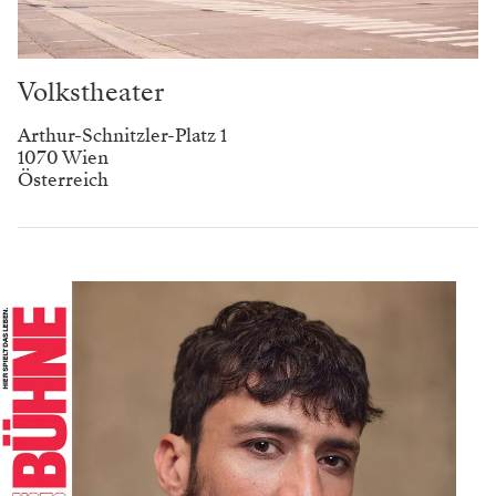
Volkstheater
Arthur-Schnitzler-Platz 1
1070 Wien
Österreich