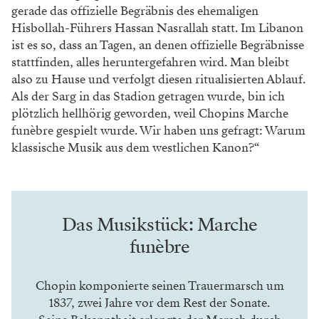
gerade das offizielle Begräbnis des ehe
maligen
Hisbollah-Führers Hassan Nasrallah
statt. Im Libanon
ist es so, dass an Tagen,
an denen offizielle Begräbnisse
stattfinden,
alles heruntergefahren wird. Man bleibt
also
zu Hause und verfolgt diesen ritualisierten
Ablauf.
Als der Sarg in das Stadion getragen
wurde, bin ich
plötzlich hellhörig geworden,
weil Chopins Marche
funèbre gespielt wurde.
Wir haben uns gefragt: Warum
klassische Musik
aus dem westlichen Kanon?“
Das Musikstück: Marche
funèbre
Chopin komponierte seinen Trauermarsch um
1837, zwei Jahre vor dem Rest der Sonate.