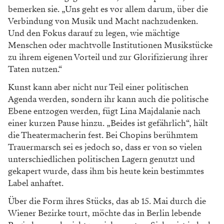
bemerken sie. „Uns
geht es vor allem darum, über die
Verbindung
von Musik und Macht nachzudenken.
Und den
Fokus darauf zu legen, wie mächtige
Menschen
oder machtvolle Institutionen Musikstücke
zu
ihrem eigenen Vorteil und zur Glorifizierung
ihrer
Taten nutzen.“
Kunst kann aber nicht nur
Teil einer politischen
Agenda werden, sondern
ihr kann auch die politische
Ebene entzogen
werden, fügt Lina Majdalanie nach
einer kurzen
Pause hinzu. „Beides ist gefährlich“, hält
die
Theatermacherin fest. Bei Chopins berühmtem
Trauermarsch sei es jedoch so, dass er von so
vielen
unterschiedlichen politischen Lagern
genutzt und
gekapert wurde, dass ihm bis heute
kein bestimmtes
Label anhaftet.
Über die Form ihres Stücks, das ab 15. Mai
durch die
Wiener Bezirke tourt, möchte das
in Berlin lebende