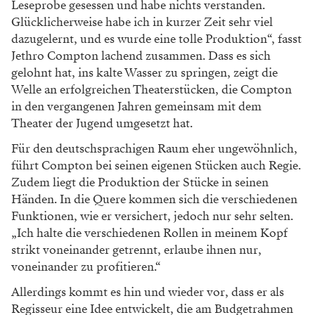
Leseprobe gesessen und habe nichts verstanden.
Glücklicherweise habe ich in kurzer Zeit sehr viel
dazugelernt, und es wurde eine tolle Produktion“, fasst
Jethro Compton lachend zusammen. Dass es sich
gelohnt hat, ins kalte Wasser zu springen, zeigt die
Welle an erfolgreichen Theater­stücken, die Compton
in den vergangenen Jahren gemeinsam mit dem
Theater der Jugend umgesetzt hat.
Für den deutschsprachigen Raum eher ungewöhnlich,
führt Compton bei seinen eigenen Stücken auch Regie.
Zudem liegt die Produktion der Stücke in seinen
Händen. In die Quere kommen sich die verschiedenen
Funktionen, wie er versichert, jedoch nur sehr selten.
„Ich halte die verschiedenen Rollen in meinem Kopf
strikt voneinander getrennt, erlaube ihnen nur,
voneinander zu profitieren.“
Allerdings kommt es hin und wieder vor, dass er als
Regisseur eine Idee entwickelt, die am Budget­rahmen