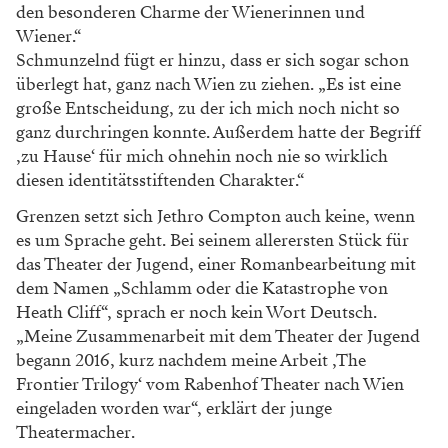
den besonderen Charme der Wienerinnen und
Wiener.“
Schmunzelnd fügt er hinzu, dass er sich sogar schon
überlegt hat, ganz nach Wien zu ziehen. „Es ist eine
große Entscheidung, zu der ich mich noch nicht so
ganz durchringen konnte. Außerdem hatte der Begriff
‚zu Hause‘ für mich ohnehin noch nie so wirklich
diesen identitätsstiftenden Charakter.“
Grenzen setzt sich Jethro Compton auch keine, wenn
es um Sprache geht. Bei seinem allerersten Stück für
das Theater der Jugend, einer Romanbearbeitung mit
dem Namen „Schlamm oder die Katastrophe von
Heath Cliff“, sprach er noch kein Wort Deutsch.
„Meine Zusammenarbeit mit dem Theater der Jugend
begann 2016, kurz nachdem meine Arbeit ‚The
Frontier Trilogy‘ vom Rabenhof Theater nach Wien
eingeladen worden war“, erklärt der junge
Theatermacher.