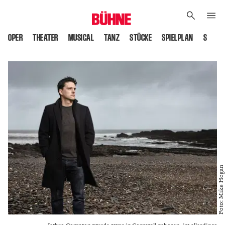
OPER
THEATER
MUSICAL
TANZ
STÜCKE
SPIELPLAN
SPIELS
Foto: Mike Hogan