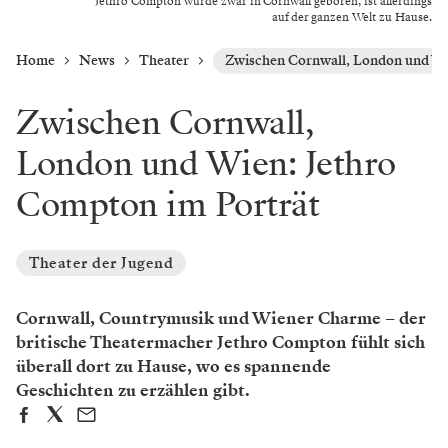
Jethro Compton wurde zwar in Cornwall geboren, ist allerdings
auf der ganzen Welt zu Hause.
Home
News
Theater
Zwischen Cornwall, London und Wi
Zwischen Cornwall,
London und Wien: Jethro
Compton im Porträt
Theater der Jugend
Cornwall, Countrymusik und Wiener Charme – der
britische Theatermacher Jethro Compton fühlt sich
überall dort zu Hause, wo es spannende
Geschichten zu erzählen gibt.