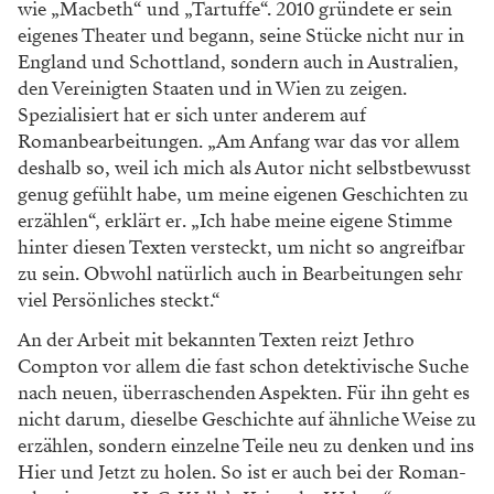
wie „Macbeth“ und „Tartuffe“. 2010 gründete er sein
eigenes Theater und begann, seine Stücke nicht nur in
England und Schottland, sondern auch in Australien,
den Vereinigten Staaten und in Wien zu zeigen.
Spezialisiert hat er sich unter anderem auf
Romanbearbeitungen. „Am Anfang war das vor allem
deshalb so, weil ich mich als Autor nicht selbstbewusst
genug gefühlt habe, um meine eigenen Geschichten zu
er­zählen“, erklärt er. „Ich habe meine eigene Stimme
hinter diesen Texten versteckt, um nicht so angreifbar
zu sein. Obwohl natürlich auch in Bearbeitungen sehr
viel Persön­liches steckt.“
An der Arbeit mit bekannten Texten reizt Jethro
Compton vor allem die fast schon detektivische Suche
nach neuen, überraschenden Aspekten. Für ihn geht es
nicht darum, dieselbe Geschichte auf ähnliche Weise zu
erzählen, sondern einzelne Teile neu zu denken und ins
Hier und Jetzt zu holen. So ist er auch bei der Roman­