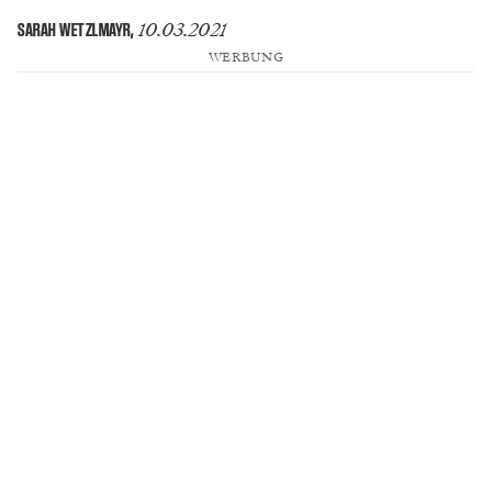
10.03.2021
SARAH WETZLMAYR
,
WERBUNG