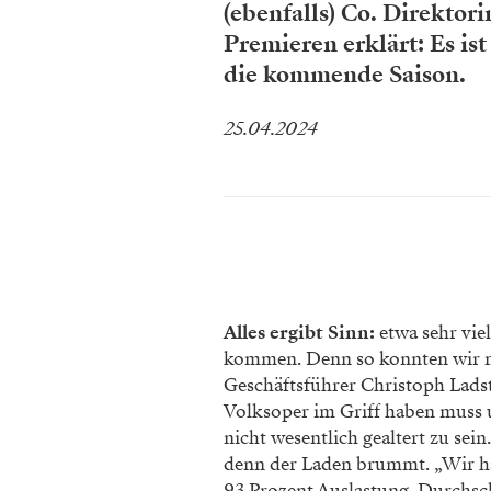
(ebenfalls) Co. Direktori
Premieren erklärt: Es ist
die kommende Saison.
25.04.2024
Alles ergibt Sinn:
etwa sehr vie
kommen. Denn so konnten wir no
Geschäftsführer Christoph Lad
Volksoper im Griff haben muss u
nicht wesentlich gealtert zu sein
denn der Laden brummt. „Wir hab
93 Prozent Auslastung. Durchschn