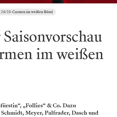
 24/25: Carmen im weißen Rössl
 Saisonvorschau
armen im weißen
fürstin“, „Follies“ & Co. Dazu
Schmidt, Meyer, Palfrader, Dasch und