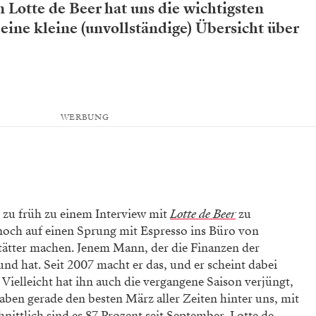
n Lotte de Beer hat uns die wichtigsten
 eine kleine (unvollständige) Übersicht über
WERBUNG
l zu früh zu einem Interview mit
Lotte de Beer
zu
ch auf einen Sprung mit Espresso ins Büro von
stätter machen. Jenem Mann, der die Finanzen der
nd hat. Seit 2007 macht er das, und er scheint dabei
. Vielleicht hat ihn auch die vergangene Saison verjüngt,
en gerade den besten März aller Zeiten hinter uns, mit
ittlich sind es 87 Prozent seit September. Lotte de