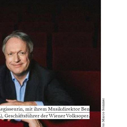
Foto: Marco Sommer
 Regisseurin, mit ihrem Musikdirektor Ben
e.), Geschäftsführer der Wiener Volksoper.