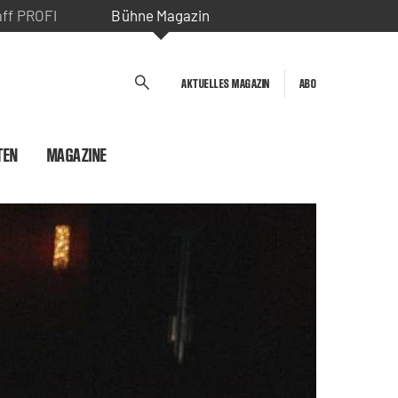
aff PROFI
Bühne Magazin
AKTUELLES MAGAZIN
ABO
TEN
MAGAZINE