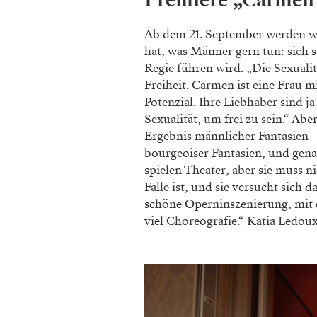
Premiere „Carmen
Ab dem 21. September werden wi
hat, was Männer gern tun: sich s
Regie führen wird. „Die Sexualitä
Freiheit. Carmen ist eine Frau m
Potenzial. Ihre Liebhaber sind ja
Sexualität, um frei zu sein.“ A
Ergebnis männlicher Fantasien 
bourgeoiser Fantasien, und genau
spielen Theater, aber sie muss n
Falle ist, und sie versucht sich 
schöne Operninszenierung, mit 
viel Choreografie.“ Katia Ledou