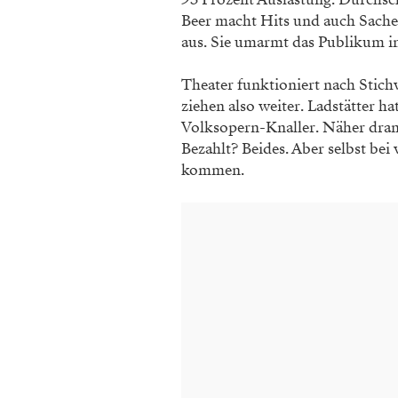
Beer macht Hits und auch Sachen
aus. Sie umarmt das Publikum i
Theater funktioniert nach Stichw
ziehen also weiter. Ladstätter h
Volksopern-Knaller. Näher dra
Bezahlt? Beides. Aber selbst bei 
kommen.