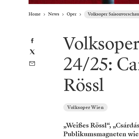
Home
News
Oper
Volksoper Saisonvorschau
Volksoper
24/25: C
Rössl
Volksoper Wien
„Weißes Rössl“, „Csárdás
Publikumsmagneten wie 