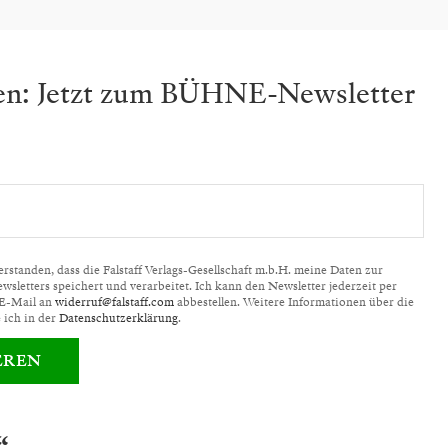
ben: Jetzt zum BÜHNE-Newsletter
standen, dass die Falstaff Verlags-Gesellschaft m.b.H. meine Daten zur
letters speichert und verarbeitet. Ich kann den Newsletter jederzeit per
 E-Mail an
widerruf@falstaff.com
abbestellen. Weitere Informationen über die
 ich in der
Datenschutzerklärung
.
EREN