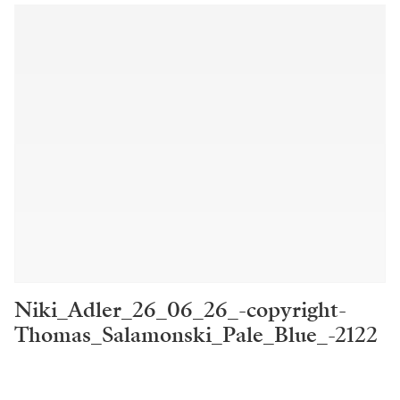
Niki_Adler_26_06_26_-copyright-
Thomas_Salamonski_Pale_Blue_-2122