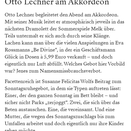
Otto Lechner am Akkordeon
Otto Lechner begleitetet den Abend am Akkordeon.
Mit seiner Musik leitet er atmosphärisch jeweils in das
nächsten Dramolett der Sommerspiele Melk über.
Teils untermalt er sich auch durch seine Klänge.
Lachen kann man über die vielen Anspielungen in Eva
Rossmanns „Be Divine“, in der ein Geschäftsmann
Glück in Dosen à 5,99 Euro verkauft – und doch
eigentlich nur Luft abfüllt. Welches Gebot hier Vorbild
war? Jenes zum Namensmissbrauchsverbot.
Facettenreich ist Susanne Felicitas Wolfs Beitrag zum
Sonntagsruhegebot, in dem sie Typen auftreten lässt:
Einer, der den ganzen Sonntag im Bett bleibt – und
sicher nicht Parks „zerjoggt“. Zwei, die sich über das
Beten austauschen. Eine, die vereinsamt. Und eine
Mutter, die wegen des Sonntagszuschlags bis zum
Umfallen arbeitet und doch eigentlich nur ihre Kinder
sehen möchte.