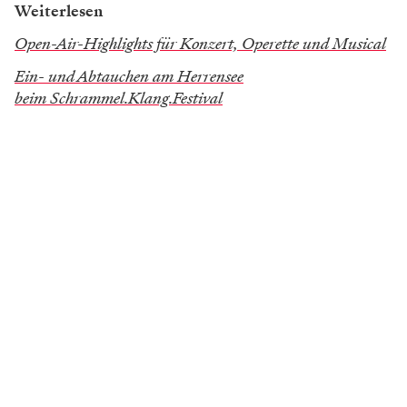
Weiterlesen
Open-Air-Highlights für Konzert, Operette und Musical
Ein- und Abtauchen am Herrensee
beim Schrammel.Klang.Festival