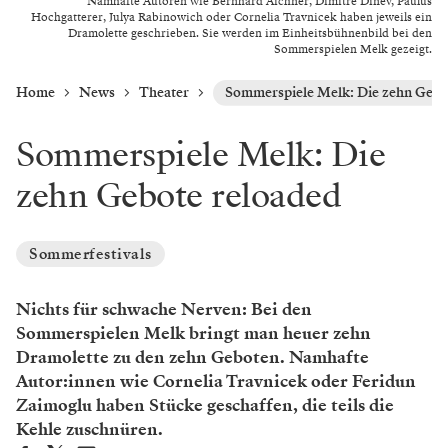
Namhafte Autoren wie Bernhard Aichner, Dimitré Dinev, Paulus
Hochgatterer, Julya Rabinowich oder Cornelia Travnicek haben jeweils ein
Dramolette geschrieben. Sie werden im Einheitsbühnenbild bei den
Sommerspielen Melk gezeigt.
Home
News
Theater
Sommerspiele Melk: Die zehn Gebo
Sommerspiele Melk: Die
zehn Gebote reloaded
Sommerfestivals
Nichts für schwache Nerven: Bei den
Sommerspielen Melk bringt man heuer zehn
Dramolette zu den zehn Geboten. Namhafte
Autor:innen wie Cornelia Travnicek oder Feridun
Zaimoglu haben Stücke geschaffen, die teils die
Kehle zuschnüren.