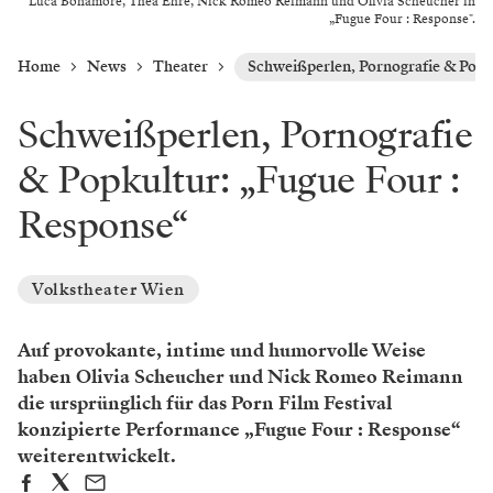
Luca Bonamore, Thea Ehre, Nick Romeo Reimann und Olivia Scheucher in
„Fugue Four : Response".
Home
News
Theater
Schweißperlen, Pornografie & Popk
Schweißperlen, Pornografie
& Popkultur: „Fugue Four :
Response“
Volkstheater Wien
Auf provokante, intime und humorvolle Weise
haben Olivia Scheucher und Nick Romeo Reimann
die ursprünglich für das Porn Film Festival
konzipierte Performance „Fugue Four : Response“
weiterentwickelt.