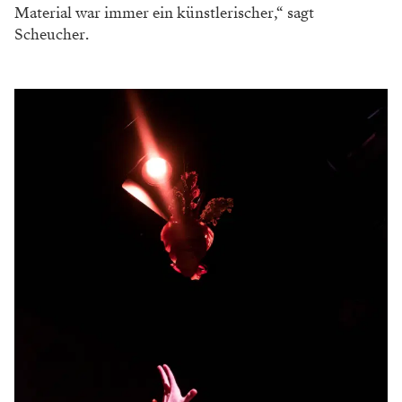
Material war immer ein künstlerischer,“ sagt
Scheucher.