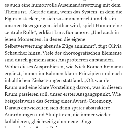
es auch eine humorvolle Auseinandersetzung mit dem
Thema ist. „Gerade dann, wenn das System, in dem die
Figuren stecken, in sich zusammenbricht und das in
unseren Bewegungen sichtbar wird, spielt Humor eine
zentrale Rolle“, erklärt Luca Bonamore. „Und auch in
jenen Momenten, in denen die eigene
Selbstverwertung absurde Züge annimmt“, fügt Olivia
Scheucher hinzu. Viele der choreografischen Elemente
sind durch gemeinsames Ausprobieren entstanden.
Wobei dieses Ausprobieren, wie Nick Romeo Reimann
ergänzt, immer im Rahmen klarer Prinzipien und nach
inhaltlichen Zielsetzungen stattfand. „Oft war der
Raum und eine klare Vorstellung davon, was in diesem
Raum passieren soll, unser erster Ausgangspunkt. Wie
beispielsweise das Setting einer Award-Ceremony.
Daraus entwickelten sich dann später abstraktere
Anordnungen und Skulpturen, die immer wieder
kollabieren, gleichzeitig aber neue Dinge