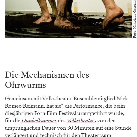
Foto: Nikolaus Ostermann
Die Mechanismen des
Ohrwurms
Gemeinsam mit Volkstheater-Ensemblemitglied Nick
Romeo Reimann, hat sie* die Performance, die beim
diesjährigen Porn Film Festival uraufgeführt wurde,
für die
Dunkelkammer
des
Volkstheaters
von der
ursprünglichen Dauer von 30 Minuten auf eine Stunde
verlängert und technisch für den Theaterraum