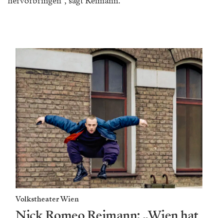
hervorbringen“, sagt Reimann.
Volkstheater Wien
Nick Romeo Reimann: „Wien hat