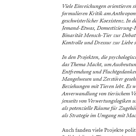
Viele Einreichungen orientieren 
formulieren Kritik am Anthropom
geschwisterlicher Koexistenz. In
Jemand-Etwas, Domestizierung-F
Binarität Mensch-Tier zur Debatte
Kontrolle und Dressur zur Liebe s
In den Projekten, die psychologis
das Thema Macht, um Ausbeutung 
Entfremdung und Fluchtgedanken 
Mangelwesen und Zerstörer gesehe
Beziehungen mit Tieren lebt. Es 
Anverwandlung von tierischem Ve
jenseits von Verwertungslogiken
als potenzielle Räume für Zugehö
als Strategie im Umgang mit Ma
Auch fanden viele Projekte poli