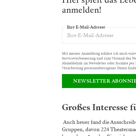
Hier spielt das Le
anmelden!
Ihre E-Mail-Adresse
Mit meiner Anmeldung erkläre ich mich einver
Serviceverbesserung und zum Versand des News
Abmeldelink im Newsletter oder formlos per
Verarbeitung personenbezogener Daten finde
NEWSLETTER ABONNI
Großes Interesse f
Auch heuer fand die Ausschrei
Gruppen, davon 224 Theatermac