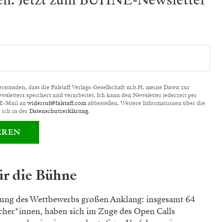
ben: Jetzt zum BÜHNE-Newsletter
standen, dass die Falstaff Verlags-Gesellschaft m.b.H. meine Daten zur
letters speichert und verarbeitet. Ich kann den Newsletter jederzeit per
 E-Mail an
widerruf@falstaff.com
abbestellen. Weitere Informationen über die
 ich in der
Datenschutzerklärung
.
EREN
ür die Bühne
bung des Wettbewerbs großen Anklang: insgesamt 64
her*innen, haben sich im Zuge des Open Calls