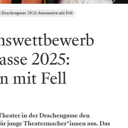
Drachengasse 2025: Automaten mit Fell
swettbewerb
sse 2025:
 mit Fell
Theater in der Drachengasse den
r junge Theatermacher*innen aus. Das