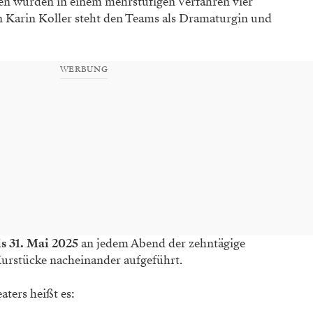
n wurden in einem mehrstufigen Verfahren vier
n Karin Koller steht den Teams als Dramaturgin und
WERBUNG
s 31. Mai 2025
an jedem Abend der zehntägige
 Kurstücke nacheinander aufgeführt.
aters heißt es: