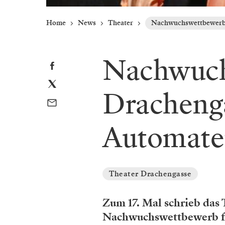
Home
News
Theater
Nachwuchswettbewerb 
Nachwuch
Drachenga
Automaten
Theater Drachengasse
Zum 17. Mal schrieb das 
Nachwuchswettbewerb fü