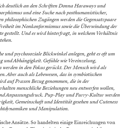
sich deutlich an den Schriften Donna Haraways und
orphismus und eine Suche nach posthumanistischer,
 den philosophischen Zugängen werden die Gegensatzpaare
reiheit im Nonkonformismus sowie die Überwindung der
 gestellt. Und es wird hinterfragt, in welchem Verhältnis
tehen.
che und psychosoziale Blickwinkel anlegen, geht es oft um
und Abhängigkeit. Gefühle wie Vereinzelung,
werden in den Fokus gerückt. Der Mensch wird als
n. Aber auch als Lebewesen, das in symbiotischen
wird auf Praxen Bezug genommen, die in der
rhalten menschliche Beziehungen neu entwerfen wollen,
 und Anpassungsdruck. Pup-Play und Furry-Kultur werden
rigkeit, Gemeinschaft und Identität gesehen und Cuteness
chtdynamiken und Manipulation.
tische Ansätze. So handelten einige Einreichungen von