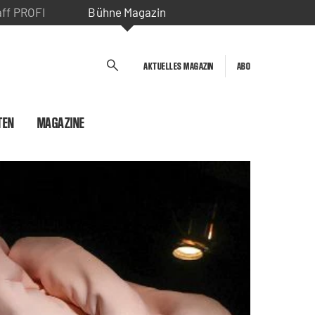
aff PROFI
Bühne Magazin
AKTUELLES MAGAZIN
ABO
TEN
MAGAZINE