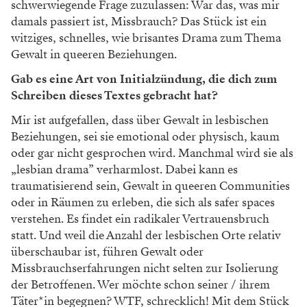
schwerwiegende Frage zuzulassen: War das, was mir
damals passiert ist, Missbrauch? Das Stück ist ein
witziges, schnelles, wie brisantes Drama zum Thema
Gewalt in queeren Beziehungen.
Gab es eine Art von Initialzündung, die dich zum
Schreiben dieses Textes gebracht hat?
Mir ist aufgefallen, dass über Gewalt in lesbischen
Beziehungen, sei sie emotional oder physisch, kaum
oder gar nicht gesprochen wird. Manchmal wird sie als
„lesbian drama” verharmlost. Dabei kann es
traumatisierend sein, Gewalt in queeren Communities
oder in Räumen zu erleben, die sich als safer spaces
verstehen. Es findet ein radikaler Vertrauensbruch
statt. Und weil die Anzahl der lesbischen Orte relativ
überschaubar ist, führen Gewalt oder
Missbrauchserfahrungen nicht selten zur Isolierung
der Betroffenen. Wer möchte schon seiner / ihrem
Täter*in begegnen? WTF, schrecklich! Mit dem Stück