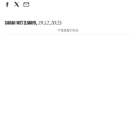
19.12.2025
SARAH WETZLMAYR
,
WERBUNG