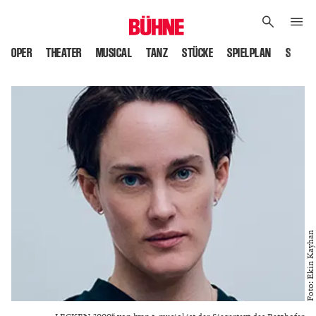
OPER
THEATER
MUSICAL
TANZ
STÜCKE
SPIELPLAN
SPIELS
Foto: Ekin Kayhan