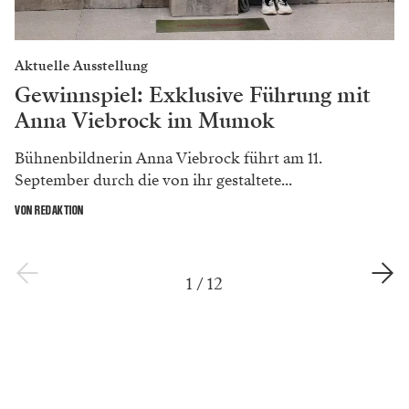
Erschienen in
Bühne 01/2026
Zum Magazin