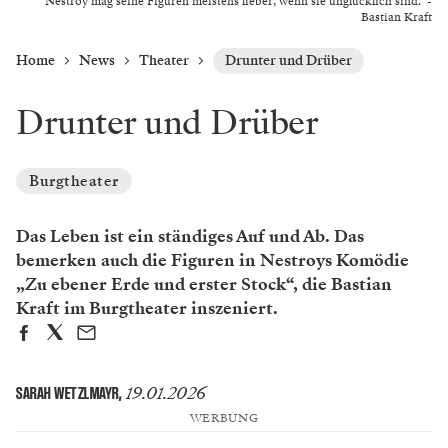
"Nestroy mag seine Figuren meistens lieber, wenn sie unglücklich sind." -
Bastian Kraft
Home
News
Theater
Drunter und Drüber
Drunter und Drüber
Burgtheater
Das Leben ist ein ständiges Auf und Ab. Das
bemerken auch die Figuren in Nestroys Komödie
„Zu ebener Erde und erster Stock“, die Bastian
Kraft im Burgtheater inszeniert.
19.01.2026
SARAH WETZLMAYR
,
WERBUNG