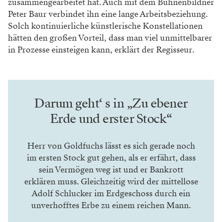
Ich finde es schön, dass es in Wien diese
große Liebe zu Nestroy gibt.