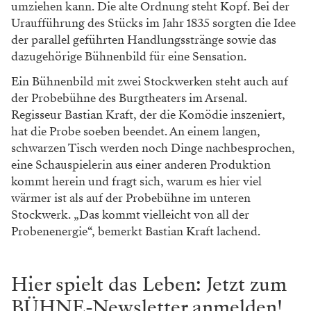
umziehen
kann. Die alte Ordnung steht Kopf. Bei der
Uraufführung des Stücks im Jahr 1835 sorgten
die Idee
der parallel geführten Handlungs
stränge sowie das
dazugehörige Bühnenbild
für eine Sensation.
Ein Bühnenbild mit zwei Stockwerken steht
auch auf
der Probebühne des Burgtheaters im
Arsenal.
Regisseur Bastian Kraft, der die Ko
mödie inszeniert,
hat die Probe soeben beendet.
An einem langen,
schwarzen Tisch werden noch
Dinge nachbesprochen,
eine Schauspielerin aus
einer anderen Produktion
kommt herein und
fragt sich, warum es hier viel
wärmer ist als auf
der Probebühne im unteren
Stockwerk. „Das
kommt vielleicht von all der
Probenenergie“,
bemerkt Bastian Kraft lachend.
WERBUNG