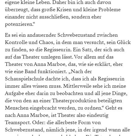
eigene kleine Leben. Daher
bin ich auch davon
überzeugt, dass große Krisen
und kleine Probleme
einander nicht ausschließen,
sondern eher
potenzieren.“
Es sei ein andauernder Schwebezustand zwi
schen
Kontrolle und Chaos, in dem man versucht,
sein Glück
zu finden, so die Regisseurin. Ein
Satz, der sich auch
auf das Theater umlegen lässt.
Vor allem auf das
Theater von Anna Marboe, das,
wie sie erklärt, eher
wie eine Band funktioniert. „Nach der
Schauspielschule dachte ich, dass ich als Regisseurin
immer alles wissen muss. Mittlerweile sehe ich meine
Aufgabe eher darin zu beobachten und all jene Dinge,
die von den an einer Theaterproduktion beteiligten
Menschen eingebracht werden, zu ordnen.“ Geht es
nach Anna Marboe, ist Theater also
eindeutig
Teamsport. Oder: die allerbeste Form
von
Schwebezustand, nämlich jene, in der irgend
wann alle