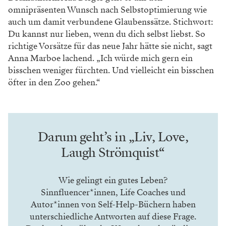
omnipräsenten Wunsch nach Selbstoptimierung
wie
auch um damit verbundene Glaubenssät
ze. Stichwort:
Du kannst nur lieben, wenn du dich selbst liebst. So
richtige Vorsätze für das
neue Jahr hätte sie nicht, sagt
Anna Marboe
lachend. „Ich würde mich gern ein
bisschen
weniger fürchten. Und vielleicht ein bisschen
öfter in den Zoo gehen.“
Darum geht’s in „Liv, Love,
Laugh Strömquist“
Wie gelingt ein gutes Leben?
Sinnfluencer*innen, Life Coaches und
Autor*innen von Self-Help-Büchern haben
unterschiedliche Antworten auf diese Frage.