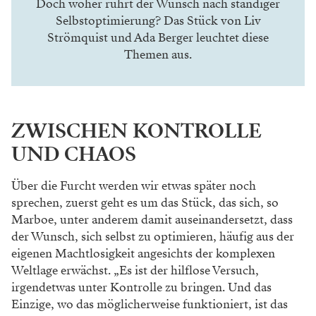
Doch woher rührt der Wunsch nach ständiger
Selbstoptimierung? Das Stück von Liv
Strömquist und Ada Berger leuchtet diese
Themen aus.
ZWISCHEN KONTROLLE
UND CHAOS
Über die Furcht werden wir etwas später noch
sprechen, zuerst geht es um das Stück, das sich, so
Marboe, unter anderem damit auseinander
setzt, dass
der Wunsch, sich selbst zu optimieren,
häufig aus der
eigenen Machtlosigkeit angesichts
der komplexen
Weltlage erwächst. „Es ist der
hilflose Versuch,
irgendetwas unter Kontrolle zu
bringen. Und das
Einzige, wo das möglicherweise
funktioniert, ist das