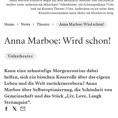
Anna Marboe studierte Regie am Max Reinhardt Seminar und inszenierte
seither unter anderem am Münchner Volkstheater, am Schauspielhaus Wien
und im Kosmos Theater Wien. Außerdem ist sie unter dem
Künstlerinnennamen Anna Mabo als Musikerin tätig.
Home
News
Theater
Anna Marboe: Wird schon!
Anna Marboe: Wird schon!
Volkstheater
Kann eine zehnstufige Morgenroutine dabei
helfen, sich ein bisschen Kontrolle über das eigene
Leben und die Welt zurückzuerobern? Anna
Marboe über Selbstoptimierung, die Schönheit von
Gemeinschaft und das Stück „Liv, Love, Laugh
Strömquist“.