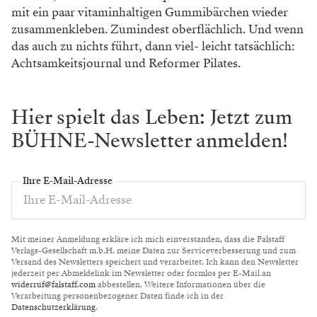
mit ein
paar vitaminhaltigen Gummibärchen wieder
zusammenkleben. Zumindest oberflächlich.
Und wenn
das auch zu nichts führt, dann viel-
leicht tatsächlich:
Achtsamkeitsjournal und
Reformer Pilates.
Hier spielt das Leben: Jetzt zum
BÜHNE-Newsletter anmelden!
Ihre E-Mail-Adresse
Mit meiner Anmeldung erkläre ich mich einverstanden, dass die Falstaff
Verlags-Gesellschaft m.b.H. meine Daten zur Serviceverbesserung und zum
Versand des Newsletters speichert und verarbeitet. Ich kann den Newsletter
jederzeit per Abmeldelink im Newsletter oder formlos per E-Mail an
widerruf@falstaff.com
abbestellen. Weitere Informationen über die
Verarbeitung personenbezogener Daten finde ich in der
Datenschutzerklärung
.