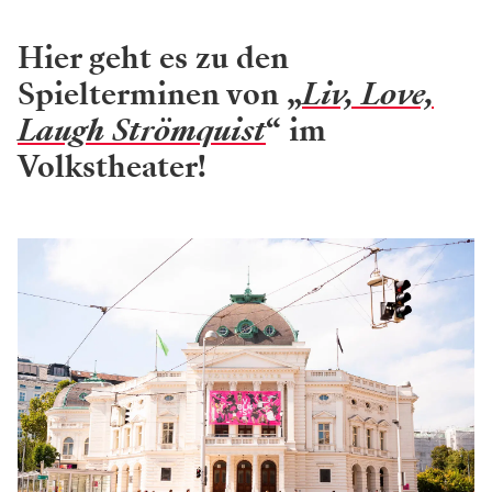
Hier geht es zu den
Spielterminen von „
Liv, Love,
Laugh Strömquist
“ im
Volkstheater!