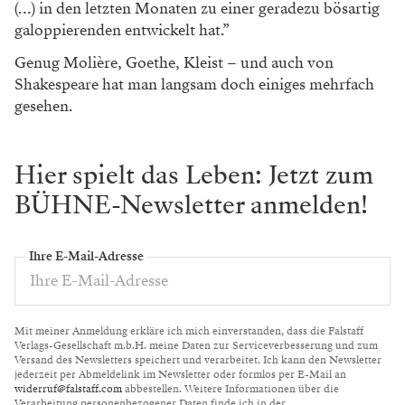
(…) in den letzten Monaten
zu einer geradezu bösartig
galoppierenden entwickelt hat.”
Genug Molière, Goethe, Kleist – und auch von
Shakespeare
hat man langsam doch einiges mehrfach
gesehen.
Hier spielt das Leben: Jetzt zum
BÜHNE-Newsletter anmelden!
Ihre E-Mail-Adresse
Mit meiner Anmeldung erkläre ich mich einverstanden, dass die Falstaff
Verlags-Gesellschaft m.b.H. meine Daten zur Serviceverbesserung und zum
Versand des Newsletters speichert und verarbeitet. Ich kann den Newsletter
jederzeit per Abmeldelink im Newsletter oder formlos per E-Mail an
widerruf@falstaff.com
abbestellen. Weitere Informationen über die
Verarbeitung personenbezogener Daten finde ich in der