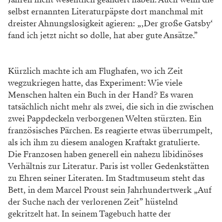
selbst ernannten Literaturpäpste dort manchmal
mit
dreister Ahnungslosigkeit agieren: „,Der große Gatsby‘
fand ich jetzt nicht so dolle, hat aber gute Ansätze.”
Kürzlich machte ich am Flughafen, wo ich Zeit
wegzukriegen hatte, das Experiment: Wie viele
Menschen halten ein Buch in der Hand? Es waren
tatsächlich nicht mehr als
zwei, die sich in die zwischen
zwei Pappdeckeln verborgenen
Welten stürzten. Ein
französisches Pärchen. Es reagierte
etwas überrumpelt,
als ich ihm zu diesem analogen Kraftakt gratulierte.
Die Franzosen haben generell ein nahezu libidi
nöses
Verhältnis zur Literatur. Paris ist voller Gedenkstätten
zu Ehren seiner Literaten. Im Stadtmuseum steht das
Bett,
in dem Marcel Proust sein Jahrhundertwerk „Auf
der Suche
nach der verlorenen Zeit” hüstelnd
gekritzelt hat. In seinem
Tagebuch hatte der