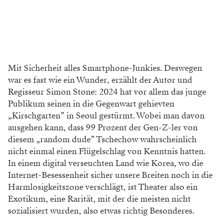
Mit Sicherheit alles Smartphone-Junkies. Deswegen
war es fast wie ein Wunder, erzählt der Autor und
Regisseur Simon Stone: 2024 hat vor allem das
junge
Publikum seinen in die Gegenwart gehievten
„Kirschgarten” in Seoul gestürmt. Wobei man davon
ausgehen
kann, dass 99 Prozent der Gen-Z-ler von
diesem „random
dude” Tschechow wahrscheinlich
nicht einmal einen Flügel
schlag von Kenntnis hatten.
In einem digital verseuchten
Land wie Korea, wo die
Internet-Besessenheit sicher unsere
Breiten noch in die
Harmlosigkeitszone verschlägt, ist Theater
also ein
Exotikum, eine Rarität, mit der die meisten nicht
sozialisiert wurden, also etwas richtig Besonderes.