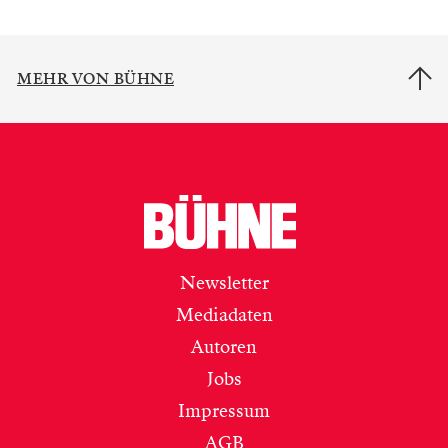
MEHR VON BÜHNE
Newsletter
Mediadaten
Autoren
Jobs
Impressum
AGB