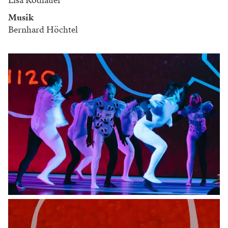
Lisa Rodlauer
Musik
Bernhard Höchtel