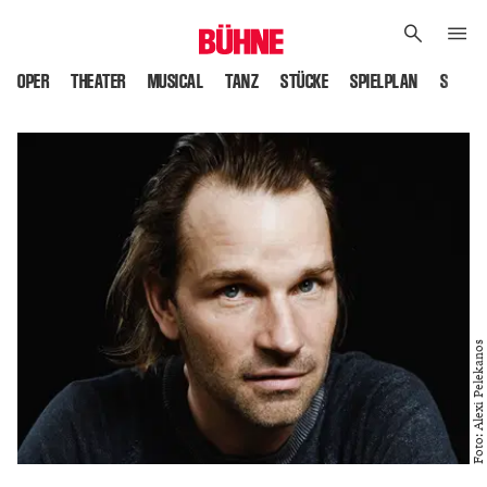
OPER
THEATER
MUSICAL
TANZ
STÜCKE
SPIELPLAN
SPIELS
Foto: Alexi Pelekanos