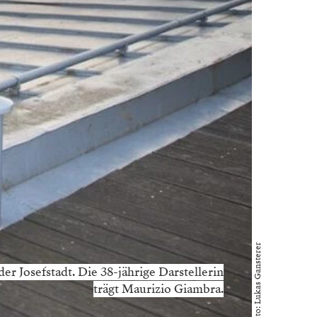
Foto: Lukas Gansterer
 Josefstadt. Die 38-jährige Darstellerin
trägt Maurizio Giambra.