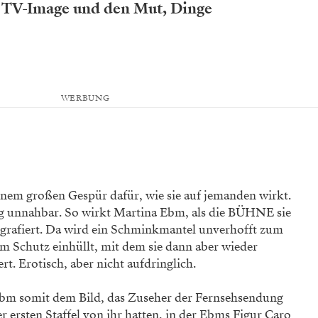
 TV-Image und den Mut, Dinge
WERBUNG
einem großen Gespür dafür, wie sie auf jemanden wirkt.
g unnahbar. So wirkt Martina Ebm, als die BÜHNE sie
otografiert. Da wird ein Schminkmantel unverhofft zum
zum Schutz einhüllt, mit dem sie dann aber wieder
rt. Erotisch, aber nicht aufdringlich.
Ebm somit dem Bild, das Zuseher der Fernseh­sendung
r ersten Staffel von ihr hatten, in der Ebms Figur Caro