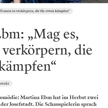
Frauen zu verkörpern, die für etwas kämpfen“
Ebm: „Mag es,
 verkörpern, die
 kämpfen“
orträt
omödie: Martina Ebm hat im Herbst zwei
der Josefstadt. Die Schauspielerin sprach