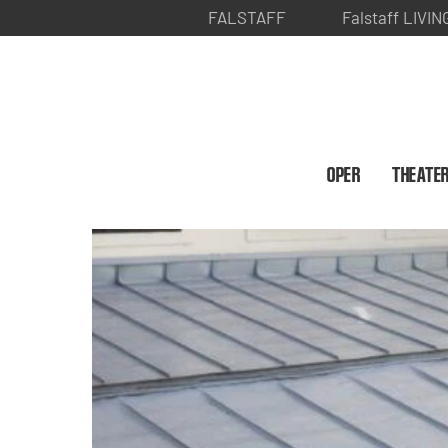
FALSTAFF
Falstaff LIVIN
OPER
THEATE