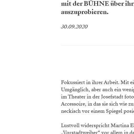
mit der BÜHNE über ihr
auszuprobieren.
30.09.2020
Fokussiert in ihrer Arbeit. Mit 
Umgänglich, aber auch ein weni
im Theater in der Josef­stadt f
Accessoire, in das sie sich wie 
neckisch vor einem Spiegel posie
Lustvoll widerspricht Martina 
„Vorstadtweiber“ vor allem in de