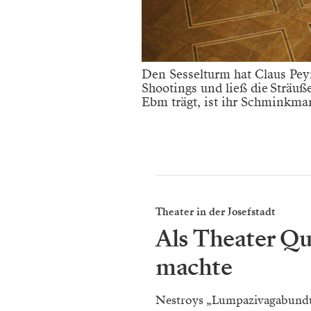
Den Sesselturm hat Claus Peym
Shootings und ließ die Sträu
Ebm trägt, ist ihr Schminkman
Theater in der Josefstadt
Als Theater Q
machte
Nestroys „Lumpazivagabundu