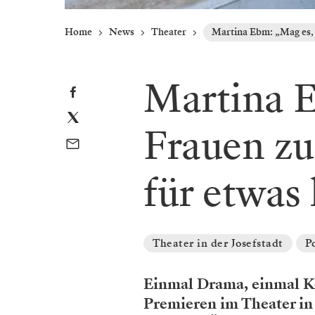
Home
News
Theater
Martina Ebm: „Mag es, 
Martina 
Frauen zu
für etwas
Theater in der Josefstadt
P
Einmal Drama, einmal K
Premieren im Theater in 