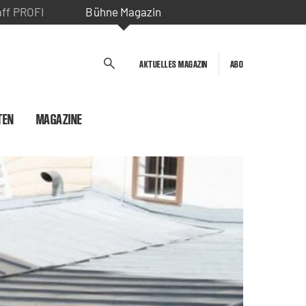
aff PROFI
Bühne Magazin
AKTUELLES MAGAZIN
ABO
TEN
MAGAZINE