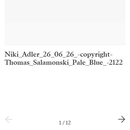
Niki_Adler_26_06_26_-copyright-
Thomas_Salamonski_Pale_Blue_-2122
1
/
12