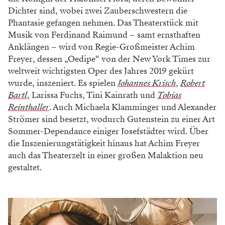
Dichter sind, wobei zwei Zauberschwestern die
Phantasie gefangen nehmen. Das Theaterstück mit
Musik von Ferdinand Raimund – samt ernsthaften
Anklängen – wird von Regie-Großmeister Achim
Freyer, dessen „Oedipe“ von der New York Times zur
weltweit wichtigsten Oper des Jahres 2019 gekürt
wurde, inszeniert. Es spielen
Johannes Krisch
,
Robert
Bartl
, Larissa Fuchs, Tini Kainrath und
Tobias
Reinthaller
. Auch Michaela Klamminger und Alexander
Strömer sind besetzt, wodurch Gutenstein zu einer Art
Sommer-Dependance einiger Josefstädter wird. Über
die Inszenierungstätigkeit hinaus hat Achim Freyer
auch das Theaterzelt in einer großen Malaktion neu
gestaltet.