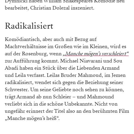
Dymnicki haben William Shakespeares Komödie neu
bearbeitet, Christian Dolezal inszeniert.
Radikalisiert
Komödiantisch, aber auch mit Bezug auf
Machtverhältnisse im Großen wie im Kleinen, wird es
auf der Rosenburg, wenn
„Manche mögen’s verschleiert“
zur Aufführung kommt. Michael Niavarani und Sou
Abadi haben ein Stück über die Liebenden Armand
und Leila verfasst. Leilas Bruder Mahmoud, im Jemen
radikalisiert, wendet sich gegen die Beziehung seiner
Schwester. Um seine Geliebte noch sehen zu können,
trägt Armand ab nun Schleier – und Mahmound
verliebt sich in die schöne Unbekannte. Nicht von
ungefähr erinnert der Titel also an den berühmten Film
„Manche mögen’s heiß“.