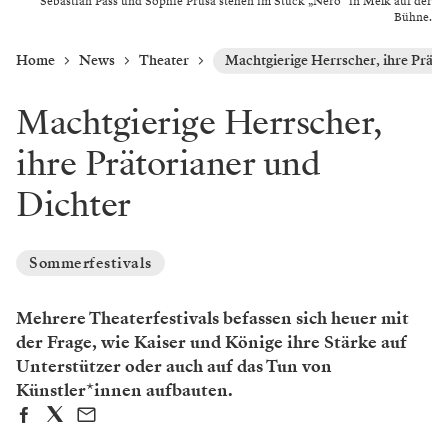
Sebastian Pass und Sophie Prusa stehen im Stück „Nero“ in Melk auf der
Bühne.
Home
News
Theater
Machtgierige Herrscher, ihre Präto
Machtgierige Herrscher,
ihre Prätorianer und
Dichter
Sommerfestivals
Mehrere Theaterfestivals befassen sich heuer mit
der Frage, wie Kaiser und Könige ihre Stärke auf
Unterstützer oder auch auf das Tun von
Künstler*innen aufbauten.