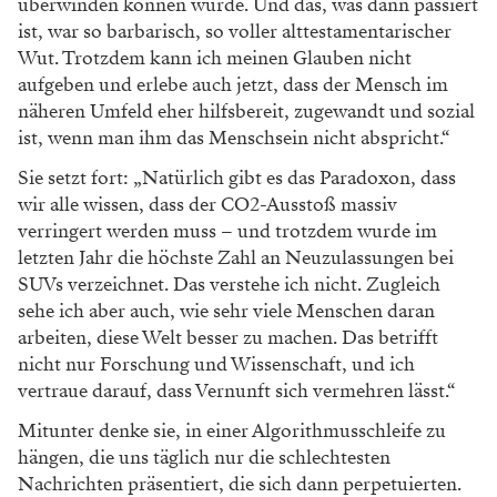
überwinden können würde. Und das, was dann passiert
ist, war so barbarisch, so voller alttestamentarischer
Wut. Trotzdem kann ich meinen Glauben nicht
aufgeben und erlebe auch jetzt, dass der Mensch im
näheren Umfeld eher hilfsbereit, zugewandt und sozial
ist, wenn man ihm das Menschsein nicht abspricht.“
Sie setzt fort: „Natürlich gibt es das Paradoxon, dass
wir alle wissen, dass der CO2-Ausstoß massiv
verringert werden muss – und trotzdem wurde im
letzten Jahr die höchste Zahl an Neuzulassungen bei
SUVs verzeichnet. Das verstehe ich nicht. Zugleich
sehe ich aber auch, wie sehr viele Menschen daran
arbeiten, diese Welt besser zu machen. Das betrifft
nicht nur Forschung und Wissenschaft, und ich
vertraue darauf, dass Vernunft sich vermehren lässt.“
Mitunter denke sie, in einer Algorithmusschleife zu
hängen, die uns täglich nur die schlechtesten
Nachrichten präsentiert, die sich dann perpetuierten.