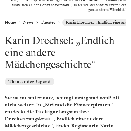
Mit „Fiddler Cap“ und Schiffsglocke. Karin Drechsel lebt in Hamburg und
fühlte sich an der Donau sofort wohl. „Dieser Teil der Stadt vermittelt ein
ganz anderes Wienbild.“
Home
News
Theater
Karin Drechsel: „Endlich eine and
Karin Drechsel: „Endlich
eine andere
Mädchengeschichte“
Theater der Jugend
Sie ist mitunter naiv, bedingt mutig und weiß oft
nicht weiter. In „Siri und die Eismeerpiraten“
entdeckt die Titelfigur langsam ihre
Durchsetzungskraft. „Endlich eine andere
Mädchengeschichte“, findet Regisseurin Karin