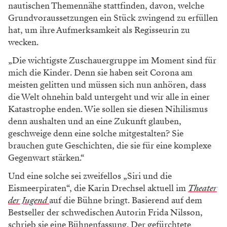
nautischen Themennähe stattfinden, davon, welche
Grundvoraussetzungen ein Stück zwingend zu erfüllen
hat, um ihre Aufmerksamkeit als Regisseurin zu
wecken.
„Die wichtigste Zuschauergruppe im Moment sind für
mich die Kinder. Denn sie haben seit Corona am
meisten gelitten und müssen sich nun anhören, dass
die Welt ohnehin bald untergeht und wir alle in einer
Katastrophe enden. Wie sollen sie diesen Nihilismus
denn aushalten und an eine Zukunft glauben,
geschweige denn eine solche mitgestalten? Sie
brauchen gute Geschichten, die sie für eine komplexe
Gegenwart stärken.“
Und eine solche sei zweifellos „Siri und die
Eismeerpiraten“, die Karin Drechsel aktuell im
Theater
der Jugend
auf die Bühne bringt. Basierend auf dem
Bestseller der schwedischen Autorin Frida Nilsson,
schrieb sie eine Bühnenfassung. Der gefürchtete