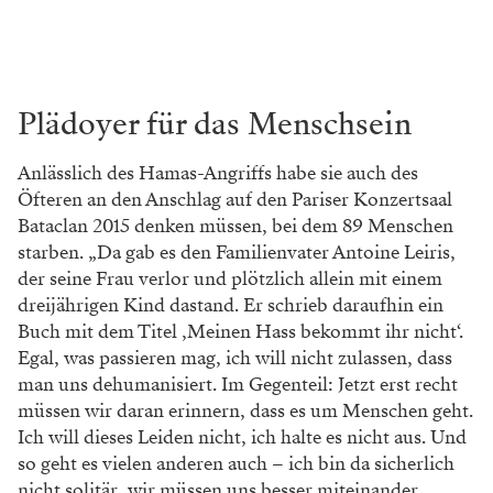
Plädoyer für das Menschsein
Anlässlich des Hamas-Angriffs habe sie auch des
Öfteren an den Anschlag auf den Pariser Konzertsaal
Bataclan 2015 denken müssen, bei dem 89 Menschen
starben. „Da gab es den Familienvater Antoine Leiris,
der seine Frau verlor und plötzlich allein mit einem
dreijährigen Kind dastand. Er schrieb daraufhin ein
Buch mit dem Titel ‚Meinen Hass bekommt ihr nicht‘.
Egal, was passieren mag, ich will nicht zulassen, dass
man uns dehumanisiert. Im Gegenteil: Jetzt erst recht
müssen wir daran erinnern, dass es um Menschen geht.
Ich will dieses Leiden nicht, ich halte es nicht aus. Und
so geht es vielen anderen auch – ich bin da sicherlich
nicht solitär, wir müssen uns besser miteinander