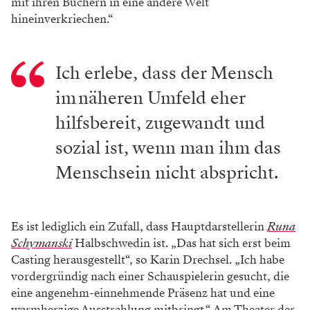
mit ihren Büchern in eine andere Welt
hineinverkriechen.“
Ich erlebe, dass der Mensch
im näheren Umfeld eher
hilfsbereit, zugewandt und
sozial ist, wenn man ihm das
Menschsein nicht abspricht.
Es ist lediglich ein Zufall, dass Hauptdarstellerin
Runa
Schymanski
Halbschwedin ist. „Das hat sich erst beim
Casting herausgestellt“, so Karin Drechsel. „Ich habe
vordergründig nach einer Schauspielerin gesucht, die
eine angenehm-einnehmende Präsenz hat und eine
warmherzige Ausstrahlung mitbringt.“ Am Theater der