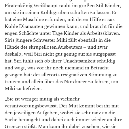
Piratenkönig Weißhaupt raubt im großen Stil Kinder,
um sie in seinen Kohlegruben schuften zu lassen. Er
hat eine Maschine erfunden, mit deren Hilfe er aus
Kohle Diamanten gewinnen kann, und braucht für die
engen Schächte unter Tage Kinder als Arbeitssklaven.
Siris jüngere Schwester Miki fällt ebenfalls in die
Hände des skrupellosen Ausbeuters – und zwar
deshalb, weil Siri nicht gut genug auf sie aufgepasst
hat. Siri fühlt sich ob ihrer Unachtsamkeit schuldig
und wagt, was vor ihr noch niemand in Betracht
gezogen hat: der allerorts resignativen Stimmung zu
trotzen und allein über das Nordmeer zu fahren, um
Miki zu befreien.
„Sie ist weniger mutig als vielmehr
verantwortungsbewusst. Der Mut kommt bei ihr mit
den jeweiligen Aufgaben, wobei sie sehr naiv an die
Sache herangeht und dabei auch immer wieder an ihre
Grenzen stößt. Man kann ihr dabei zusehen, wie sie