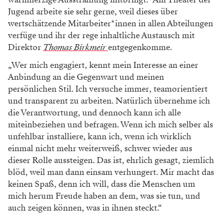
Jugend arbeite sie sehr gerne, weil dieses über
wertschätzende Mitarbeiter*innen in allen Abteilungen
verfüge und ihr der rege inhaltliche Austausch mit
Direktor
Thomas Birkmeir
entgegenkomme.
„Wer mich engagiert, kennt mein Interesse an einer
Anbindung an die Gegenwart und meinen
persönlichen Stil. Ich versuche immer, teamorientiert
und transparent zu arbeiten. Natürlich übernehme ich
die Verantwortung, und dennoch kann ich alle
miteinbeziehen und befragen. Wenn ich mich selber als
unfehlbar installiere, kann ich, wenn ich wirklich
einmal nicht mehr weiterweiß, schwer wieder aus
dieser Rolle aussteigen. Das ist, ehrlich gesagt, ziemlich
blöd, weil man dann einsam verhungert. Mir macht das
keinen Spaß, denn ich will, dass die Menschen um
mich herum Freude haben an dem, was sie tun, und
auch zeigen können, was in ihnen steckt.“