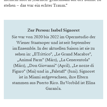
stehen – das war ein echter Traum.“
Zur Person: Isabel Signoret
Sie war von 2020 bis 2022 im Opernstudio der
Wiener Staatsoper und ist seit September
im Ensemble. In der aktuellen Saison ist sie zu
sehen in: „Il Trittico“, „Le Grand Macabre“,
„Animal Farm“ (März), „La Cenerentola“
(März), „Don Giovanni“ (April), „Le nozze di
Figaro“ (Mai) und in „Falstaff“ (Juni). Signoret
ist in Miami aufgewachsen, ihre Eltern
stammen aus Puerto Rico. Ihr Vorbild ist Elīna
Garanča.