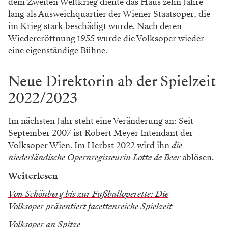
dem Zweiten Weltkrieg diente das Haus zehn Jahre
lang als Ausweichquartier der Wiener Staatsoper, die
im Krieg stark beschädigt wurde. Nach deren
Wiedereröffnung 1955 wurde die Volksoper wieder
eine eigenständige Bühne.
Neue Direktorin ab der Spielzeit
2022/2023
Im nächsten Jahr steht eine Veränderung an: Seit
September 2007 ist Robert Meyer Intendant der
Volksoper Wien. Im Herbst 2022 wird ihn
die
niederländische Opernregisseurin Lotte de Beer
ablösen.
Weiterlesen
Von Schönberg bis zur Fußballoperette: Die
Volksoper präsentiert facettenreiche Spielzeit
Volksoper an Spitze