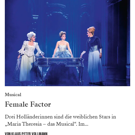
Musical
Female Factor
Drei Holländerinnen sind die weiblichen Stars in
„Maria Theresia – das Musical“. Im...
VON KLAUS PETER VOLLMANN