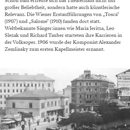
Schon bald erfreute sich das Theaterhaus nicht nur
großer Beliebtheit, sondern hatte auch künstlerische
Relevanz. Die Wiener Erstaufführungen von „Tosca"
(1907) und „Salome" (1910) fanden dort statt.
Weltbekannte Sänger:innen wie Maria Jeritza, Leo
Slezak und Richard Tauber starteten ihre Karrieren in
der Volksoper. 1906 wurde der Komponist Alexander
Zemlinsky zum ersten Kapellmeister ernannt.