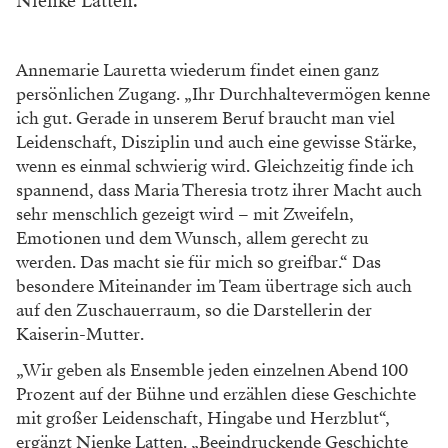
Nienke Latten.
Annemarie Lauretta wiederum findet einen
ganz
persönlichen Zugang. „Ihr Durchhalte
vermögen kenne
ich gut. Gerade in unserem
Beruf braucht man viel
Leidenschaft, Disziplin und auch eine gewisse Stärke,
wenn es einmal
schwierig wird. Gleichzeitig finde ich
spannend,
dass Maria Theresia trotz ihrer Macht auch
sehr menschlich gezeigt wird – mit Zweifeln,
Emotionen und dem Wunsch, allem gerecht zu
werden. Das macht sie für mich so greifbar.“ Das
besondere Miteinander im Team übertrage sich
auch
auf den Zuschauerraum, so die Darstellerin
der
Kaiserin-Mutter.
„Wir geben als Ensemble
jeden einzelnen Abend 100
Prozent auf der
Bühne und erzählen diese Geschichte
mit großer
Leidenschaft, Hingabe und Herzblut“,
ergänzt
Nienke Latten. „Beeindruckende Geschichte