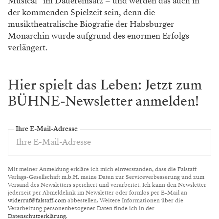
Musical“ im Dauereinsatz – und werden das auch in
der
kommenden Spielzeit sein, denn die
musikthea
tralische Biografie der Habsburger
Monarchin
wurde aufgrund des enormen Erfolgs
verlängert.
Hier spielt das Leben: Jetzt zum
BÜHNE-Newsletter anmelden!
Ihre E-Mail-Adresse
Mit meiner Anmeldung erkläre ich mich einverstanden, dass die Falstaff
Verlags-Gesellschaft m.b.H. meine Daten zur Serviceverbesserung und zum
Versand des Newsletters speichert und verarbeitet. Ich kann den Newsletter
jederzeit per Abmeldelink im Newsletter oder formlos per E-Mail an
widerruf@falstaff.com
abbestellen. Weitere Informationen über die
Verarbeitung personenbezogener Daten finde ich in der
Datenschutzerklärung
.