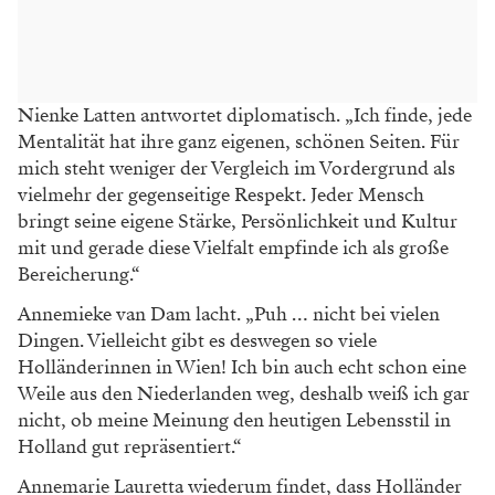
Nienke Latten antwortet diplomatisch. „Ich
finde, jede
Mentalität hat ihre ganz eigenen,
schönen Seiten. Für
mich steht weniger der
Vergleich im Vordergrund als
vielmehr der ge
genseitige Respekt. Jeder Mensch
bringt seine
eigene Stärke, Persönlichkeit und Kultur
mit
und gerade diese Vielfalt empfinde ich als große
Bereicherung.“
Annemieke van Dam lacht. „Puh … nicht
bei vielen
Dingen. Vielleicht gibt es deswegen
so viele
Holländerinnen in Wien! Ich bin auch
echt schon eine
Weile aus den Niederlanden
weg, deshalb weiß ich gar
nicht, ob meine Mei
nung den heutigen Lebensstil in
Holland gut
repräsentiert.“
Annemarie Lauretta wiederum findet, dass
Holländer