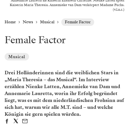
Annemarie Lauretta als Kaiserin Elisabeth Christine. Nienke Latten spielt
Kaiserin Maria Theresia. Annemieke van Dam verkörpert Madame Fuchs.
(v.l.n.r.)
Home
News
Musical
Female Factor
Female Factor
Musical
Drei Holländerinnen sind die weiblichen Stars in
„Maria Theresia – das Musical“. Im Interview
erzählen Nienke Latten, Annemieke van Dam und
Annemarie Lauretta, worin ihr Erfolg begründet
liegt, was es mit dem niederländischen Frohsinn auf
sich hat, warum wir alle M.T. sind – und welche
Königin sie gern spielen würden.