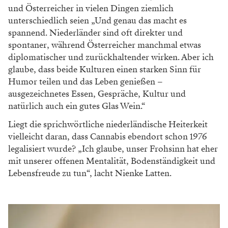
und Österreicher in vielen Dingen
ziemlich
unterschiedlich seien „Und genau
das macht es
spannend. Niederländer sind oft
direkter und
spontaner, während Österreicher
manchmal etwas
diplomatischer und zurück
haltender wirken. Aber ich
glaube, dass beide
Kulturen einen starken Sinn für
Humor teilen
und das Leben genießen –
ausgezeichnetes
Essen, Gespräche, Kultur und
natürlich auch
ein gutes Glas Wein.“
Liegt die sprichwörtliche niederländische
Heiterkeit
vielleicht daran, dass Cannabis eben
dort schon 1976
legalisiert wurde? „Ich glaube,
unser Frohsinn hat eher
mit unserer offenen
Mentalität, Bodenständigkeit und
Lebensfreude
zu tun“, lacht Nienke Latten.