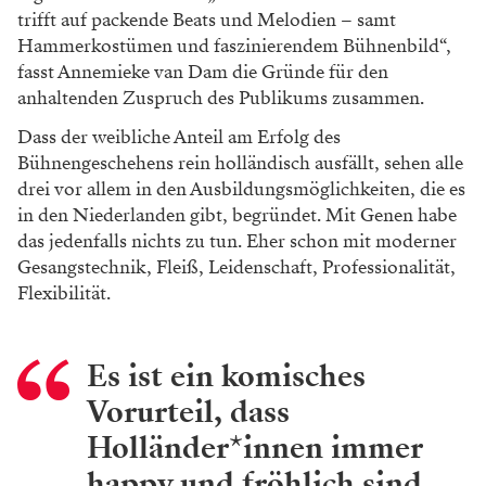
trifft auf packende Beats und Melodien – samt
Hammerkostümen und faszinierendem Bühnen
bild“,
fasst Annemieke van Dam die Gründe
für den
anhaltenden Zuspruch des Publikums zusammen.
Dass der weibliche Anteil am Erfolg des
Bühnengeschehens rein holländisch ausfällt,
sehen alle
drei vor allem in den Ausbildungs
möglichkeiten, die es
in den Niederlanden gibt,
begründet. Mit Genen habe
das jedenfalls nichts
zu tun. Eher schon mit moderner
Gesangs
technik, Fleiß, Leidenschaft, Professionalität,
Flexibilität.
Es ist ein komisches
Vorurteil, dass
Holländer*innen immer
happy und fröhlich sind.