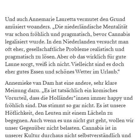
Und auch Annemarie Lauretta vermutet den
Grund
amüsiert woanders. „Die niederländische
Mentalität
war schon fröhlich und pragmatisch,
bevor Cannabis
legalisiert wurde. In den Nieder
landen versucht man
oft eher, gesellschaftliche Probleme realistisch und
pragmatisch zu lösen.
Aber ob das wirklich für gute
Laune sorgt, weiß
ich nicht. Vielleicht sind es doch
eher gutes
Essen und schönes Wetter im Urlaub.“
Annemieke van Dam hat eine andere, sehr
klare
Meinung dazu. „Es ist tatsächlich ein
komisches
Vorurteil, dass die Holländer*innen immer happy und
fröhlich sind. Das stimmt so
gar nicht. Es ist unsere
Höflichkeit, den Leuten
mit einem Lächeln zu
begegnen. Auch wenn es
uns nicht gut geht, wollen wir
unser Gegenüber
nicht belasten. Cannabis ist in
unserer Kultur
durchaus nicht selbstverständlich und