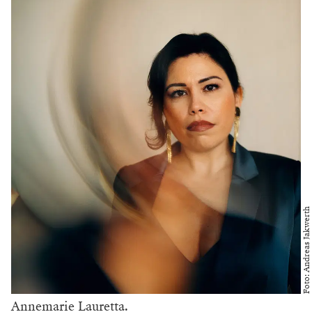
Foto: Andreas Jakwerth
Annemarie Lauretta.