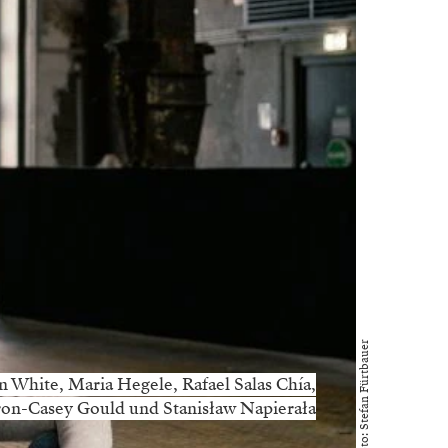
Foto: Stefan Fürtbauer
n White, Maria Hegele, Rafael Salas Chía,
on-Casey Gould und Stanisław Napierała