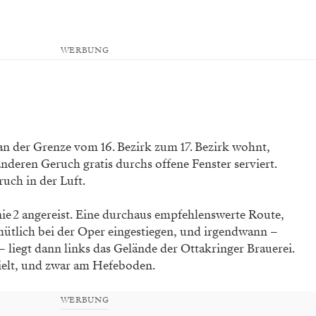
WERBUNG
n der Grenze vom 16. Bezirk zum 17. Bezirk wohnt,
nderen Geruch gratis durchs offene Fenster serviert.
uch in der Luft.
ie 2 angereist. Eine durchaus empfehlenswerte Route,
mütlich bei der Oper eingestiegen, und irgendwann –
 liegt dann links das Gelände der Ottakringer Brauerei.
ielt, und zwar am Hefeboden.
WERBUNG