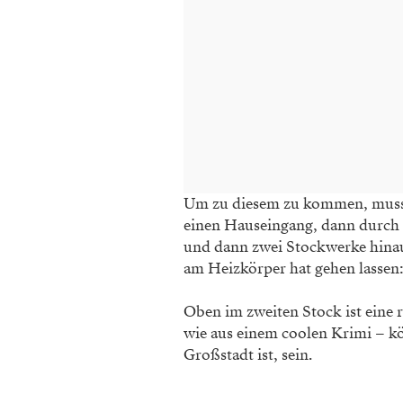
Um zu diesem zu kommen, muss 
einen Hauseingang, dann durch e
und dann zwei Stockwerke hinauf
am Heizkörper hat gehen lassen:
Oben im zweiten Stock ist eine r
wie aus einem coolen Krimi – k
Großstadt ist, sein.