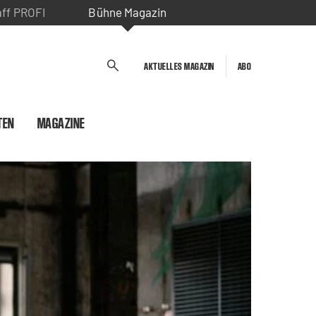
aff PROFI
Bühne Magazin
AKTUELLES MAGAZIN
ABO
TEN
MAGAZINE