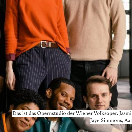
Das ist das Opernstudio der Wiener Volksoper. Jasmi
Jaye Simmons, Aar