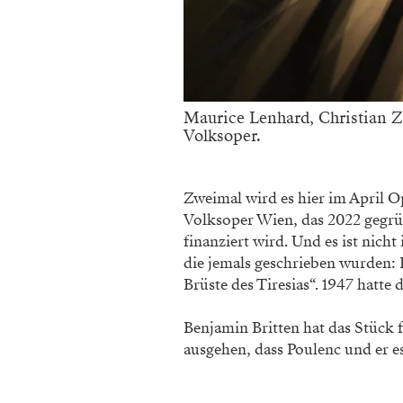
Maurice Lenhard, Christian Ze
Volksoper.
Zweimal wird es hier im April 
Volksoper Wien, das 2022 gegrün
finanziert wird. Und es ist nich
die jemals geschrieben wurden: 
Brüste des Tiresias“. 1947 hatte
Benjamin Britten hat das Stück 
ausgehen, dass Poulenc und er e