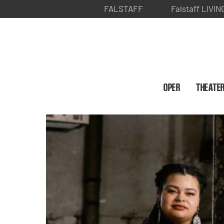
FALSTAFF
Falstaff LIVIN
OPER
THEATE