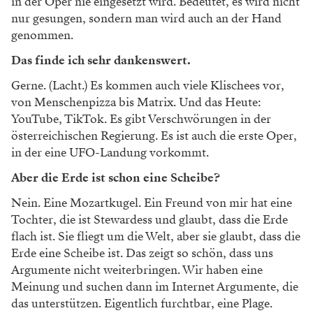
in der Oper nie eingesetzt wird. Bedeutet, es wird nicht
nur gesungen, sondern man wird auch an der Hand
genommen.
Das finde ich sehr dankenswert.
Gerne. (Lacht.) Es kommen auch viele Klischees vor,
von Menschenpizza bis Matrix. Und das Heute:
YouTube, TikTok. Es gibt Verschwörungen in der
österreichischen Regierung. Es ist auch die erste Oper,
in der eine UFO-Landung vorkommt.
Aber die Erde ist schon eine Scheibe?
Nein. Eine Mozartkugel. Ein Freund von mir hat eine
Tochter, die ist Stewardess und glaubt, dass die Erde
flach ist. Sie fliegt um die Welt, aber sie glaubt, dass die
Erde eine Scheibe ist. Das zeigt so schön, dass uns
Argumente nicht weiterbringen. Wir haben eine
Meinung und suchen dann im Internet Argumente, die
das unterstützen. Eigentlich furchtbar, eine Plage.