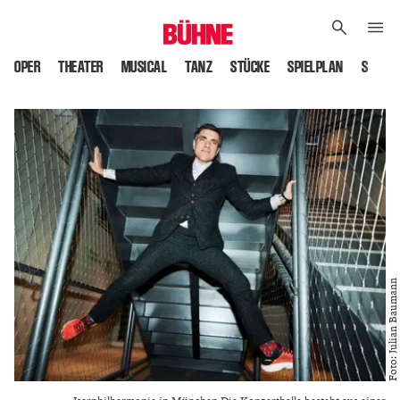
OPER
THEATER
MUSICAL
TANZ
STÜCKE
SPIELPLAN
SPIELS
Foto: Julian Baumann