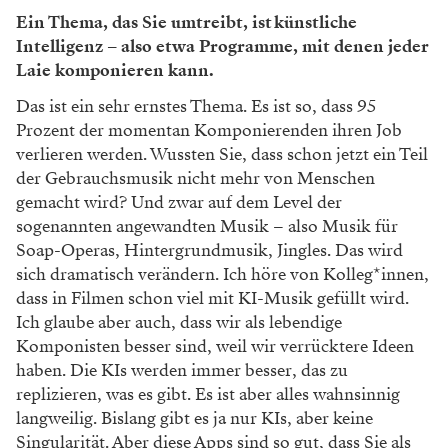
Ein Thema, das Sie umtreibt, ist künstliche
Intelligenz – also etwa Programme, mit denen jeder
Laie komponieren kann.
Das ist ein sehr ernstes Thema. Es ist so, dass 95
Prozent der momentan Komponierenden ihren Job
verlieren werden. Wussten Sie, dass schon jetzt ein Teil
der Gebrauchsmusik nicht mehr von Menschen
gemacht wird? Und zwar auf dem Level der
sogenannten angewandten Musik – also Musik für
Soap-Operas, Hintergrundmusik, Jingles. Das wird
sich dramatisch verändern. Ich höre von Kolleg*innen,
dass in Filmen schon viel mit KI-Musik gefüllt wird.
Ich glaube aber auch, dass wir als lebendige
Komponisten besser sind, weil wir verrücktere Ideen
haben. Die KIs werden immer besser, das zu
replizieren, was es gibt. Es ist aber alles wahnsinnig
langweilig. Bislang gibt es ja nur KIs, aber keine
Singularität. Aber diese Apps sind so gut, dass Sie als