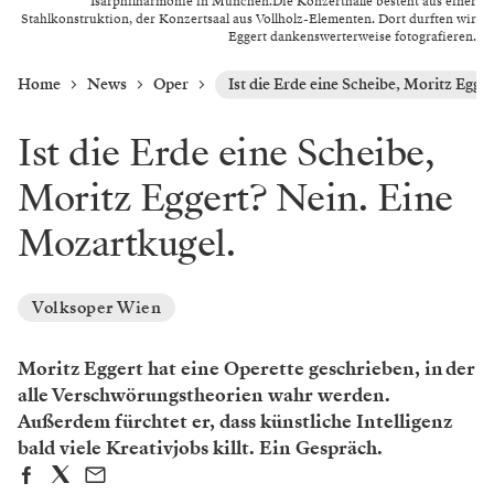
Isarphilharmonie in München.Die Konzerthalle besteht aus einer
Stahlkonstruktion, der Konzertsaal aus Vollholz-Elementen. Dort durften wir
Eggert dankenswerterweise fotografieren.
Home
News
Oper
Ist die Erde eine Scheibe, Moritz Egge
Ist die Erde eine Scheibe,
Moritz Eggert? Nein. Eine
Mozartkugel.
Volksoper Wien
Moritz Eggert hat eine Operette geschrieben, in der
alle Verschwörungstheorien wahr werden.
Außerdem fürchtet er, dass künstliche Intelligenz
bald viele Kreativjobs killt. Ein Gespräch.