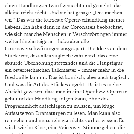
einen Handlungsentwurf gemacht und gemeint, das
alleine reicht nicht. Und sie hat gesagt: „Das machen
wir.“ Das war die kürzeste Opernverhandlung meines
Lebens. Ich habe dann in der Coronazeit beobachtet,
wie sich manche Menschen in Verschwörungen immer
weiter hineinsteigern – habe aber alle
Coronaverschwörungen ausgespart. Die Idee von dem
Stück war, dass alles zugleich wahr wird, dass eine
absurde Überhöhung stattfindet und die Hauptfigur –
ein österreichischen Talkmaster – immer mehr in die
Bredouille kommt. Das ist komisch, aber auch tragisch.
Und was die Art des Stückes angeht: Da ist es meine
Absicht gewesen, dass man in eine Oper bzw. Operette
geht und der Handlung folgen kann, ohne das
Programmheft aufschlagen zu müssen, um kluge
Aufsätze von Dramaturgen zu lesen. Man kann also
reingehen und muss rein gar nichts vorher wissen. Es
wird, wie im Kino, eine Voiceover-Stimme geben, die