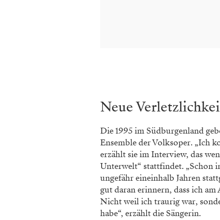
Neue Verletzlichkei
Die 1995 im Südburgenland gebor
Ensemble der Volksoper. „Ich ko
erzählt sie im Interview, das w
Unterwelt“ stattfindet. „Schon 
ungefähr eineinhalb Jahren statt
gut daran erinnern, dass ich am
Nicht weil ich traurig war, sonde
habe“, erzählt die Sängerin.