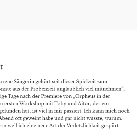
t
ene Sängerin gehört seit dieser Spielzeit zum
nnte aus der Probenzeit unglaublich viel mitnehmen“,
enige Tage nach der Premiere von „Orpheus in der
im ersten Workshop mit Toby und Aitor, der vor
gefunden hat, ist viel in mir passiert. Ich kann mich noch
 Abend oft geweint habe und gar nicht wusste, warum.
rn weil ich eine neue Art der Verletzlichkeit gespürt