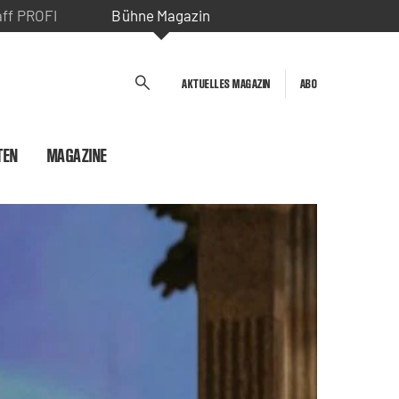
aff PROFI
Bühne Magazin
AKTUELLES MAGAZIN
ABO
TEN
MAGAZINE