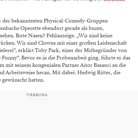
er der bekanntesten Physical-Comedy-Gruppen
fenbachs Operette ebendort gerade als bunte,
ehen. Rote Nasen? Fehlanzeige. „Wir sind keine
ücken. Wir sind Clowns mit einer großen Leidenschaft
ielerei“, erklärt Toby Park, einer der Mitbegründer von
Funny“. Bevor es in die Probenarbeit ging, führte er das
mit seinem kongenialen Partner Aitor Basauri an die
nd Arbeitsweise heran. Mit dabei: Hedwig Ritter, die
e gewünscht hatten.
WERBUNG