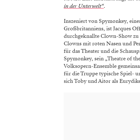
in der Unterwelt“
.
Inszeniert von Spymonkey, ein
Großbritanniens, ist Jacques Of
durchgeknallte Clown-Show zu s
Clowns mit roten Nasen und Per
für das Theater und die Schausp
Spymonkey, sein „Theatre of the 
Volksopern-Ensemble gemeinsam 
für die Truppe typische Spiel- u
sich Toby und Aitor als Eurydik