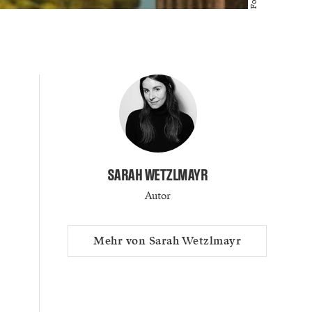
SARAH WETZLMAYR
Autor
Mehr von Sarah Wetzlmayr