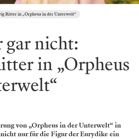
ig Ritter in „Orpheus in der Unterwelt“
 gar nicht:
tter in „Orpheus
terwelt“
ung von „Orpheus in der Unterwelt“ in
nicht nur für die Figur der Eurydike ein