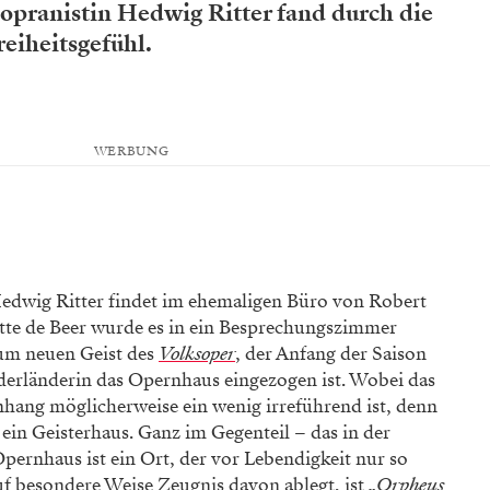
opranistin Hedwig Ritter fand durch die
eiheitsgefühl.
WERBUNG
Hedwig Ritter findet im ehemaligen Büro von Robert
tte de Beer wurde es in ein Besprechungszimmer
zum neuen Geist des
Volksoper
, der Anfang der Saison
derländerin das Opernhaus eingezogen ist. Wobei das
ang möglicherweise ein wenig irreführend ist, denn
s ein Geisterhaus. Ganz im Gegenteil – das in der
ernhaus ist ein Ort, der vor Lebendigkeit nur so
auf besondere Weise Zeugnis davon ablegt, ist
„Orpheus