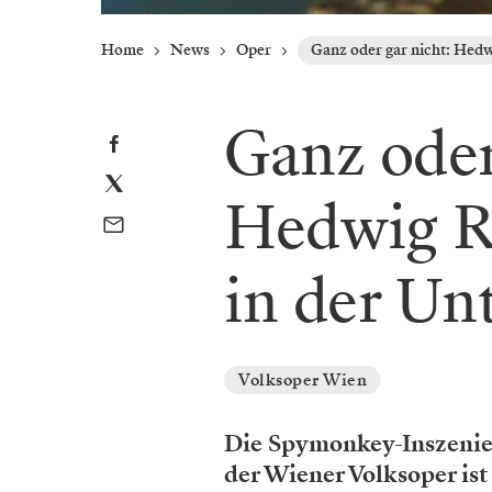
Home
News
Oper
Ganz oder gar nicht: Hedw
Ganz oder
Hedwig Ri
in der Un
Volksoper Wien
Die Spymonkey-Inszenier
der Wiener Volksoper ist 