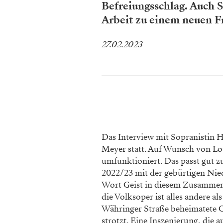
Befreiungsschlag. Auch S
Arbeit zu einem neuen Fr
27.02.2023
Das Interview mit Sopranistin 
Meyer statt. Auf Wunsch von Lo
umfunktioniert. Das passt gut 
2022/23 mit der gebürtigen Nie
Wort Geist in diesem Zusammenh
die Volksoper ist alles andere al
Währinger Straße beheimatete Op
strotzt. Eine Inszenierung, die 