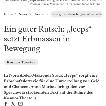
Das Ensemble der „Jeeps“-Inszenierung im Kosmos Theater: Tamara Semzov.
Thomas Frank, Maximilian Thienen und Johanna Orsini.
Home
News
Theater
Ein guter Rutsch: „Jeeps“ setzt Er
Ein guter Rutsch: „Jeeps“
setzt Erbmassen in
Bewegung
Kosmos Theater
In Nora Abdel-Maksouds Stück „Jeeps“ sorgt eine
Erbschaftslotterie für eine Umverteilung von Geld
und Chancen. Anna Marboe bringt den vor
Sprachwitz strotzenden Text auf die Bühne des
Kosmos Theaters.