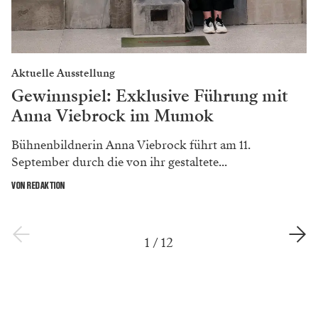
Kunstuniversität in Graz und schloss die Ausbildung
2015 ab. Sie war mehrere Jahre am Schauspielhaus Graz
engagiert. Seit der Spielzeit 2019/20 arbeitet sie frei
und lebt in Wien.
Zu den
Spielterminen von „Jeeps“
im Kosmos Theater