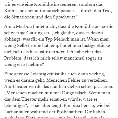
Mit wie viel Konzept Anna Marboe in ihre
Regiearbeiten geht? „Man will immer das, was man