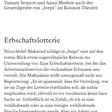
Regie und Musik
Anna Marboe: Im Theater und in
der Musik zu Hause
Anna Marboe ist Theaterregisseurin und
Musikerin. Warum es in beiden Fächern immer
wieder darum...
VON SARAH WETZLMAYR