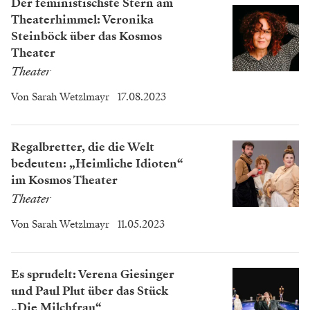
Der feministischste Stern am
Theaterhimmel: Veronika
Steinböck über das Kosmos
Theater
Theater
Von
Sarah Wetzlmayr
17.08.2023
Regalbretter, die die Welt
bedeuten: „Heimliche Idioten“
im Kosmos Theater
Theater
Von
Sarah Wetzlmayr
11.05.2023
Es sprudelt: Verena Giesinger
und Paul Plut über das Stück
„Die Milchfrau“