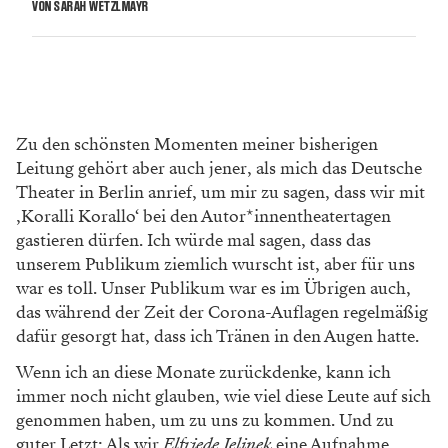
VON SARAH WETZLMAYR
Zu den schönsten Momenten meiner bisherigen
Leitung gehört aber auch jener, als mich das Deutsche
Theater in Berlin anrief, um mir zu sagen, dass wir mit
‚Koralli Korallo‘ bei den Autor*innentheatertagen
gastieren dürfen. Ich würde mal sagen, dass das
unserem Publikum ziemlich wurscht ist, aber für uns
war es toll. Unser Publikum war es im Übrigen auch,
das während der Zeit der Corona-Auflagen regelmäßig
dafür gesorgt hat, dass ich Tränen in den Augen hatte.
Wenn ich an diese Monate zurückdenke, kann ich
immer noch nicht glauben, wie viel diese Leute auf sich
genommen haben, um zu uns zu kommen. Und zu
guter Letzt: Als wir
Elfriede Jelinek
eine Aufnahme